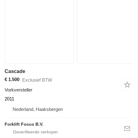
Cascade
€ 1.500
Exclusief BTW
Vorkversteller
2011
Nederland, Haaksbergen
Forklift Focus B.V.