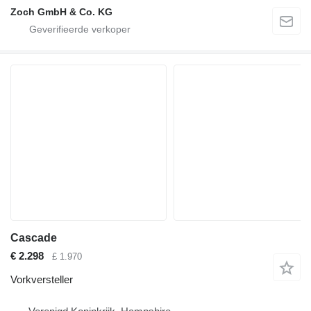
Zoch GmbH & Co. KG
Cascade
€ 2.298
£ 1.970
Vorkversteller