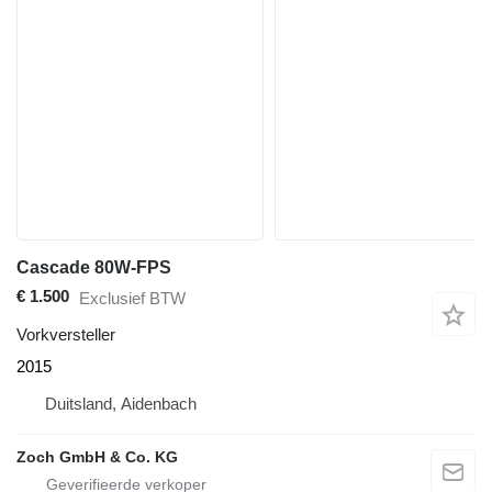
Cascade 80W-FPS
€ 1.500
Exclusief BTW
Vorkversteller
2015
Duitsland, Aidenbach
Zoch GmbH & Co. KG