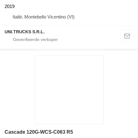
2019
Italië, Montebello Vicentino (VI)
UNI.TRUCKS S.R.L.
Cascade 120G-WCS-C063 R5