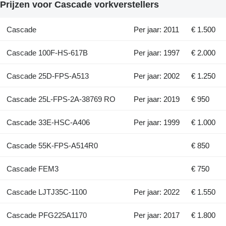
Prijzen voor Cascade vorkverstellers
Cascade
Per jaar: 2011
€ 1.500
Cascade 100F-HS-617B
Per jaar: 1997
€ 2.000
Cascade 25D-FPS-A513
Per jaar: 2002
€ 1.250
Cascade 25L-FPS-2A-38769 RO
Per jaar: 2019
€ 950
Cascade 33E-HSC-A406
Per jaar: 1999
€ 1.000
Cascade 55K-FPS-A514R0
€ 850
Cascade FEM3
€ 750
Cascade LJTJ35C-1100
Per jaar: 2022
€ 1.550
Cascade PFG225A1170
Per jaar: 2017
€ 1.800