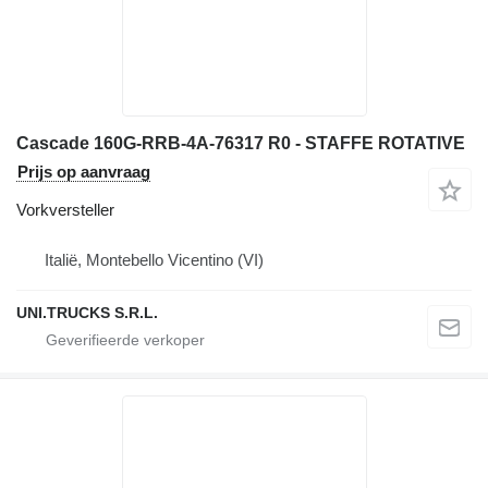
Cascade 160G-RRB-4A-76317 R0 - STAFFE ROTATIVE
Prijs op aanvraag
Vorkversteller
Italië, Montebello Vicentino (VI)
UNI.TRUCKS S.R.L.