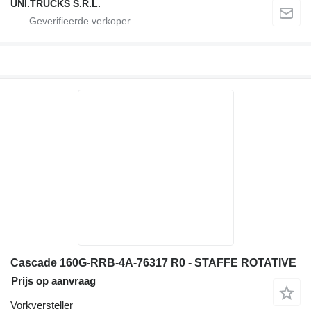
UNI.TRUCKS S.R.L.
Cascade 160G-RRB-4A-76317 R0 - STAFFE ROTATIVE
Prijs op aanvraag
Vorkversteller