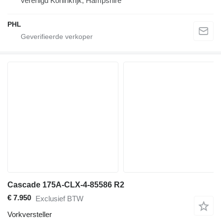
Verenigd Koninkrijk, Hampshire
PHL
Cascade 175A-CLX-4-85586 R2
€ 7.950
Exclusief BTW
Vorkversteller