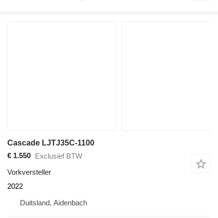
Cascade LJTJ35C-1100
€ 1.550
Exclusief BTW
Vorkversteller
2022
Duitsland, Aidenbach