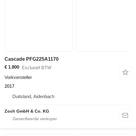
Cascade PFG225A1170
€ 1.800
Exclusief BTW
Vorkversteller
2017
Duitsland, Aidenbach
Zoch GmbH & Co. KG