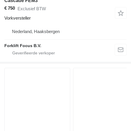
Cascade FEM3
€ 750
Exclusief BTW
Vorkversteller
Nederland, Haaksbergen
Forklift Focus B.V.