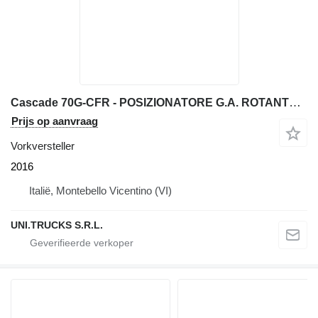
Cascade 70G-CFR - POSIZIONATORE G.A. ROTANTE 360° FEM3A
Prijs op aanvraag
Vorkversteller
2016
Italië, Montebello Vicentino (VI)
UNI.TRUCKS S.R.L.