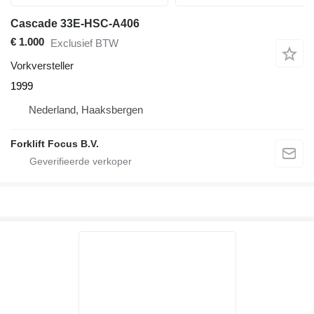
Cascade 33E-HSC-A406
€ 1.000
Exclusief BTW
Vorkversteller
1999
Nederland, Haaksbergen
Forklift Focus B.V.