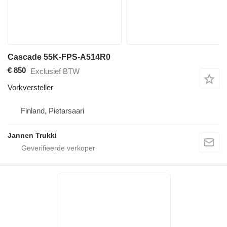
Cascade 55K-FPS-A514R0
€ 850
Exclusief BTW
Vorkversteller
Finland, Pietarsaari
Jannen Trukki