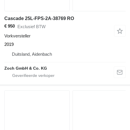
Cascade 25L-FPS-2A-38769 RO
€ 950
Exclusief BTW
Vorkversteller
2019
Duitsland, Aidenbach
Zoch GmbH & Co. KG