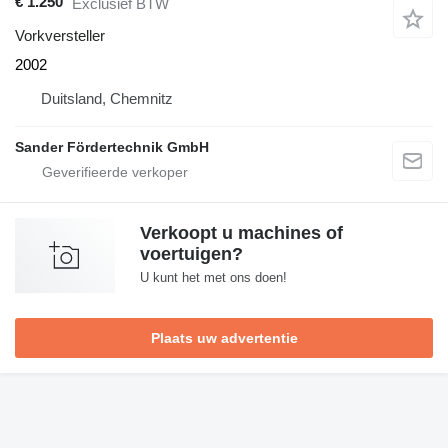
€ 1.250
Exclusief BTW
Vorkversteller
2002
Duitsland, Chemnitz
Sander Fördertechnik GmbH
Verkoopt u machines of
voertuigen?
U kunt het met ons doen!
Plaats uw advertentie