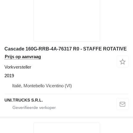
Cascade 160G-RRB-4A-76317 R0 - STAFFE ROTATIVE
Prijs op aanvraag
Vorkversteller
2019
Italië, Montebello Vicentino (VI)
UNI.TRUCKS S.R.L.