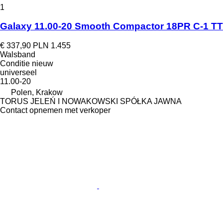
1
Galaxy 11.00-20 Smooth Compactor 18PR C-1 TT
€ 337,90
PLN 1.455
Walsband
Conditie
nieuw
universeel
11.00-20
Polen, Krakow
TORUS JELEŃ I NOWAKOWSKI SPÓŁKA JAWNA
Contact opnemen met verkoper