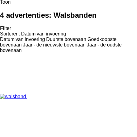
Toon
4 advertenties:
Walsbanden
Filter
Sorteren
:
Datum van invoering
Datum van invoering
Duurste bovenaan
Goedkoopste
bovenaan
Jaar - de nieuwste bovenaan
Jaar - de oudste
bovenaan