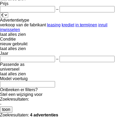
Prijs
–
Advertentietype
verkoop
van de fabrikant
leasing
krediet
in termijnen
inruil
inwisselen
laat alles zien
Conditie
nieuw
gebruikt
laat alles zien
Jaar
–
Passende as
universeel
laat alles zien
Model voertuig
Ontbreken er filters?
Stel een wijziging voor
Zoekresultaten:
-
toon
Zoekresultaten:
4 advertenties