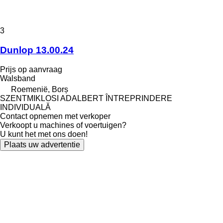
3
Dunlop 13.00.24
Prijs op aanvraag
Walsband
Roemenië, Borș
SZENTMIKLOSI ADALBERT ÎNTREPRINDERE
INDIVIDUALĂ
Contact opnemen met verkoper
Verkoopt u machines of voertuigen?
U kunt het met ons doen!
Plaats uw advertentie