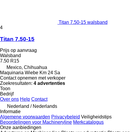
Titan 7.50-15 walsband
4
Titan 7.50-15
Prijs op aanvraag
Walsband
7.50 R15
Mexico, Chihuahua
Maquinaria Wiebe Km 24 Sa
Contact opnemen met verkoper
Zoekresultaten:
4 advertenties
Toon
Bedrijf
Over ons
Help
Contact
Nederland / Nederlands
Informatie
Algemene voorwaarden
Privacybeleid
Veiligheidstips
Beoordelingen voor Machineryline
Merkcatalogus
Onze aanbiedingen