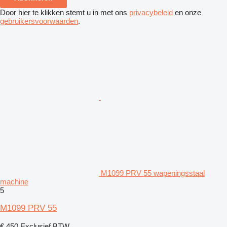
Door hier te klikken stemt u in met ons
privacybeleid
en onze
gebruikersvoorwaarden
.
M1099 PRV 55 wapeningsstaal
machine
5
M1099 PRV 55
€ 450
Exclusief BTW