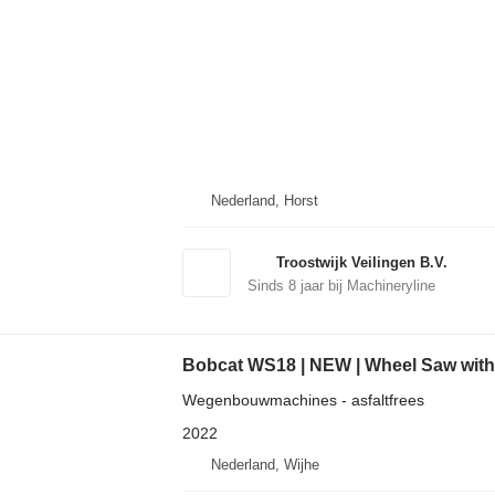
Nederland, Horst
Troostwijk Veilingen B.V.
Sinds
8
jaar bij Machineryline
Bobcat WS18 | NEW | Wheel Saw wit
Wegenbouwmachines - asfaltfrees
2022
Nederland, Wijhe