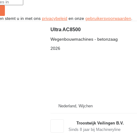
ken stemt u in met ons
privacybeleid
en onze
gebruikersvoorwaarden
.
Ultra AC8500
Wegenbouwmachines - betonzaag
2026
Nederland, Wijchen
Troostwijk Veilingen B.V.
Sinds
8
jaar bij Machineryline