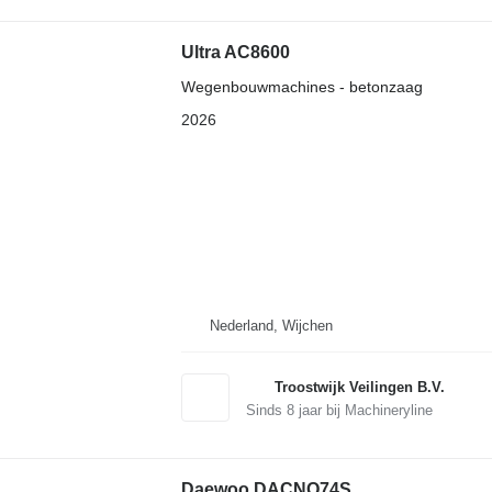
Ultra AC8600
Wegenbouwmachines - betonzaag
2026
Nederland, Wijchen
Troostwijk Veilingen B.V.
Sinds
8
jaar bij Machineryline
Daewoo DACNQ74S