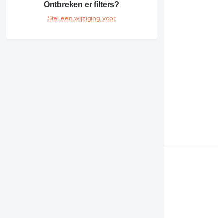
Ontbreken er filters?
Stel een wijziging voor