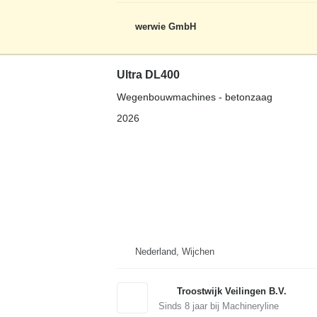
werwie GmbH
Ultra DL400
Wegenbouwmachines - betonzaag
2026
Nederland, Wijchen
Troostwijk Veilingen B.V.
Sinds
8
jaar bij Machineryline