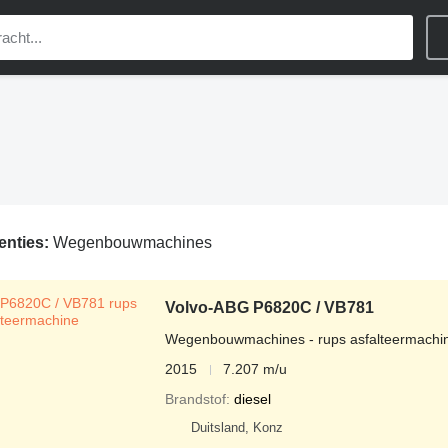
enties:
Wegenbouwmachines
Volvo-ABG P6820C / VB781
Wegenbouwmachines - rups asfalteermachi
2015
7.207 m/u
Brandstof
diesel
Duitsland, Konz