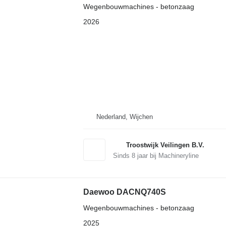
Wegenbouwmachines - betonzaag
2026
Nederland, Wijchen
Troostwijk Veilingen B.V.
Sinds
8
jaar bij Machineryline
Daewoo DACNQ740S
Wegenbouwmachines - betonzaag
2025