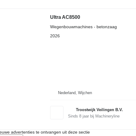
Ultra AC8500
Wegenbouwmachines - betonzaag
2026
Nederland, Wijchen
Troostwijk Veilingen B.V.
Sinds
8
jaar bij Machineryline
nieuwe advertenties te ontvangen uit deze sectie