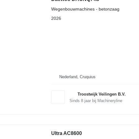
Wegenbouwmachines - betonzaag
2026
Nederland, Cruquius
Troostwijk Veilingen B.V.
Sinds
8
jaar bij Machineryline
Ultra AC8600