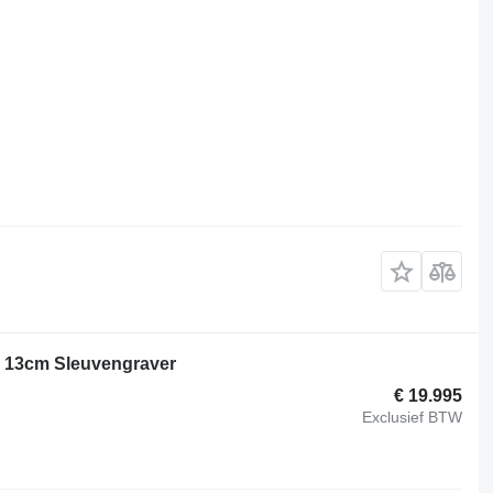
h 13cm Sleuvengraver
€ 19.995
Exclusief BTW