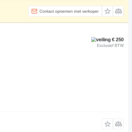
Contact opnemen met verkoper
€ 250
Exclusief BTW