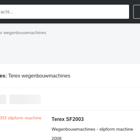
ex wegenbouwmachines
ies:
Terex wegenbouwmachines
Terex SF2003
Wegenbouwmachines - slipform machine
2008