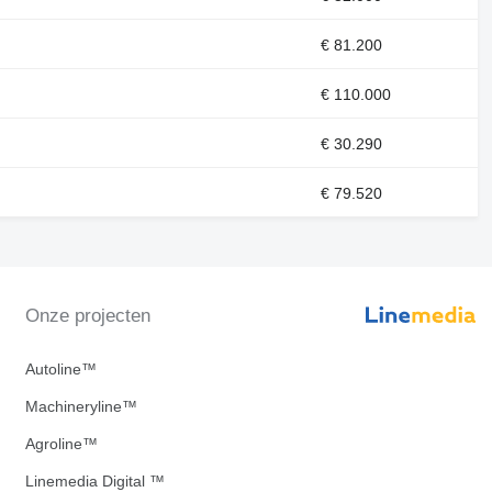
€ 81.200
€ 110.000
€ 30.290
€ 79.520
Onze projecten
Autoline™
Machineryline™
Agroline™
Linemedia Digital ™