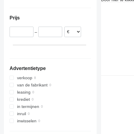
Brazilië
Prijs
–
Advertentietype
verkoop
van de fabrikant
leasing
krediet
in termijnen
inruil
inwisselen