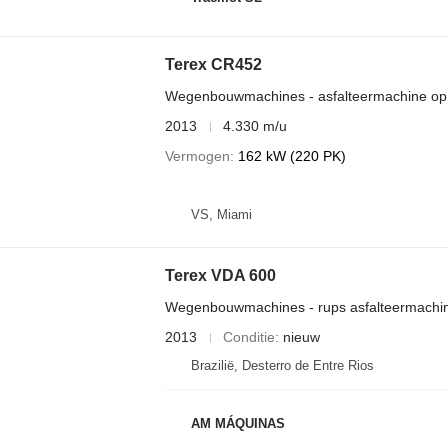
Terex CR452
Wegenbouwmachines - asfalteermachine op
2013
4.330 m/u
Vermogen
162 kW (220 PK)
VS, Miami
Terex VDA 600
Wegenbouwmachines - rups asfalteermachi
2013
Conditie
nieuw
Brazilië, Desterro de Entre Rios
AM MÁQUINAS