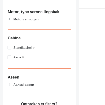
Motor, type versnellingsbak
Motorvermogen
Cabine
Standkachel
Airco
Assen
Aantal assen
Ontbreken er filters?