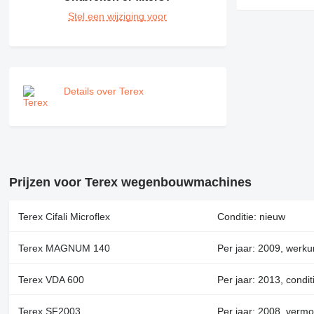
Stel een wijziging voor
Details over Terex
Prijzen voor Terex wegenbouwmachines
Terex Cifali Microflex
Conditie: nieuw
Terex MAGNUM 140
Per jaar: 2009, werkur
Terex VDA 600
Per jaar: 2013, condit
Terex SF2003
Per jaar: 2008, verm