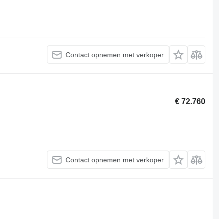
Contact opnemen met verkoper
€ 72.760
Contact opnemen met verkoper