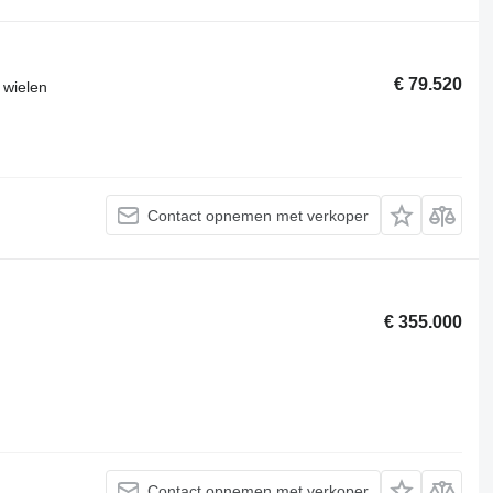
€ 79.520
 wielen
Contact opnemen met verkoper
€ 355.000
Contact opnemen met verkoper