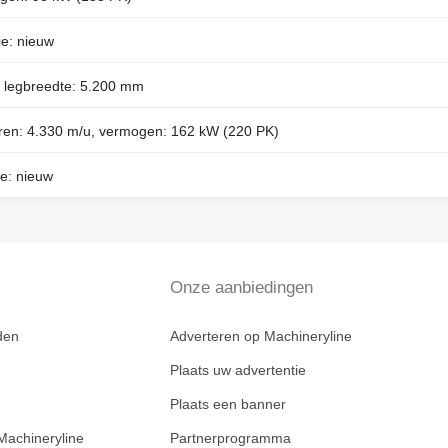
ie: nieuw
 legbreedte: 5.200 mm
uren: 4.330 m/u, vermogen: 162 kW (220 PK)
ie: nieuw
Onze aanbiedingen
den
Adverteren op Machineryline
Plaats uw advertentie
Plaats een banner
Machineryline
Partnerprogramma