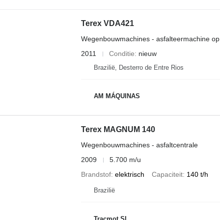
Terex VDA421
Wegenbouwmachines - asfalteermachine op
2011
Conditie
nieuw
Brazilië, Desterro de Entre Rios
AM MÁQUINAS
Terex MAGNUM 140
Wegenbouwmachines - asfaltcentrale
2009
5.700 m/u
Brandstof
elektrisch
Capaciteit
140 t/h
Brazilië
Tracmot SL