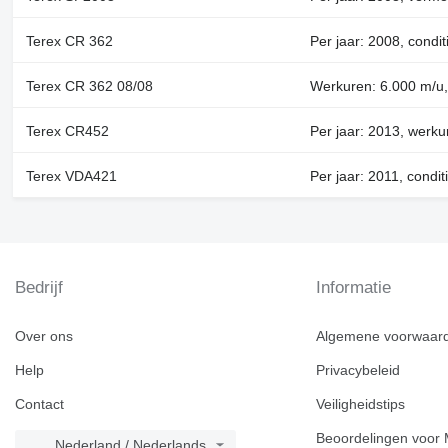
Terex CR 362
Per jaar: 2008, condit
Terex CR 362 08/08
Werkuren: 6.000 m/u,
Terex CR452
Per jaar: 2013, werk
Terex VDA421
Per jaar: 2011, condit
Bedrijf
Informatie
Over ons
Algemene voorwaar
Help
Privacybeleid
Contact
Veiligheidstips
Beoordelingen voor 
Nederland / Nederlands