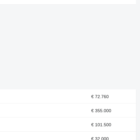
€ 72.760
€ 355.000
€ 101.500
€ 32.000