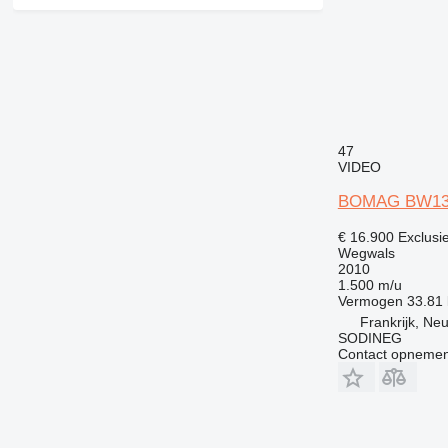
47
VIDEO
BOMAG BW1
€ 16.900
Exclusi
Wegwals
2010
1.500 m/u
Vermogen
33.81
Frankrijk, Ne
SODINEG
Contact opnemen