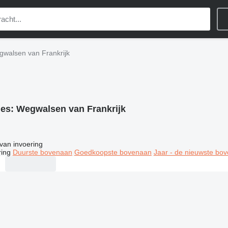
walsen van Frankrijk
ies:
Wegwalsen van Frankrijk
van invoering
ring
Duurste bovenaan
Goedkoopste bovenaan
Jaar - de nieuwste bo