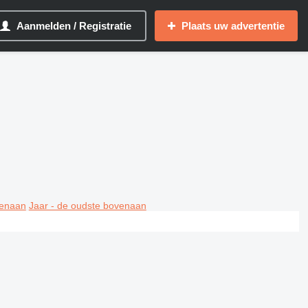
Aanmelden / Registratie
Plaats uw advertentie
venaan
Jaar - de oudste bovenaan