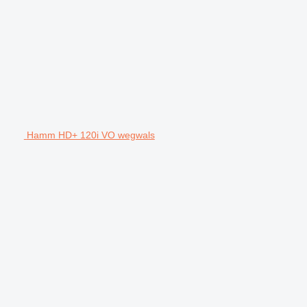
Hamm HD+ 120i VO wegwals