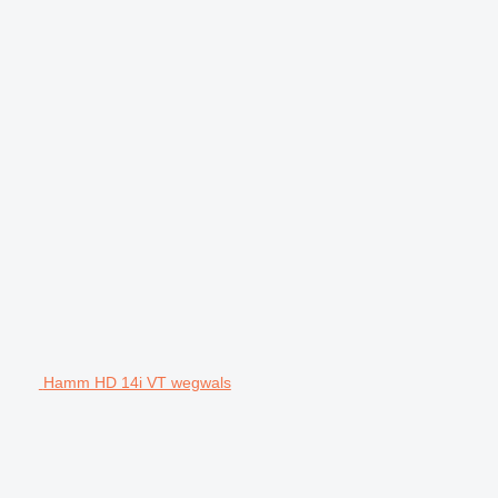
Hamm HD 14i VT wegwals