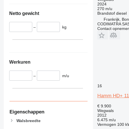
2024
270 m/u
Netto gewicht
Brandstof
diesel
Frankrijk, Bo
CODIMATRA SA
–
kg
Contact opnemen
Werkuren
–
m/u
16
Hamm HD+ 11
€ 9.900
Wegwals
Eigenschappen
2012
6.475 m/u
Walsbreedte
Vermogen
100 k