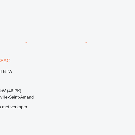
38AC
ef BTW
 kW (46 PK)
uville-Saint-Amand
 met verkoper