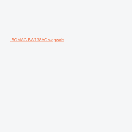
BOMAG BW138AC wegwals