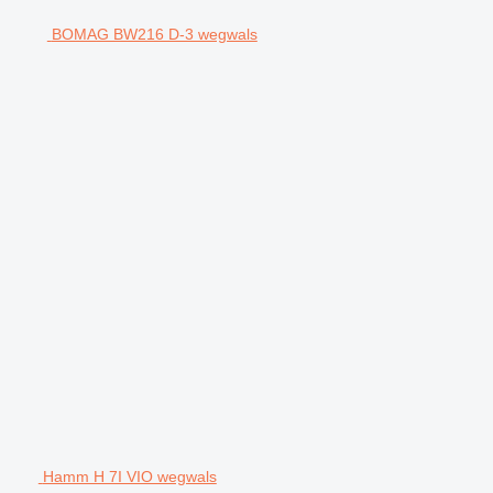
BOMAG BW216 D-3 wegwals
Hamm H 7I VIO wegwals