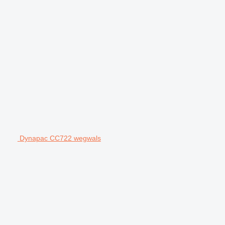
Dynapac CC722 wegwals