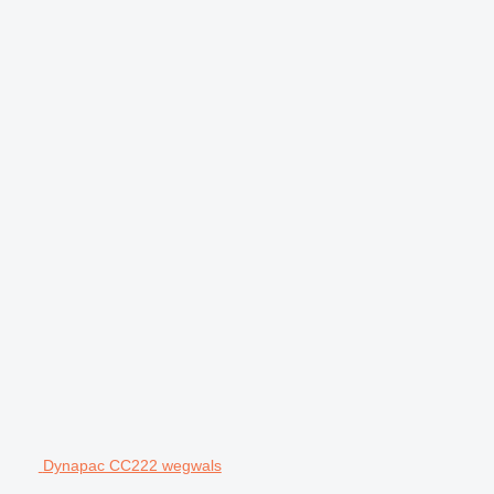
Dynapac CC222 wegwals