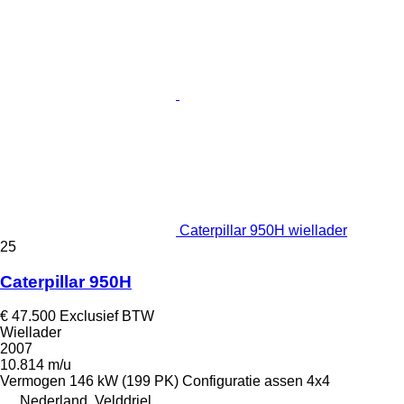
Caterpillar 950H wiellader
25
Caterpillar 950H
€ 47.500
Exclusief BTW
Wiellader
2007
10.814 m/u
Vermogen
146 kW (199 PK)
Configuratie assen
4x4
Nederland, Velddriel