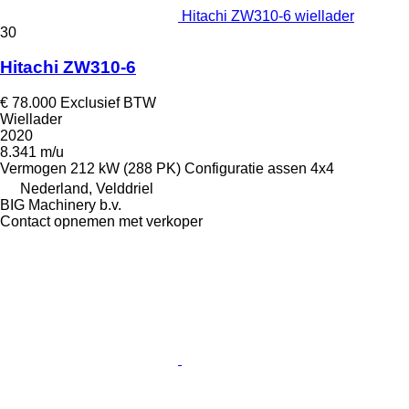
Hitachi ZW310-6 wiellader
30
Hitachi ZW310-6
€ 78.000
Exclusief BTW
Wiellader
2020
8.341 m/u
Vermogen
212 kW (288 PK)
Configuratie assen
4x4
Nederland, Velddriel
BIG Machinery b.v.
Contact opnemen met verkoper