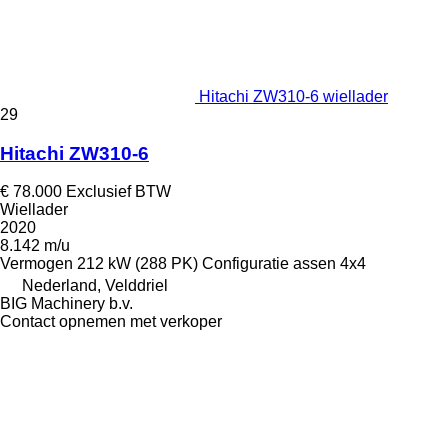
Hitachi ZW310-6 wiellader
29
Hitachi ZW310-6
€ 78.000
Exclusief BTW
Wiellader
2020
8.142 m/u
Vermogen
212 kW (288 PK)
Configuratie assen
4x4
Nederland, Velddriel
BIG Machinery b.v.
Contact opnemen met verkoper