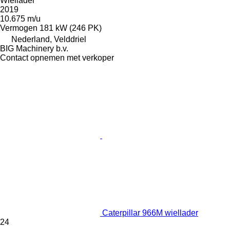
Wiellader
2019
10.675 m/u
Vermogen
181 kW (246 PK)
Nederland, Velddriel
BIG Machinery b.v.
Contact opnemen met verkoper
Caterpillar 966M wiellader
24