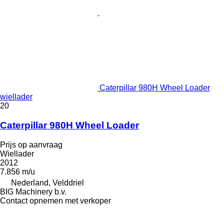
Caterpillar 980H Wheel Loader
wiellader
20
Caterpillar 980H Wheel Loader
Prijs op aanvraag
Wiellader
2012
7.856 m/u
Nederland, Velddriel
BIG Machinery b.v.
Contact opnemen met verkoper