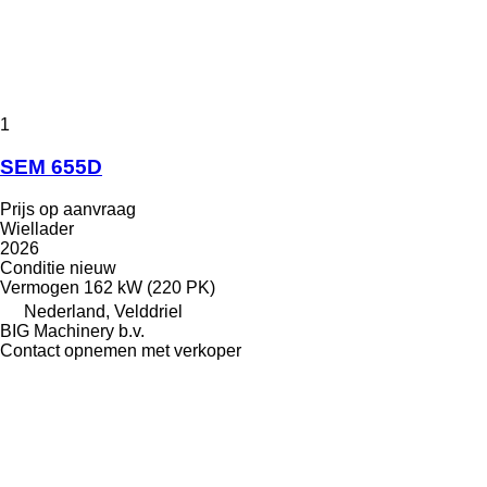
1
SEM 655D
Prijs op aanvraag
Wiellader
2026
Conditie
nieuw
Vermogen
162 kW (220 PK)
Nederland, Velddriel
BIG Machinery b.v.
Contact opnemen met verkoper