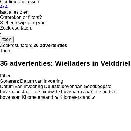
Configuratie assen
4x4
laat alles zien
Ontbreken er filters?
Stel een wijziging voor
Zoekresultaten:
-
toon
Zoekresultaten:
36 advertenties
Toon
36 advertenties:
Wielladers in Velddriel
Filter
Sorteren
:
Datum van invoering
Datum van invoering
Duurste bovenaan
Goedkoopste
bovenaan
Jaar - de nieuwste bovenaan
Jaar - de oudste
bovenaan
Kilometerstand ⬊
Kilometerstand ⬈