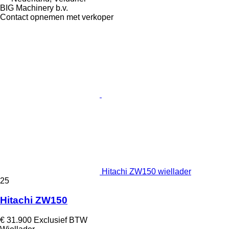
BIG Machinery b.v.
Contact opnemen met verkoper
Hitachi ZW150 wiellader
25
Hitachi ZW150
€ 31.900
Exclusief BTW