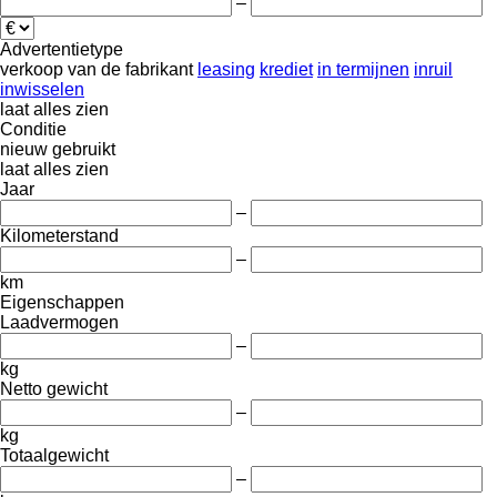
–
Advertentietype
verkoop
van de fabrikant
leasing
krediet
in termijnen
inruil
inwisselen
laat alles zien
Conditie
nieuw
gebruikt
laat alles zien
Jaar
–
Kilometerstand
–
km
Eigenschappen
Laadvermogen
–
kg
Netto gewicht
–
kg
Totaalgewicht
–