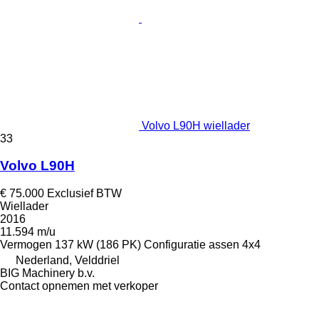
Volvo L90H wiellader
33
Volvo L90H
€ 75.000
Exclusief BTW
Wiellader
2016
11.594 m/u
Vermogen
137 kW (186 PK)
Configuratie assen
4x4
Nederland, Velddriel
BIG Machinery b.v.
Contact opnemen met verkoper