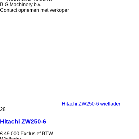
BIG Machinery b.v.
Contact opnemen met verkoper
Hitachi ZW250-6 wiellader
28
Hitachi ZW250-6
€ 49.000
Exclusief BTW