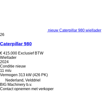
nieuw Caterpillar 980 wiellader
26
Caterpillar 980
€ 415.000
Exclusief BTW
Wiellader
2024
Conditie
nieuw
11 m/u
Vermogen
313 kW (426 PK)
Nederland, Velddriel
BIG Machinery b.v.
Contact opnemen met verkoper