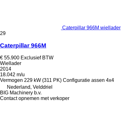
Caterpillar 966M wiellader
29
Caterpillar 966M
€ 55.900
Exclusief BTW
Wiellader
2014
18.042 m/u
Vermogen
229 kW (311 PK)
Configuratie assen
4x4
Nederland, Velddriel
BIG Machinery b.v.
Contact opnemen met verkoper