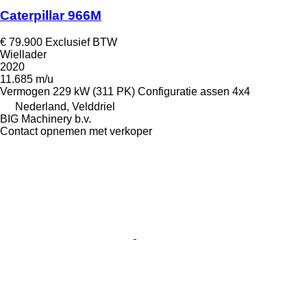
Caterpillar 966M
€ 79.900
Exclusief BTW
Wiellader
2020
11.685 m/u
Vermogen
229 kW (311 PK)
Configuratie assen
4x4
Nederland, Velddriel
BIG Machinery b.v.
Contact opnemen met verkoper