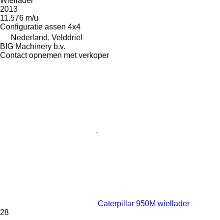
Wiellader
2013
11.576 m/u
Configuratie assen
4x4
Nederland, Velddriel
BIG Machinery b.v.
Contact opnemen met verkoper
Caterpillar 950M wiellader
28