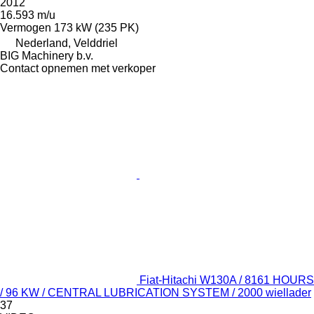
2012
16.593 m/u
Vermogen
173 kW (235 PK)
Nederland, Velddriel
BIG Machinery b.v.
Contact opnemen met verkoper
Fiat-Hitachi W130A / 8161 HOURS
/ 96 KW / CENTRAL LUBRICATION SYSTEM / 2000 wiellader
37