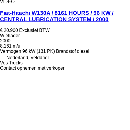
VIDEO
Fiat-Hitachi W130A / 8161 HOURS / 96 KW /
CENTRAL LUBRICATION SYSTEM / 2000
€ 20.900
Exclusief BTW
Wiellader
2000
8.161 m/u
Vermogen
96 kW (131 PK)
Brandstof
diesel
Nederland, Velddriel
Vos Trucks
Contact opnemen met verkoper