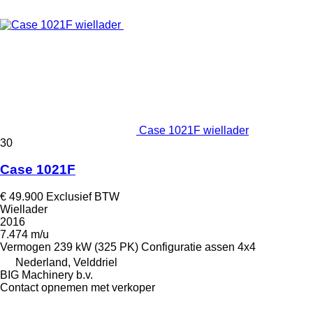
Case 1021F wiellader
30
Case 1021F
€ 49.900
Exclusief BTW
Wiellader
2016
7.474 m/u
Vermogen
239 kW (325 PK)
Configuratie assen
4x4
Nederland, Velddriel
BIG Machinery b.v.
Contact opnemen met verkoper