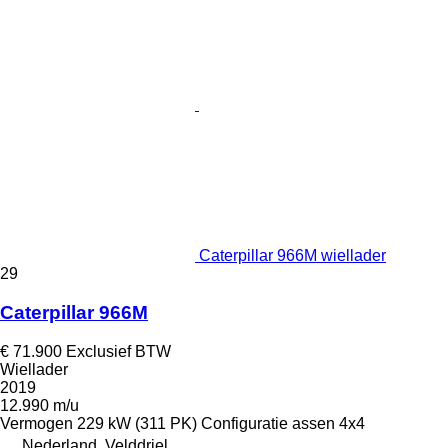
Caterpillar 966M wiellader
29
Caterpillar 966M
€ 71.900
Exclusief BTW
Wiellader
2019
12.990 m/u
Vermogen
229 kW (311 PK)
Configuratie assen
4x4
Nederland, Velddriel