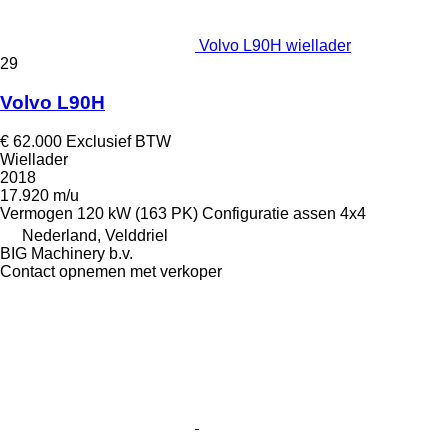
Volvo L90H wiellader
29
Volvo L90H
€ 62.000
Exclusief BTW
Wiellader
2018
17.920 m/u
Vermogen
120 kW (163 PK)
Configuratie assen
4x4
Nederland, Velddriel
BIG Machinery b.v.
Contact opnemen met verkoper