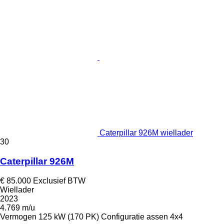
Caterpillar 926M wiellader
30
Caterpillar 926M
€ 85.000
Exclusief BTW
Wiellader
2023
4.769 m/u
Vermogen
125 kW (170 PK)
Configuratie assen
4x4