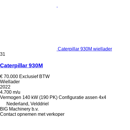
Caterpillar 930M wiellader
31
Caterpillar 930M
€ 70.000
Exclusief BTW
Wiellader
2022
4.700 m/u
Vermogen
140 kW (190 PK)
Configuratie assen
4x4
Nederland, Velddriel
BIG Machinery b.v.
Contact opnemen met verkoper