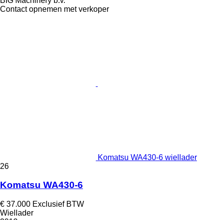
BIG Machinery b.v.
Contact opnemen met verkoper
Komatsu WA430-6 wiellader
26
Komatsu WA430-6
€ 37.000
Exclusief BTW
Wiellader