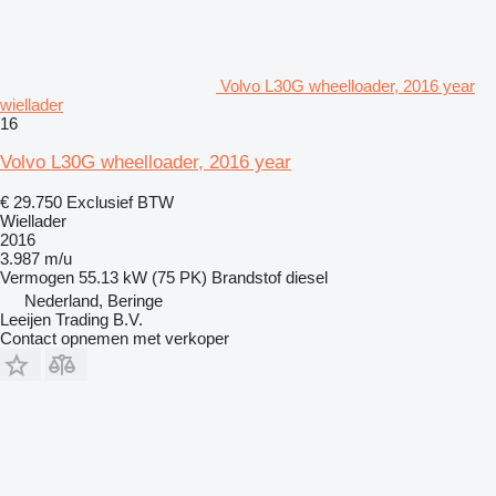
Volvo L30G wheelloader, 2016 year
wiellader
16
Volvo L30G wheelloader, 2016 year
€ 29.750
Exclusief BTW
Wiellader
2016
3.987 m/u
Vermogen
55.13 kW (75 PK)
Brandstof
diesel
Nederland, Beringe
Leeijen Trading B.V.
Contact opnemen met verkoper