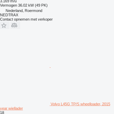
3.169 m/u
Vermogen
36.02 kW (49 PK)
Nederland, Roermond
NEDTRAX
Contact opnemen met verkoper
Volvo L45G TP/S wheelloader, 2015
year wiellader
18