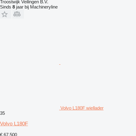
Troostwijk Veilingen B.V.
Sinds
8
jaar bij Machineryline
Volvo L180F wiellader
35
Volvo L180F
€ 67.500