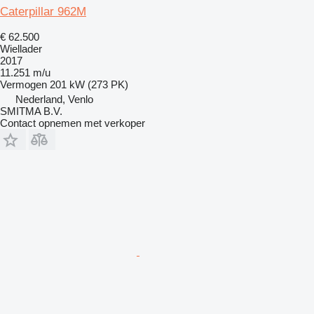
Caterpillar 962M
€ 62.500
Wiellader
2017
11.251 m/u
Vermogen
201 kW (273 PK)
Nederland, Venlo
SMITMA B.V.
Contact opnemen met verkoper