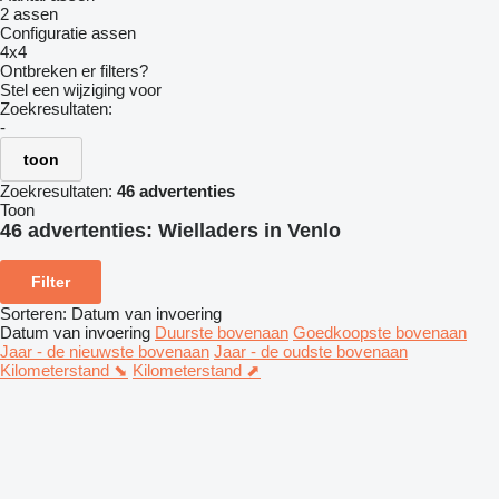
2 assen
Configuratie assen
4x4
Ontbreken er filters?
Stel een wijziging voor
Zoekresultaten:
-
toon
Zoekresultaten:
46 advertenties
Toon
46 advertenties:
Wielladers in Venlo
Filter
Sorteren
:
Datum van invoering
Datum van invoering
Duurste bovenaan
Goedkoopste bovenaan
Jaar - de nieuwste bovenaan
Jaar - de oudste bovenaan
Kilometerstand ⬊
Kilometerstand ⬈