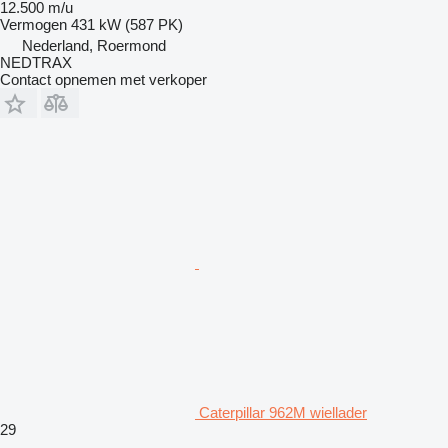
12.500 m/u
Vermogen
431 kW (587 PK)
Nederland, Roermond
NEDTRAX
Contact opnemen met verkoper
Caterpillar 962M wiellader
29