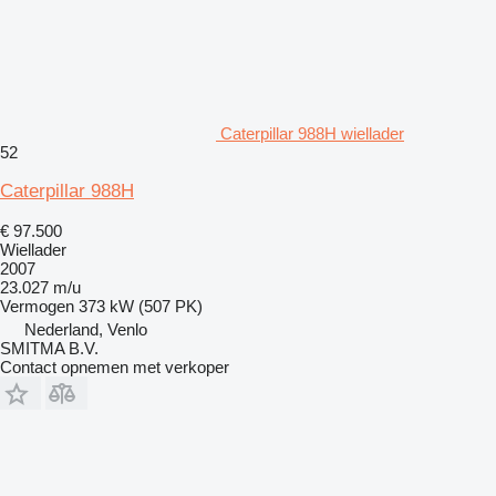
Caterpillar 988H wiellader
52
Caterpillar 988H
€ 97.500
Wiellader
2007
23.027 m/u
Vermogen
373 kW (507 PK)
Nederland, Venlo
SMITMA B.V.
Contact opnemen met verkoper