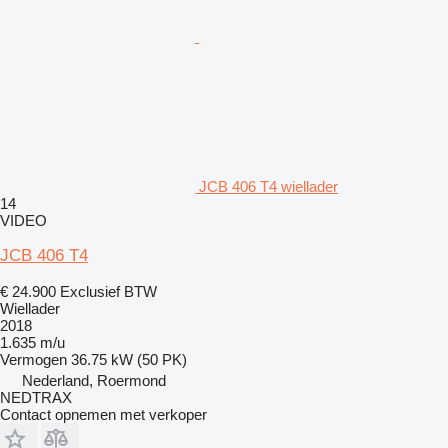
JCB 406 T4 wiellader
14
VIDEO
JCB 406 T4
€ 24.900
Exclusief BTW
Wiellader
2018
1.635 m/u
Vermogen
36.75 kW (50 PK)
Nederland, Roermond
NEDTRAX
Contact opnemen met verkoper