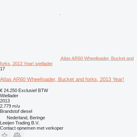
Atlas AR60 Wheelloader, Bucket and
forks, 2013 Year! wiellader
17
Atlas AR60 Wheelloader, Bucket and forks, 2013 Year!
€ 24.250
Exclusief BTW
Wiellader
2013
2.779 m/u
Brandstof
diesel
Nederland, Beringe
Leeijen Trading B.V.
Contact opnemen met verkoper