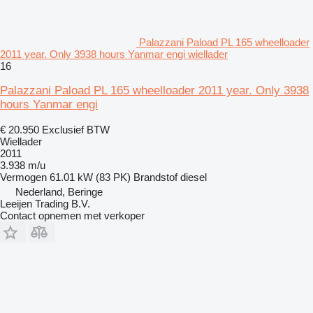
Palazzani Paload PL 165 wheelloader
2011 year. Only 3938 hours Yanmar engi wiellader
16
Palazzani Paload PL 165 wheelloader 2011 year. Only 3938
hours Yanmar engi
€ 20.950
Exclusief BTW
Wiellader
2011
3.938 m/u
Vermogen
61.01 kW (83 PK)
Brandstof
diesel
Nederland, Beringe
Leeijen Trading B.V.
Contact opnemen met verkoper