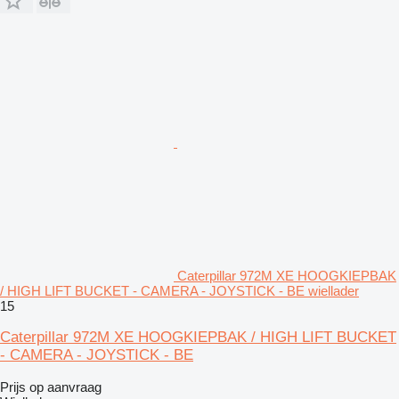
Caterpillar 972M XE HOOGKIEPBAK
/ HIGH LIFT BUCKET - CAMERA - JOYSTICK - BE wiellader
15
Caterpillar 972M XE HOOGKIEPBAK / HIGH LIFT BUCKET
- CAMERA - JOYSTICK - BE
Prijs op aanvraag