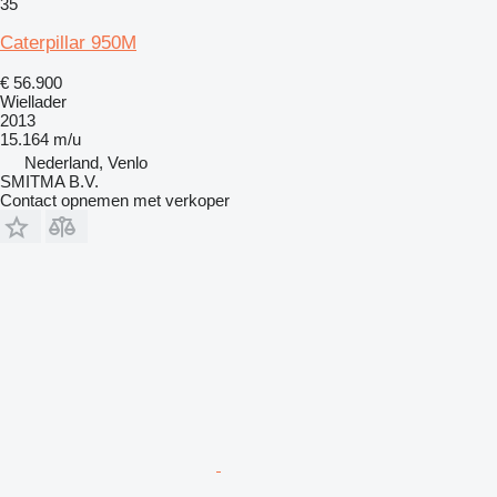
35
Caterpillar 950M
€ 56.900
Wiellader
2013
15.164 m/u
Nederland, Venlo
SMITMA B.V.
Contact opnemen met verkoper