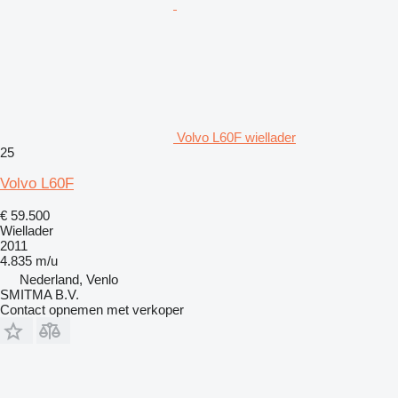
Volvo L60F wiellader
25
Volvo L60F
€ 59.500
Wiellader
2011
4.835 m/u
Nederland, Venlo
SMITMA B.V.
Contact opnemen met verkoper