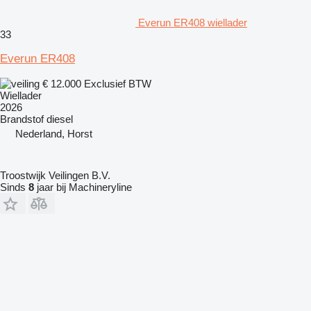
Everun ER408 wiellader
33
Everun ER408
€ 12.000
Exclusief BTW
Wiellader
2026
Brandstof
diesel
Nederland, Horst
Troostwijk Veilingen B.V.
Sinds
8
jaar bij Machineryline