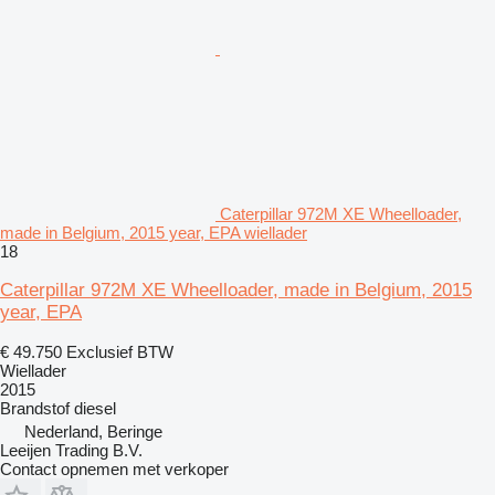
Caterpillar 972M XE Wheelloader,
made in Belgium, 2015 year, EPA wiellader
18
Caterpillar 972M XE Wheelloader, made in Belgium, 2015
year, EPA
€ 49.750
Exclusief BTW
Wiellader
2015
Brandstof
diesel
Nederland, Beringe
Leeijen Trading B.V.
Contact opnemen met verkoper