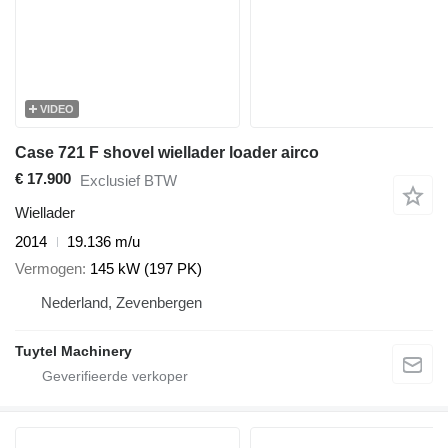
VIDEO
Case 721 F shovel wiellader loader airco
€ 17.900
Exclusief BTW
Wiellader
2014
19.136 m/u
Vermogen
145 kW (197 PK)
Nederland, Zevenbergen
Tuytel Machinery