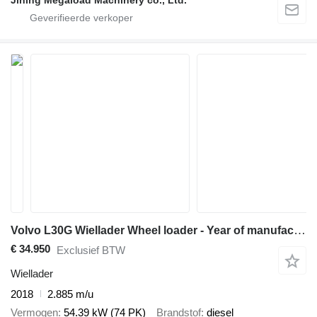
Jining Megaload Machinery co., Ltd.
Volvo L30G Wiellader Wheel loader - Year of manufacture 2018 - Operat
€ 34.950
Exclusief BTW
Wiellader
2018
2.885 m/u
Vermogen
54.39 kW (74 PK)
Brandstof
diesel