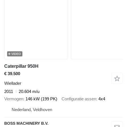
VIDEO
Caterpillar 950H
€ 39.500
Wiellader
2011
20.604 m/u
Vermogen
146 kW (199 PK)
Configuratie assen
4x4
Nederland, Veldhoven
BOSS MACHINERY B.V.