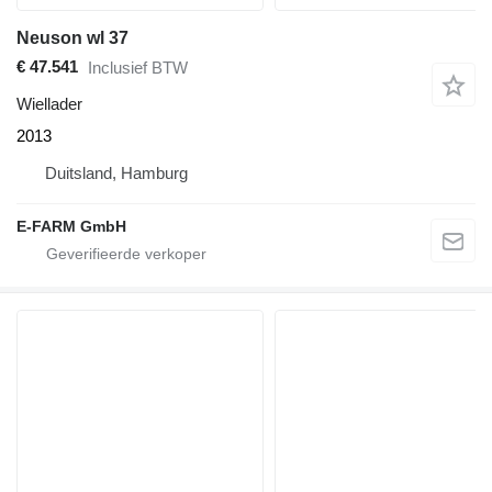
Neuson wl 37
€ 47.541
Inclusief BTW
Wiellader
2013
Duitsland, Hamburg
E-FARM GmbH