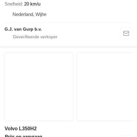
Snelheid
20 km/u
Nederland, Wijhe
G.J. van Gurp b.v.
Volvo L350H2
Prijs op aanvraag