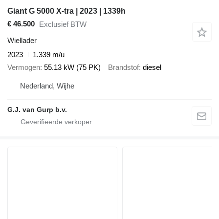
Giant G 5000 X-tra | 2023 | 1339h
€ 46.500
Exclusief BTW
Wiellader
2023
1.339 m/u
Vermogen
55.13 kW (75 PK)
Brandstof
diesel
Nederland, Wijhe
G.J. van Gurp b.v.