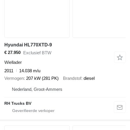
Hyundai HL770XTD-9
€ 27.950
Exclusief BTW
Wiellader
2011
14.038 m/u
Vermogen
207 kW (281 PK)
Brandstof
diesel
Nederland, Groot-Ammers
RH Trucks BV