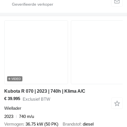
VIDEO
Kubota R 070 | 2023 | 740h | Klima A/C
€ 39.995
Exclusief BTW
Wiellader
2023
740 m/u
Vermogen
36.75 kW (50 PK)
Brandstof
diesel