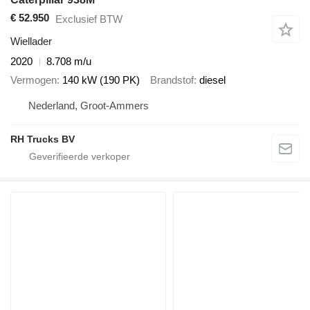
€ 52.950
Exclusief BTW
Wiellader
2020
8.708 m/u
Vermogen
140 kW (190 PK)
Brandstof
diesel
Nederland, Groot-Ammers
RH Trucks BV