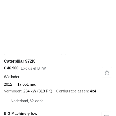
Caterpillar 972K
€ 46.900
Exclusief BTW
Wiellader
2012
17.651 m/u
Vermogen
234 kW (318 PK)
Configuratie assen
4x4
Nederland, Velddriel
BIG Machinery b.v.