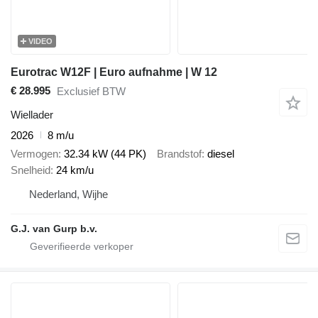
VIDEO
Eurotrac W12F | Euro aufnahme | W 12
€ 28.995
Exclusief BTW
Wiellader
2026
8 m/u
Vermogen
32.34 kW (44 PK)
Brandstof
diesel
Snelheid
24 km/u
Nederland, Wijhe
G.J. van Gurp b.v.