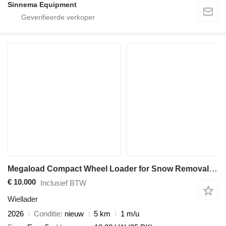
Sinnema Equipment
Megaload Compact Wheel Loader for Snow Removal and Winter Maintenance
€ 10.000
Inclusief BTW
Wiellader
2026
Conditie
nieuw
5 km
1 m/u