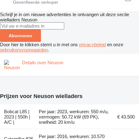
Schrijf je in om nieuwe advertenties te ontvangen uit deze sectie
wielladers
Neuson
Abonneren
Door hier te klikken stemt u in met ons
privacybeleid
en onze
gebruikersvoorwaarden
.
Details over Neuson
Prijzen voor Neuson wielladers
Bobcat L85 |
Per jaar: 2023, werkuren: 550 m/u,
2023 | 550h |
vermogen: 50.72 kW (69 PK),
€ 43.500
A/C |
snelheid: 20 km/u
Per jaar: 2016, werkuren: 10.570
Caterpillar 926