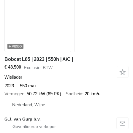
VIDEO
Bobcat L85 | 2023 | 550h | A/C |
€ 43.500
Exclusief BTW
Wiellader
2023
550 m/u
Vermogen
50.72 kW (69 PK)
Snelheid
20 km/u
Nederland, Wijhe
G.J. van Gurp b.v.