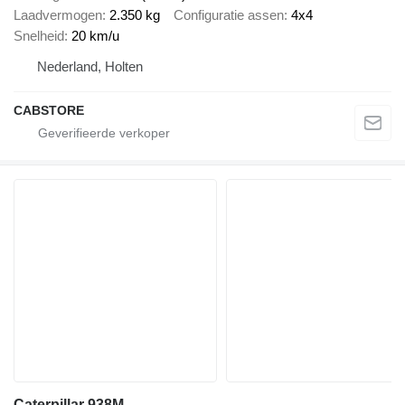
Laadvermogen
2.350 kg
Configuratie assen
4x4
Snelheid
20 km/u
Nederland, Holten
CABSTORE
Caterpillar 938M