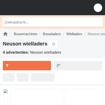
Bouwmachines
Bouwladers
Wielladers
Neuson wie
Neuson wielladers
4 advertenties:
Neuson wielladers