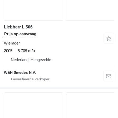
Liebherr L 506
Prijs op aanvraag
Wiellader
2005
5.709 m/u
Nederland, Hengevelde
W&H Smedes N.V.