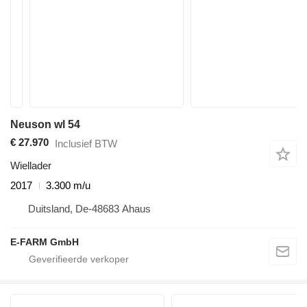
Neuson wl 54
€ 27.970
Inclusief BTW
Wiellader
2017
3.300 m/u
Duitsland, De-48683 Ahaus
E-FARM GmbH