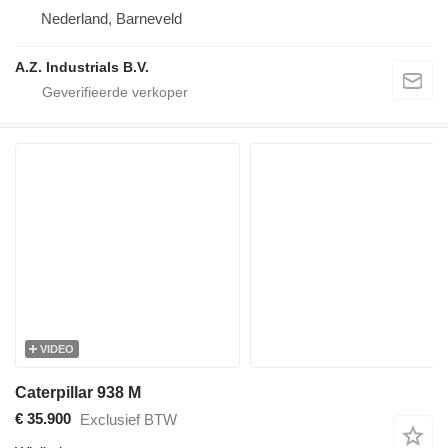
Nederland, Barneveld
A.Z. Industrials B.V.
VIDEO
Caterpillar 938 M
€ 35.900
Exclusief BTW