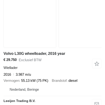
Volvo L30G wheelloader, 2016 year
€ 29.750
Exclusief BTW
Wiellader
2016
3.987 m/u
Vermogen
55.13 kW (75 PK)
Brandstof
diesel
Nederland, Beringe
Leeijen Trading B.V.