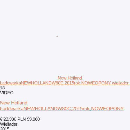
New Holland
ŁadowarkaNEWHOLLANDW80C,2015rok,NOWEOPONY wiellader
18
VIDEO
New Holland
ŁadowarkaNEWHOLLANDW80C,2015rok,NOWEOPONY
€ 22.990
PLN 99.000
Wiellader
2015