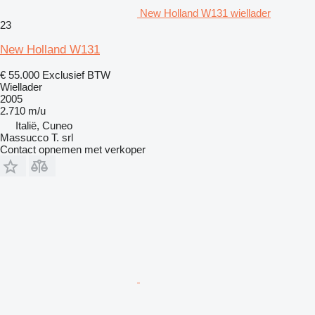
New Holland W131 wiellader
23
New Holland W131
€ 55.000
Exclusief BTW
Wiellader
2005
2.710 m/u
Italië, Cuneo
Massucco T. srl
Contact opnemen met verkoper