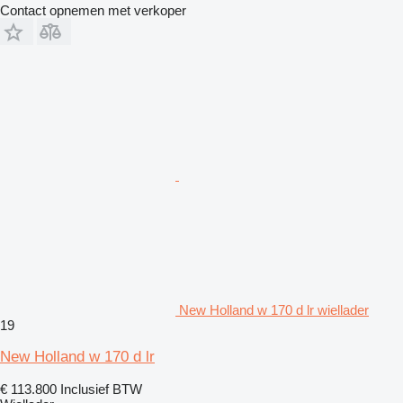
Contact opnemen met verkoper
New Holland w 170 d lr wiellader
19
New Holland w 170 d lr
€ 113.800
Inclusief BTW