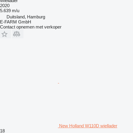
Wiellader
2020
5.639 m/u
Duitsland, Hamburg
E-FARM GmbH
Contact opnemen met verkoper
New Holland W110D wiellader
18