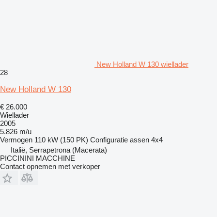
New Holland W 130 wiellader
28
New Holland W 130
€ 26.000
Wiellader
2005
5.826 m/u
Vermogen
110 kW (150 PK)
Configuratie assen
4x4
Italië, Serrapetrona (Macerata)
PICCININI MACCHINE
Contact opnemen met verkoper