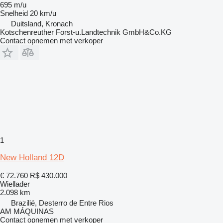
695 m/u
Snelheid
20 km/u
Duitsland, Kronach
Kotschenreuther Forst-u.Landtechnik GmbH&Co.KG
Contact opnemen met verkoper
1
New Holland 12D
€ 72.760
R$ 430.000
Wiellader
2.098 km
Brazilië, Desterro de Entre Rios
AM MÁQUINAS
Contact opnemen met verkoper