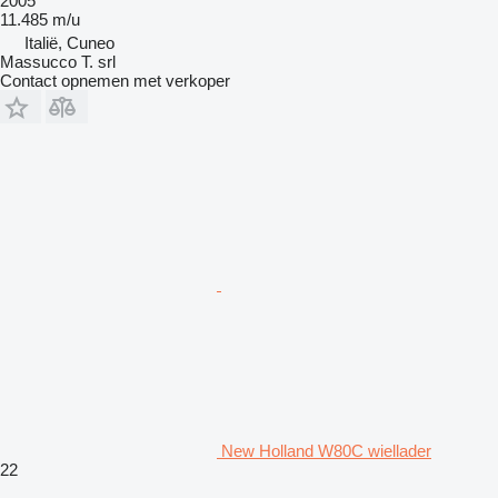
2005
11.485 m/u
Italië, Cuneo
Massucco T. srl
Contact opnemen met verkoper
New Holland W80C wiellader
22