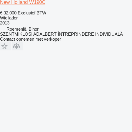
New Holland W190C
€ 32.000
Exclusief BTW
Wiellader
2013
Roemenië, Bihor
SZENTMIKLOSI ADALBERT ÎNTREPRINDERE INDIVIDUALĂ
Contact opnemen met verkoper