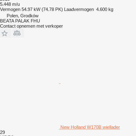
5.448 m/u
Vermogen
54.97 kW (74.78 PK)
Laadvermogen
4.600 kg
Polen, Grodków
BEATA PALAK FHU
Contact opnemen met verkoper
New Holland W170B wiellader
29