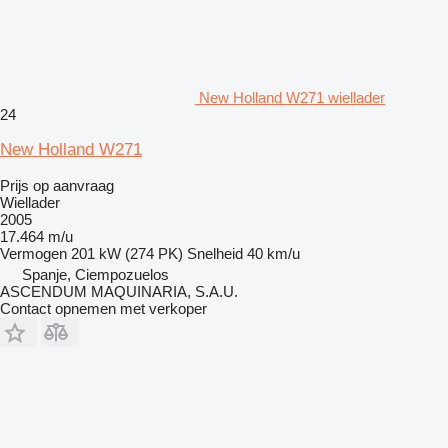
New Holland W271 wiellader
24
New Holland W271
Prijs op aanvraag
Wiellader
2005
17.464 m/u
Vermogen
201 kW (274 PK)
Snelheid
40 km/u
Spanje, Ciempozuelos
ASCENDUM MAQUINARIA, S.A.U.
Contact opnemen met verkoper