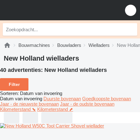
Bouwmachines
Bouwladers
Wielladers
New Hollan
New Holland wielladers
40 advertenties:
New Holland wielladers
Filter
Sorteren
:
Datum van invoering
Datum van invoering
Duurste bovenaan
Goedkoopste bovenaan
Jaar - de nieuwste bovenaan
Jaar - de oudste bovenaan
Kilometerstand ⬊
Kilometerstand ⬈