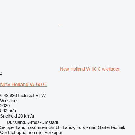
New Holland W 60 C wiellader
4
New Holland W 60 C
€ 49.980
Inclusief BTW
Wiellader
2020
892 m/u
Snelheid
20 km/u
Duitsland, Gross-Umstadt
Seippel Landmaschinen GmbH Land-, Forst- und Gartentechnik
Contact opnemen met verkoper