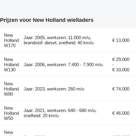
Prijzen voor New Holland wielladers
New
Jaar: 2005, werkuren: 11.000 m/u,
Holland
€ 13.000
brandstof: diesel, snelheid: 40 km/u
W170
New
€ 29.000
Holland
Jaar: 2006, werkuren: 7.400 - 7.900 m/u
-
W130
€ 33.000
New
Holland
Jaar: 2023, werkuren: 260 m/u
€ 74.000
W80
New
Jaar: 2021, werkuren: 640 - 680 m/u,
Holland
€ 46.000
snelheid: 20 km/u
W50
New