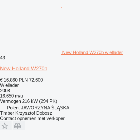
New Holland W270b wiellader
43
New Holland W270b
€ 16.860
PLN 72.600
Wiellader
2008
16.650 m/u
Vermogen
216 kW (294 PK)
Polen, JAWORZYNA ŚLĄSKA
Timber Krzysztof Dobosz
Contact opnemen met verkoper