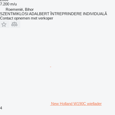
7.200 m/u
Roemenië, Bihor
SZENTMIKLOSI ADALBERT ÎNTREPRINDERE INDIVIDUALĂ
Contact opnemen met verkoper
New Holland W190C wiellader
4