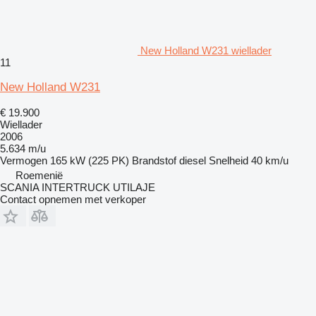
New Holland W231 wiellader
11
New Holland W231
€ 19.900
Wiellader
2006
5.634 m/u
Vermogen
165 kW (225 PK)
Brandstof
diesel
Snelheid
40 km/u
Roemenië
SCANIA INTERTRUCK UTILAJE
Contact opnemen met verkoper