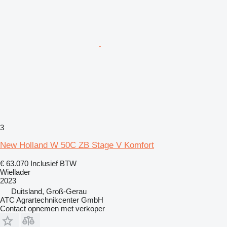
3
New Holland W 50C ZB Stage V Komfort
€ 63.070
Inclusief BTW
Wiellader
2023
Duitsland, Groß-Gerau
ATC Agrartechnikcenter GmbH
Contact opnemen met verkoper