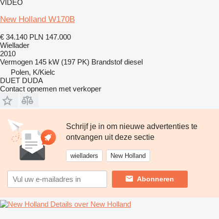
VIDEO
New Holland W170B
€ 34.140
PLN 147.000
Wiellader
2010
Vermogen
145 kW (197 PK)
Brandstof
diesel
Polen, K/Kielc
DUET DUDA
Contact opnemen met verkoper
Schrijf je in om nieuwe advertenties te
ontvangen uit deze sectie
wielladers
New Holland
Abonneren
Details over New Holland