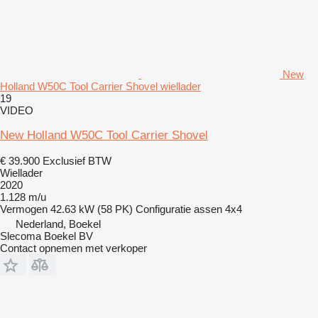
New
Holland W50C Tool Carrier Shovel wiellader
19
VIDEO
New Holland W50C Tool Carrier Shovel
€ 39.900
Exclusief BTW
Wiellader
2020
1.128 m/u
Vermogen
42.63 kW (58 PK)
Configuratie assen
4x4
Nederland, Boekel
Slecoma Boekel BV
Contact opnemen met verkoper