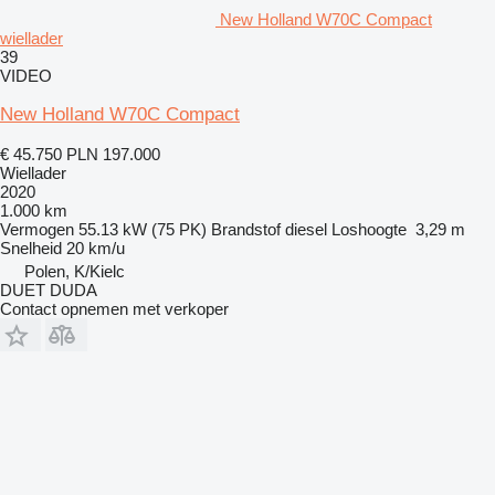
New Holland W70C Compact
wiellader
39
VIDEO
New Holland W70C Compact
€ 45.750
PLN 197.000
Wiellader
2020
1.000 km
Vermogen
55.13 kW (75 PK)
Brandstof
diesel
Loshoogte
3,29 m
Snelheid
20 km/u
Polen, K/Kielc
DUET DUDA
Contact opnemen met verkoper