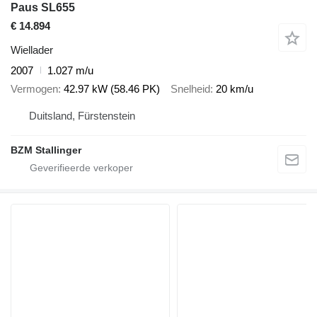
Paus SL655
€ 14.894
Wiellader
2007
1.027 m/u
Vermogen
42.97 kW (58.46 PK)
Snelheid
20 km/u
Duitsland, Fürstenstein
BZM Stallinger