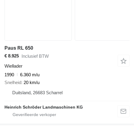
Paus RL 650
€ 8.925
Inclusief BTW
Wiellader
1990
6.360 m/u
Snelheid
20 km/u
Duitsland, 26683 Scharrel
Heinrich Schröder Landmaschinen KG