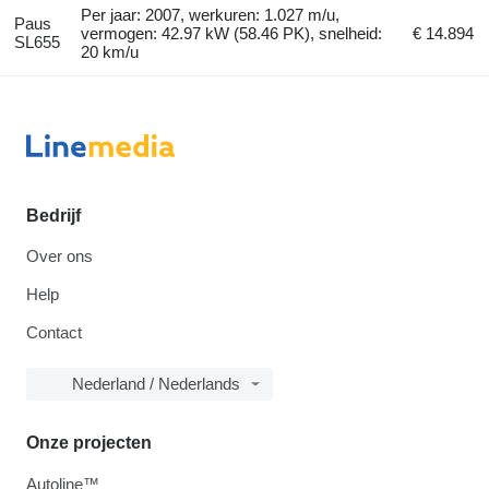
Per jaar: 2007, werkuren: 1.027 m/u,
Paus
vermogen: 42.97 kW (58.46 PK), snelheid:
€ 14.894
SL655
20 km/u
Bedrijf
Over ons
Help
Contact
Nederland / Nederlands
Onze projecten
Autoline™