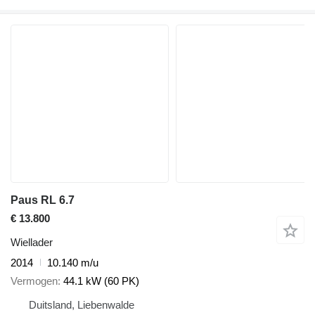
Paus RL 6.7
€ 13.800
Wiellader
2014
10.140 m/u
Vermogen
44.1 kW (60 PK)
Duitsland, Liebenwalde