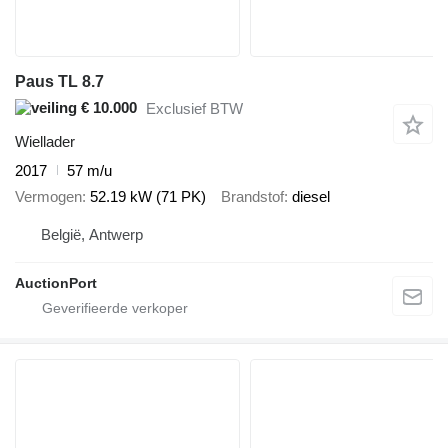
Paus TL 8.7
€ 10.000
Exclusief BTW
Wiellader
2017
57 m/u
Vermogen
52.19 kW (71 PK)
Brandstof
diesel
België, Antwerp
AuctionPort