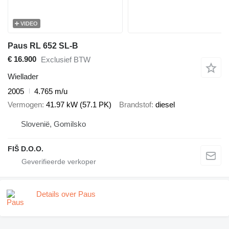
VIDEO
Paus RL 652 SL-B
€ 16.900
Exclusief BTW
Wiellader
2005
4.765 m/u
Vermogen
41.97 kW (57.1 PK)
Brandstof
diesel
Slovenië, Gomilsko
FIŠ D.O.O.
Details over Paus