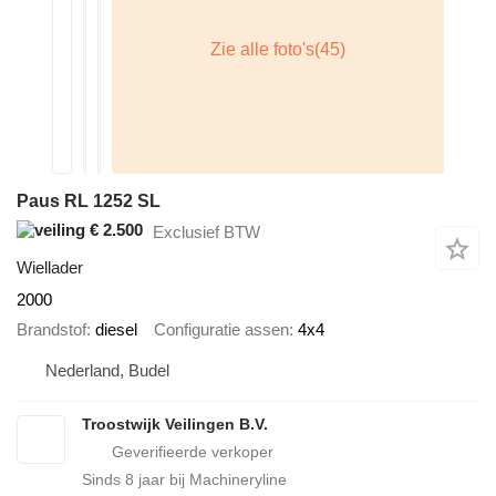
Paus RL 1252 SL
€ 2.500
Exclusief BTW
Wiellader
2000
Brandstof
diesel
Configuratie assen
4x4
Nederland, Budel
Troostwijk Veilingen B.V.
Sinds
8
jaar bij Machineryline