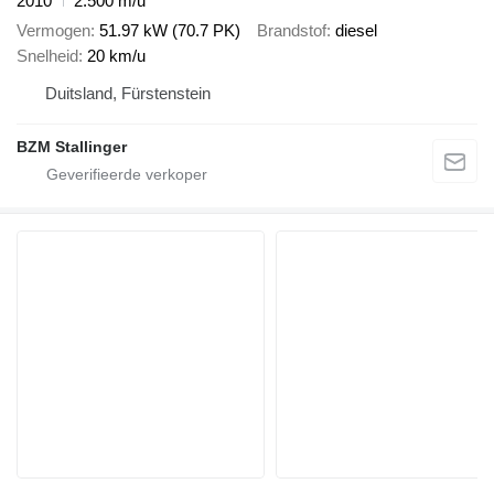
2010
2.500 m/u
Vermogen
51.97 kW (70.7 PK)
Brandstof
diesel
Snelheid
20 km/u
Duitsland, Fürstenstein
BZM Stallinger