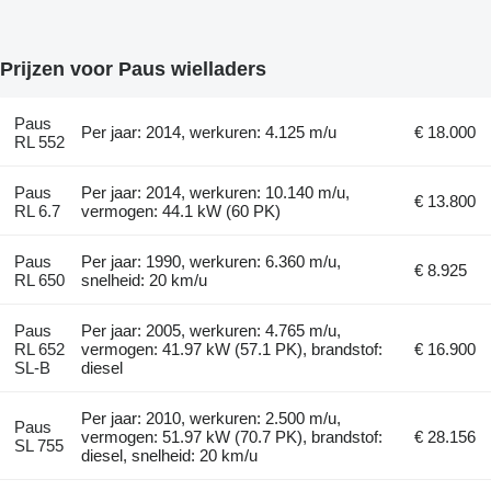
Prijzen voor Paus wielladers
Paus
Per jaar: 2014, werkuren: 4.125 m/u
€ 18.000
RL 552
Paus
Per jaar: 2014, werkuren: 10.140 m/u,
€ 13.800
RL 6.7
vermogen: 44.1 kW (60 PK)
Paus
Per jaar: 1990, werkuren: 6.360 m/u,
€ 8.925
RL 650
snelheid: 20 km/u
Paus
Per jaar: 2005, werkuren: 4.765 m/u,
RL 652
vermogen: 41.97 kW (57.1 PK), brandstof:
€ 16.900
SL-B
diesel
Per jaar: 2010, werkuren: 2.500 m/u,
Paus
vermogen: 51.97 kW (70.7 PK), brandstof:
€ 28.156
SL 755
diesel, snelheid: 20 km/u