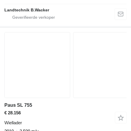
Landtechnik B.Wacker
Paus SL 755
€ 28.156
Wiellader