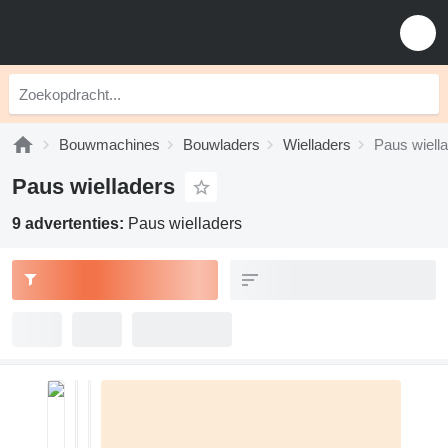
Bouwmachines
Bouwladers
Wielladers
Paus wiell
Paus wielladers
9 advertenties:
Paus wielladers