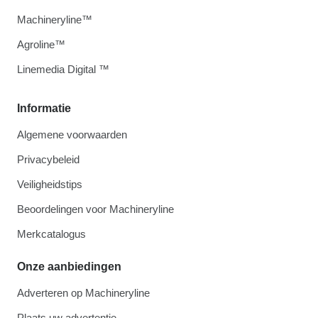
Machineryline™
Agroline™
Linemedia Digital ™
Informatie
Algemene voorwaarden
Privacybeleid
Veiligheidstips
Beoordelingen voor Machineryline
Merkcatalogus
Onze aanbiedingen
Adverteren op Machineryline
Plaats uw advertentie