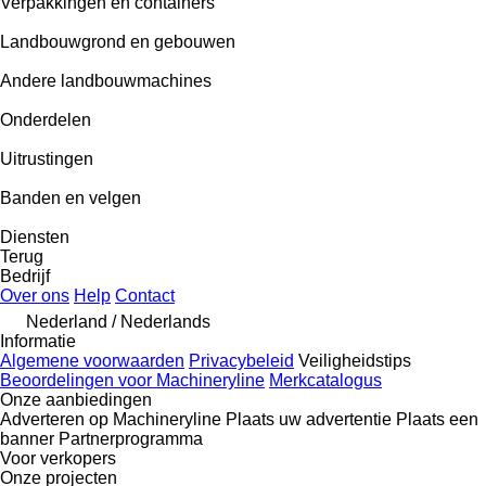
Verpakkingen en containers
Landbouwgrond en gebouwen
Andere landbouwmachines
Onderdelen
Uitrustingen
Banden en velgen
Diensten
Terug
Bedrijf
Over ons
Help
Contact
Nederland / Nederlands
Informatie
Algemene voorwaarden
Privacybeleid
Veiligheidstips
Beoordelingen voor Machineryline
Merkcatalogus
Onze aanbiedingen
Adverteren op Machineryline
Plaats uw advertentie
Plaats een
banner
Partnerprogramma
Voor verkopers
Onze projecten