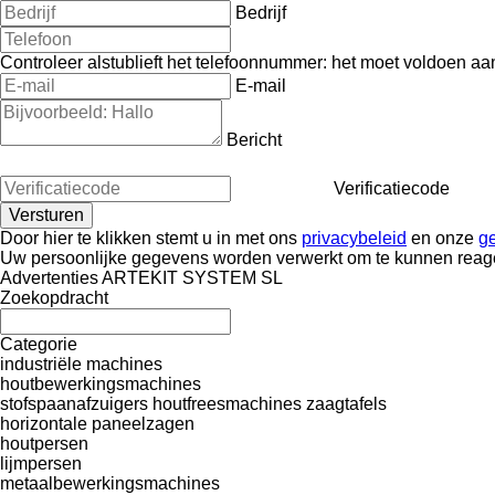
Bedrijf
Controleer alstublieft het telefoonnummer: het moet voldoen aa
E-mail
Bericht
Verificatiecode
Door hier te klikken stemt u in met ons
privacybeleid
en onze
g
Uw persoonlijke gegevens worden verwerkt om te kunnen reag
Advertenties ARTEKIT SYSTEM SL
Zoekopdracht
Categorie
industriële machines
houtbewerkingsmachines
stofspaanafzuigers
houtfreesmachines
zaagtafels
horizontale paneelzagen
houtpersen
lijmpersen
metaalbewerkingsmachines