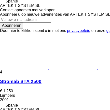
Spanje
ARTEKIT SYSTEM SL
Contact opnemen met verkoper
Abonneer u op nieuwe advertenties van ARTEKIT SYSTEM S
Abonneren
Door hier te klikken stemt u in met ons
privacybeleid
en onze
g
4
Stromab STA 2500
€ 1.250
Lijmpers
2001
Spanje
ARTEKIT SYSTEM SL