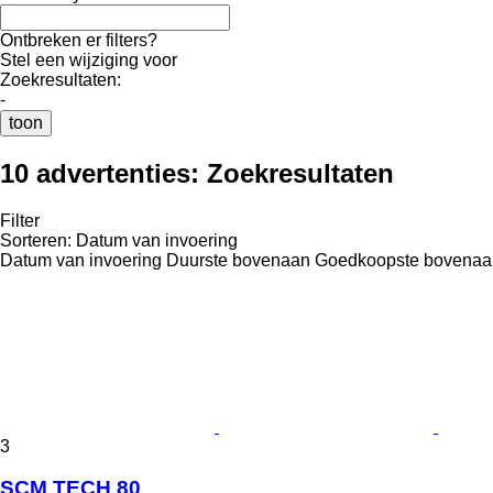
Ontbreken er filters?
Stel een wijziging voor
Zoekresultaten:
-
toon
10 advertenties:
Zoekresultaten
Filter
Sorteren
:
Datum van invoering
Datum van invoering
Duurste bovenaan
Goedkoopste bovenaa
3
SCM TECH 80