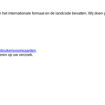
n het internationale formaat en de landcode bevatten.
Wij doen 
ebruikersvoorwaarden
.
eren op uw verzoek.