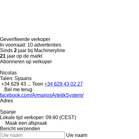
Geverifieerde verkoper
In voorraad:
10 advertenties
Sinds
2
jaar bij Machineryline
21
jaar op de markt
Abonneren op verkoper
Nicolas
Talen:
Spaans
+34 629 43 ...
Toon
+34 629 43 02 27
Bel me terug
facebook.com/ArmariosArtetikSystem/
Adres
Spanje
Lokale tijd verkoper: 09:40 (CEST)
Maak een afspraak
Bericht verzenden
Uw naam