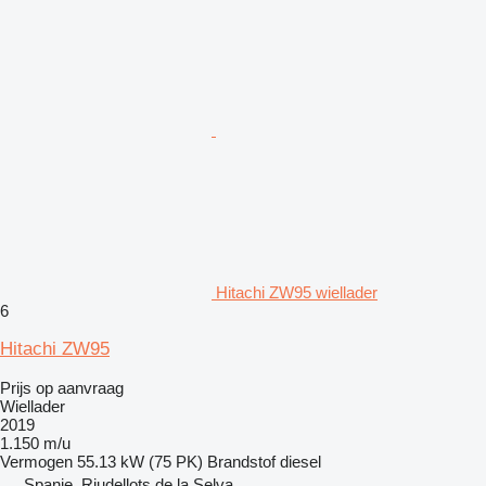
Hitachi ZW95 wiellader
6
Hitachi ZW95
Prijs op aanvraag
Wiellader
2019
1.150 m/u
Vermogen
55.13 kW (75 PK)
Brandstof
diesel
Spanje, Riudellots de la Selva