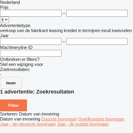
Nederland
Prijs
–
Advertentietype
verkoop
van de fabrikant
leasing
krediet
in termijnen
inruil
inwisselen
Jaar
–
Machineryline ID
Ontbreken er filters?
Stel een wijziging voor
Zoekresultaten:
-
toon
1 advertentie:
Zoekresultaten
Filter
Sorteren
:
Datum van invoering
Datum van invoering
Duurste bovenaan
Goedkoopste bovenaan
Jaar - de nieuwste bovenaan
Jaar - de oudste bovenaan