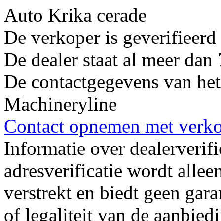
Auto Krika cerade
De verkoper is geverifieer
De dealer staat al meer dan
De contactgegevens van het 
Machineryline
Contact opnemen met verk
Informatie over dealerverifi
adresverificatie wordt alle
verstrekt en biedt geen gara
of legaliteit van de aanbied