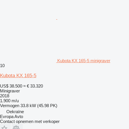
Kubota KX 165-5 minigraver
10
Kubota KX 165-5
US$ 38.500
≈ € 33.320
Minigraver
2018
1.900 m/u
Vermogen
33.8 kW (45.98 PK)
Oekraïne
Evropa Avto
Contact opnemen met verkoper