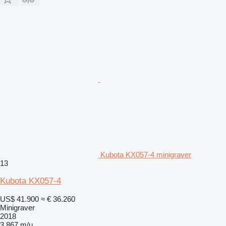
Kubota KX057-4 minigraver
13
Kubota KX057-4
US$ 41.900
≈ € 36.260
Minigraver
2018
3.867 m/u