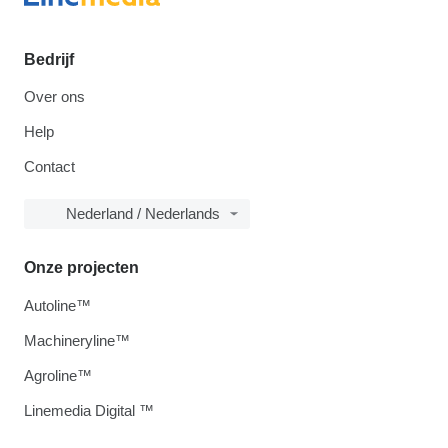
Bedrijf
Over ons
Help
Contact
Nederland / Nederlands
Onze projecten
Autoline™
Machineryline™
Agroline™
Linemedia Digital ™