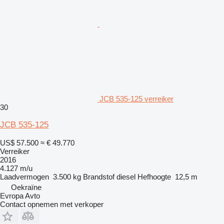
JCB 535-125 verreiker
30
JCB 535-125
US$ 57.500
≈ € 49.770
Verreiker
2016
4.127 m/u
Laadvermogen
3.500 kg
Brandstof
diesel
Hefhoogte
12,5 m
Oekraïne
Evropa Avto
Contact opnemen met verkoper