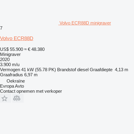
Volvo ECR88D minigraver
7
Volvo ECR88D
US$ 55.900
≈ € 48.380
Minigraver
2020
3.900 m/u
Vermogen
41 kW (55.78 PK)
Brandstof
diesel
Graafdiepte
4,13 m
Graafradius
6,97 m
Oekraïne
Evropa Avto
Contact opnemen met verkoper