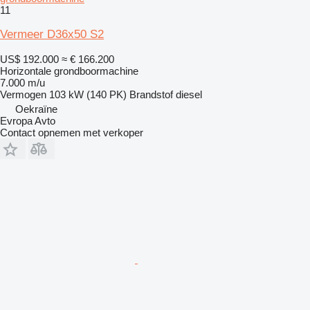
11
Vermeer D36x50 S2
US$ 192.000
≈ € 166.200
Horizontale grondboormachine
7.000 m/u
Vermogen
103 kW (140 PK)
Brandstof
diesel
Oekraïne
Evropa Avto
Contact opnemen met verkoper