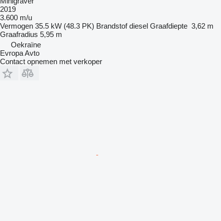
Minigraver
2019
3.600 m/u
Vermogen
35.5 kW (48.3 PK)
Brandstof
diesel
Graafdiepte
3,62 m
Graafradius
5,95 m
Oekraïne
Evropa Avto
Contact opnemen met verkoper