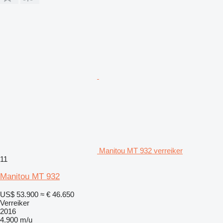
Manitou MT 932 verreiker
11
Manitou MT 932
US$ 53.900
≈ € 46.650
Verreiker
2016
4.900 m/u