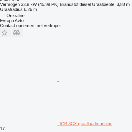
Vermogen
33.8 kW (45.98 PK)
Brandstof
diesel
Graafdiepte
3,89 m
Graafradius
6,26 m
Oekraïne
Evropa Avto
Contact opnemen met verkoper
JCB 3CX graaflaadmachine
17