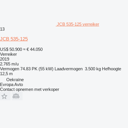
JCB 535-125 verreiker
13
JCB 535-125
US$ 50.900
≈ € 44.050
Verreiker
2019
2.765 m/u
Vermogen
74.83 PK (55 kW)
Laadvermogen
3.500 kg
Hefhoogte
12,5 m
Oekraïne
Evropa Avto
Contact opnemen met verkoper