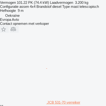
Vermogen
101.22 PK (74.4 kW)
Laadvermogen
3.200 kg
Configuratie assen
4x4
Brandstof
diesel
Type mast
telescopisch
Hefhoogte
9 m
Oekraïne
Evropa Avto
Contact opnemen met verkoper
JCB 531-70 verreiker