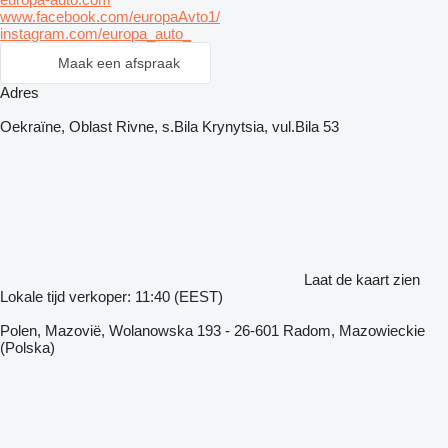
www.facebook.com/europaAvto1/
instagram.com/europa_auto_
Maak een afspraak
Adres
Oekraïne, Oblast Rivne, s.Bila Krynytsia, vul.Bila 53
Laat de kaart zien
Lokale tijd verkoper: 11:40 (EEST)
Polen, Mazovië, Wolanowska 193 - 26-601 Radom, Mazowieckie
(Polska)