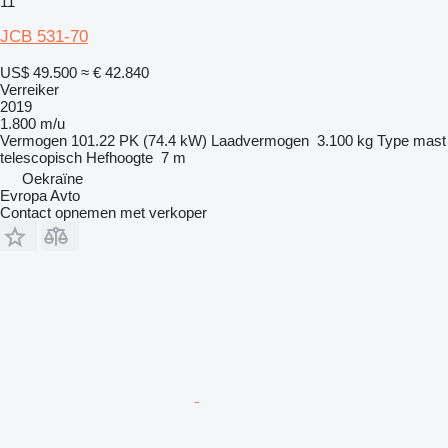
11
JCB 531-70
US$ 49.500
≈ € 42.840
Verreiker
2019
1.800 m/u
Vermogen
101.22 PK (74.4 kW)
Laadvermogen
3.100 kg
Type mast
telescopisch
Hefhoogte
7 m
Oekraïne
Evropa Avto
Contact opnemen met verkoper