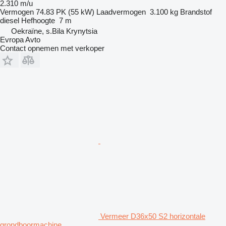
2.310 m/u
Vermogen
74.83 PK (55 kW)
Laadvermogen
3.100 kg
Brandstof
diesel
Hefhoogte
7 m
Oekraïne, s.Bila Krynytsia
Evropa Avto
Contact opnemen met verkoper
Vermeer D36x50 S2 horizontale
grondboormachine