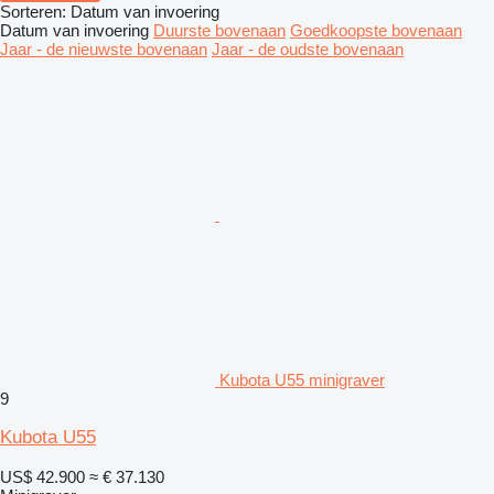
Sorteren
:
Datum van invoering
Datum van invoering
Duurste bovenaan
Goedkoopste bovenaan
Jaar - de nieuwste bovenaan
Jaar - de oudste bovenaan
Kubota U55 minigraver
9
Kubota U55
US$ 42.900
≈ € 37.130