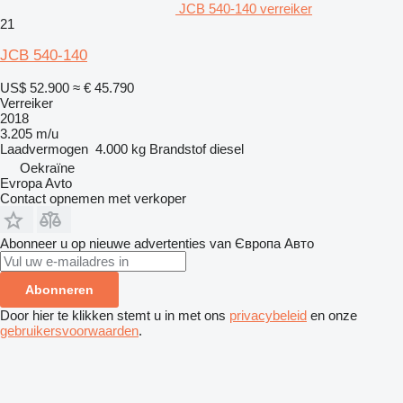
JCB 540-140 verreiker
21
JCB 540-140
US$ 52.900
≈ € 45.790
Verreiker
2018
3.205 m/u
Laadvermogen
4.000 kg
Brandstof
diesel
Oekraïne
Evropa Avto
Contact opnemen met verkoper
Abonneer u op nieuwe advertenties van Європа Авто
Abonneren
Door hier te klikken stemt u in met ons
privacybeleid
en onze
gebruikersvoorwaarden
.