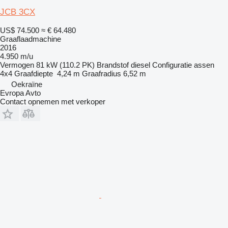
JCB 3CX
US$ 74.500
≈ € 64.480
Graaflaadmachine
2016
4.950 m/u
Vermogen
81 kW (110.2 PK)
Brandstof
diesel
Configuratie assen
4x4
Graafdiepte
4,24 m
Graafradius
6,52 m
Oekraïne
Evropa Avto
Contact opnemen met verkoper