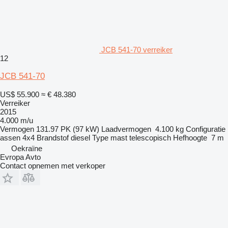
JCB 541-70 verreiker
12
JCB 541-70
US$ 55.900
≈ € 48.380
Verreiker
2015
4.000 m/u
Vermogen
131.97 PK (97 kW)
Laadvermogen
4.100 kg
Configuratie
assen
4x4
Brandstof
diesel
Type mast
telescopisch
Hefhoogte
7 m
Oekraïne
Evropa Avto
Contact opnemen met verkoper