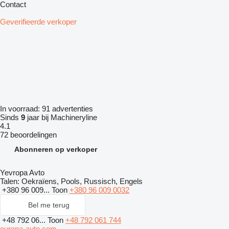
Contact
Geverifieerde verkoper
In voorraad:
91 advertenties
Sinds
9
jaar bij Machineryline
4.1
72 beoordelingen
Abonneren op verkoper
Yevropa Avto
Talen:
Oekraïens, Pools, Russisch, Engels
+380 96 009...
Toon
+380 96 009 0032
Bel me terug
+48 792 06...
Toon
+48 792 061 744
europa-auto.com