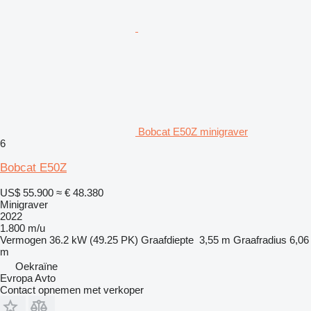
Bobcat E50Z minigraver
6
Bobcat E50Z
US$ 55.900
≈ € 48.380
Minigraver
2022
1.800 m/u
Vermogen
36.2 kW (49.25 PK)
Graafdiepte
3,55 m
Graafradius
6,06
m
Oekraïne
Evropa Avto
Contact opnemen met verkoper