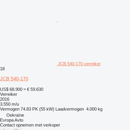
JCB 540-170 verreiker
18
JCB 540-170
US$ 68.900
≈ € 59.630
Verreiker
2016
3.550 m/u
Vermogen
74.83 PK (55 kW)
Laadvermogen
4.000 kg
Oekraïne
Evropa Avto
Contact opnemen met verkoper