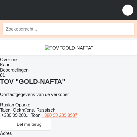
Over ons
Kaart
Beoordelingen
81
TOV "GOLD-NAFTA"
Contactgegevens van de verkoper
Ruslan Oparko
Talen:
Oekraïens, Russisch
+380 99 289...
Toon
+380 99 289 8987
Bel me terug
Adres