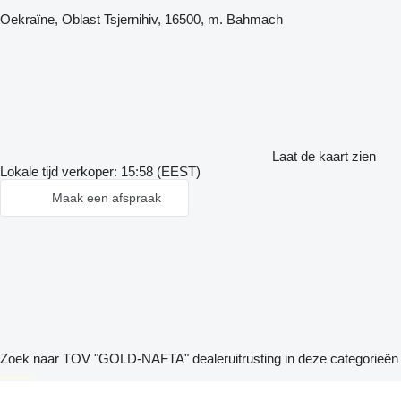
Oekraïne, Oblast Tsjernihiv, 16500, m. Bahmach
Laat de kaart zien
Lokale tijd verkoper: 15:58 (EEST)
Maak een afspraak
Zoek naar TOV "GOLD-NAFTA" dealeruitrusting in deze categorieën
disallow-in-dsa