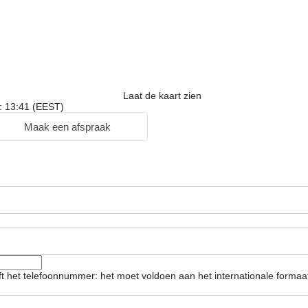
Laat de kaart zien
r: 13:41 (EEST)
Maak een afspraak
eft het telefoonnummer: het moet voldoen aan het internationale forma