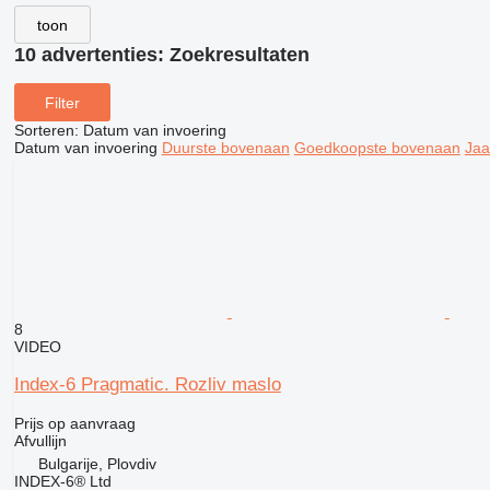
toon
10 advertenties:
Zoekresultaten
Filter
Sorteren
:
Datum van invoering
Datum van invoering
Duurste bovenaan
Goedkoopste bovenaan
Jaa
8
VIDEO
Index-6 Pragmatic. Rozliv maslo
Prijs op aanvraag
Afvullijn
Bulgarije, Plovdiv
INDEX-6® Ltd