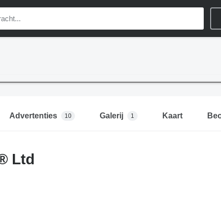
Advertenties
Galerij
Kaart
Beo
10
1
® Ltd