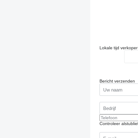
Lokale tijd verkope
Bericht verzenden
Controleer alstubli