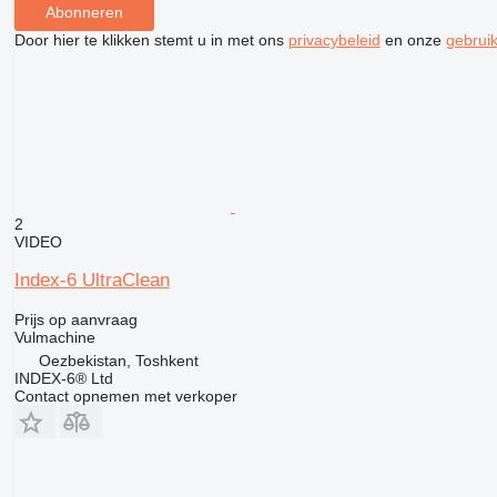
Abonneren
Door hier te klikken stemt u in met ons
privacybeleid
en onze
gebrui
2
VIDEO
Index-6 UltraClean
Prijs op aanvraag
Vulmachine
Oezbekistan, Toshkent
INDEX-6® Ltd
Contact opnemen met verkoper