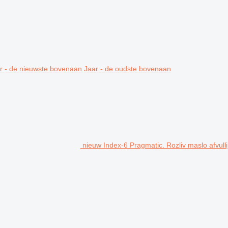
r - de nieuwste bovenaan
Jaar - de oudste bovenaan
nieuw Index-6 Pragmatic. Rozliv maslo afvulli