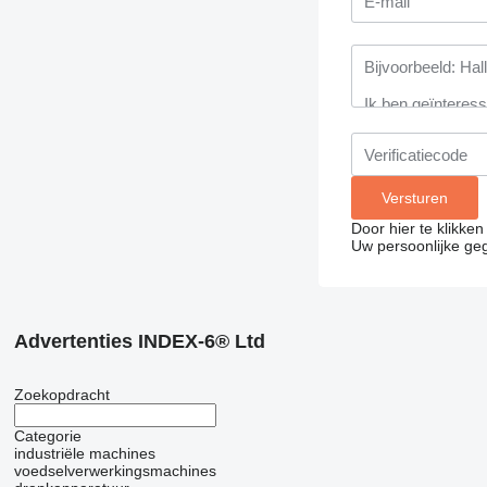
Door hier te klikke
Uw persoonlijke ge
Advertenties INDEX-6® Ltd
Zoekopdracht
Categorie
industriële machines
voedselverwerkingsmachines