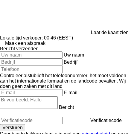
Laat de kaart zien
Lokale tijd verkoper: 00:46 (EEST)
Maak een afspraak
Bericht verzenden
Uw naam
Bedrijf
Controleer alstublieft het telefoonnummer: het moet voldoen
aan het internationale formaat en de landcode bevatten.
Wij
doen geen zaken met dit land
E-mail
Bericht
Verificatiecode
Door hier te klikken stemt u in met ons
privacybeleid
en onze