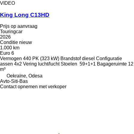
VIDEO
King Long C13HD
Prijs op aanvraag
Touringcar
2026
Conditie
nieuw
1.000 km
Euro 6
Vermogen
440 PK (323 kW)
Brandstof
diesel
Configuratie
assen
4x2
Vering
lucht/lucht
Stoelen
59+1+1
Bagageruimte
12
m³
Oekraïne, Odesa
Avto-Siti-Bas
Contact opnemen met verkoper