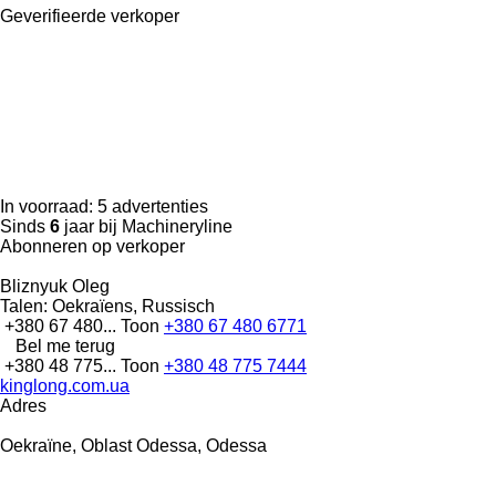
Geverifieerde verkoper
In voorraad:
5 advertenties
Sinds
6
jaar bij Machineryline
Abonneren op verkoper
Bliznyuk Oleg
Talen:
Oekraïens, Russisch
+380 67 480...
Toon
+380 67 480 6771
Bel me terug
+380 48 775...
Toon
+380 48 775 7444
kinglong.com.ua
Adres
Oekraïne, Oblast Odessa, Odessa