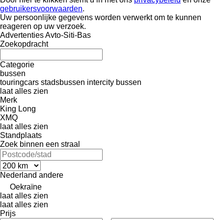
gebruikersvoorwaarden
.
Uw persoonlijke gegevens worden verwerkt om te kunnen
reageren op uw verzoek.
Advertenties Avto-Siti-Bas
Zoekopdracht
Categorie
bussen
touringcars
stadsbussen
intercity bussen
laat alles zien
Merk
King Long
XMQ
laat alles zien
Standplaats
Zoek binnen een straal
Nederland
andere
Oekraïne
laat alles zien
laat alles zien
Prijs