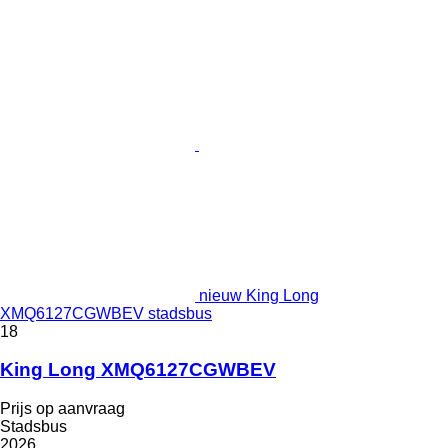
nieuw King Long
XMQ6127CGWBEV stadsbus
18
King Long XMQ6127CGWBEV
Prijs op aanvraag
Stadsbus
2026