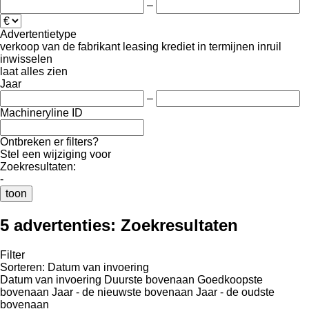
–
Advertentietype
verkoop
van de fabrikant
leasing
krediet
in termijnen
inruil
inwisselen
laat alles zien
Jaar
–
Machineryline ID
Ontbreken er filters?
Stel een wijziging voor
Zoekresultaten:
-
toon
5 advertenties:
Zoekresultaten
Filter
Sorteren
:
Datum van invoering
Datum van invoering
Duurste bovenaan
Goedkoopste
bovenaan
Jaar - de nieuwste bovenaan
Jaar - de oudste
bovenaan