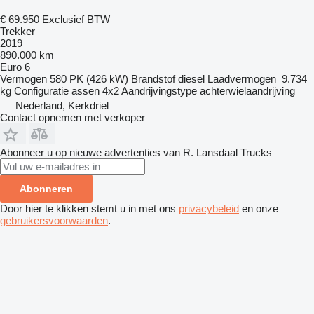
€ 69.950
Exclusief BTW
Trekker
2019
890.000 km
Euro 6
Vermogen
580 PK (426 kW)
Brandstof
diesel
Laadvermogen
9.734
kg
Configuratie assen
4x2
Aandrijvingstype
achterwielaandrijving
Nederland, Kerkdriel
Contact opnemen met verkoper
Abonneer u op nieuwe advertenties van R. Lansdaal Trucks
Abonneren
Door hier te klikken stemt u in met ons
privacybeleid
en onze
gebruikersvoorwaarden
.