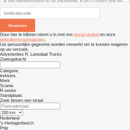
Door hier te klikken stemt u in met ons
privacybeleid
en onze
gebruikersvoorwaarden
.
Uw persoonlijke gegevens worden verwerkt om te kunnen reageren
op uw verzoek.
Advertenties R. Lansdaal Trucks
Zoekopdracht
Categorie
trekkers
Merk
Scania
R-series
Standplaats
Zoek binnen een straal
Nederland
’s-Hertogenbosch
Prijs