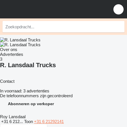
Over ons
Advertenties
3
R. Lansdaal Trucks
Contact
In voorraad:
3 advertenties
De telefoonnummers zijn gecontroleerd
Abonneren op verkoper
Roy Lansdaal
+31 6 212...
Toon
+31 6 21292141