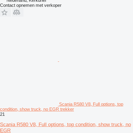
Nederland, Kerkdriel
Contact opnemen met verkoper
Scania R580 V8, Full options, top
condition, show truck, no EGR trekker
21
Scania R580 V8, Full options, top condition, show truck, no
EGR