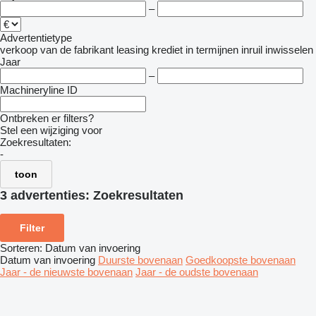
–
Advertentietype
verkoop
van de fabrikant
leasing
krediet
in termijnen
inruil
inwisselen
Jaar
–
Machineryline ID
Ontbreken er filters?
Stel een wijziging voor
Zoekresultaten:
-
toon
3 advertenties:
Zoekresultaten
Filter
Sorteren
:
Datum van invoering
Datum van invoering
Duurste bovenaan
Goedkoopste bovenaan
Jaar - de nieuwste bovenaan
Jaar - de oudste bovenaan