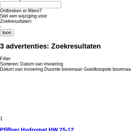
Ontbreken er filters?
Stel een wijziging voor
Zoekresultaten:
-
toon
3 advertenties:
Zoekresultaten
Filter
Sorteren
:
Datum van invoering
Datum van invoering
Duurste bovenaan
Goedkoopste bovenaa
1
Pfiffner Hydromat HW 25-12