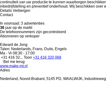
continuïteit van uw productie te kunnen waarborgen beschikken 
inbedrijfstelling en preventief onderhoud. Wij beschikken over 
Details
Verbergen
Contact
In voorraad:
3 advertenties
36
jaar op de markt
De telefoonnummers zijn gecontroleerd
Abonneren op verkoper
Edward de Jong
Talen:
Nederlands, Frans, Duits, Engels
Ma - Vr
08:30 - 17:00
+31 416 32...
Toon
+31 416 320 068
Bel me terug
www.make-mt.nl
Adres
Nederland, Noord-Brabant, 5145 PD, WAALWIJK, Industrieweg