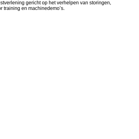
tverlening gericht op het verhelpen van storingen,
oor training en machinedemo’s.