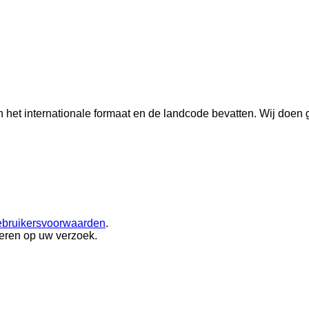
n het internationale formaat en de landcode bevatten.
Wij doen 
ebruikersvoorwaarden
.
eren op uw verzoek.