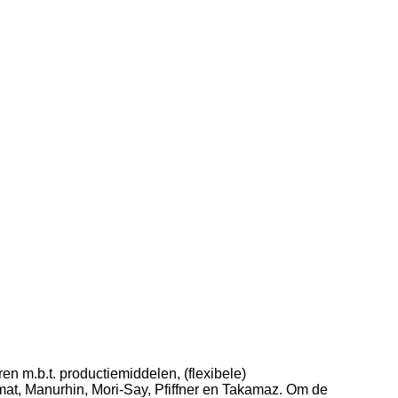
en m.b.t. productiemiddelen, (flexibele)
mat, Manurhin, Mori-Say, Pfiffner en Takamaz. Om de