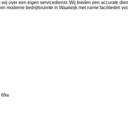
wij over een eigen servicedienst. Wij bieden een accurate diens
een moderne bedrijfsruimte in Waalwijk met ruime faciliteiten v
 69a