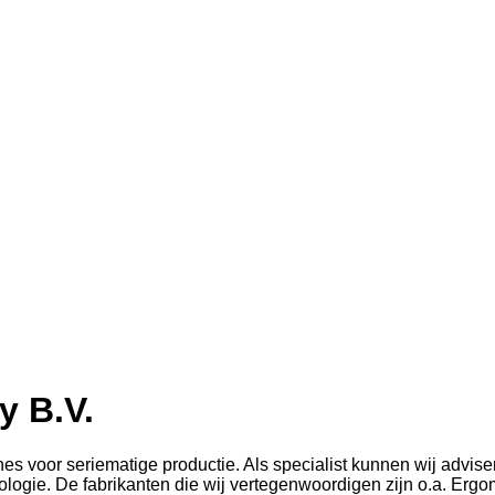
 B.V.
s voor seriematige productie. Als specialist kunnen wij adviser
ogie. De fabrikanten die wij vertegenwoordigen zijn o.a. Ergo