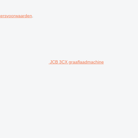
kersvoorwaarden
.
JCB 3CX graaflaadmachine