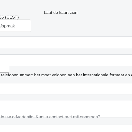
Laat de kaart zien
:06 (CEST)
fspraak
et telefoonnummer: het moet voldoen aan het internationale formaat en