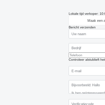
Lokale tijd verkoper: 10
Maak een a
Bericht verzenden
Controleer alstublieft h