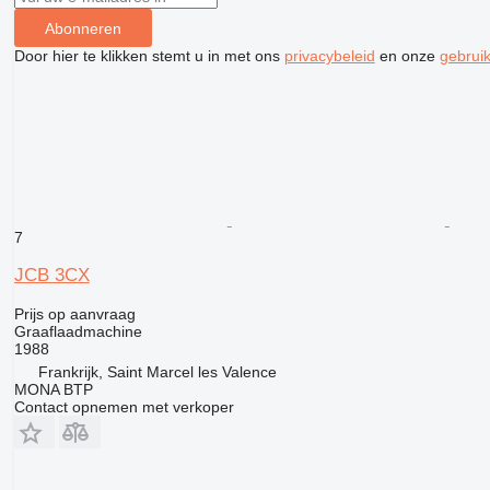
Abonneren
Door hier te klikken stemt u in met ons
privacybeleid
en onze
gebrui
7
JCB 3CX
Prijs op aanvraag
Graaflaadmachine
1988
Frankrijk, Saint Marcel les Valence
MONA BTP
Contact opnemen met verkoper