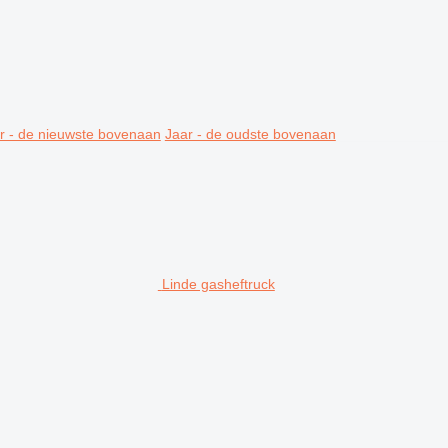
r - de nieuwste bovenaan
Jaar - de oudste bovenaan
Linde gasheftruck