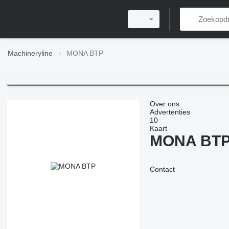
Machineryline
MONA BTP
Over ons
Advertenties
10
Kaart
MONA BT
Contact