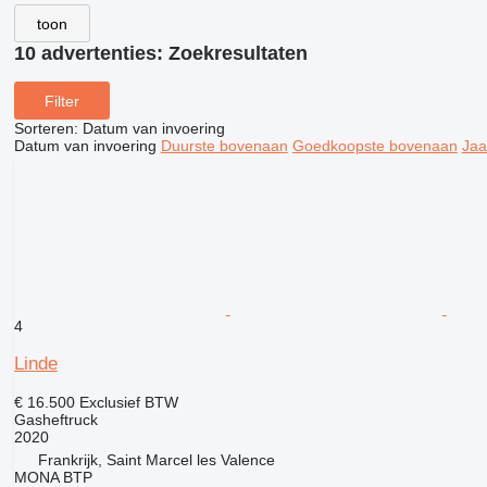
toon
10 advertenties:
Zoekresultaten
Filter
Sorteren
:
Datum van invoering
Datum van invoering
Duurste bovenaan
Goedkoopste bovenaan
Jaa
4
Linde
€ 16.500
Exclusief BTW
Gasheftruck
2020
Frankrijk, Saint Marcel les Valence
MONA BTP