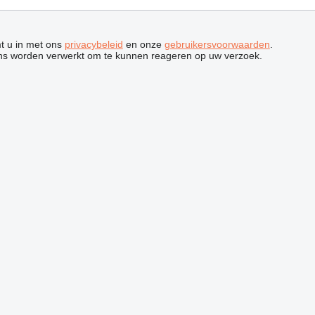
mt u in met ons
privacybeleid
en onze
gebruikersvoorwaarden
.
ns worden verwerkt om te kunnen reageren op uw verzoek.