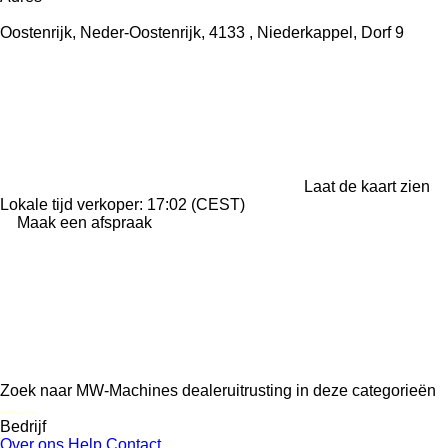
Oostenrijk, Neder-Oostenrijk, 4133 , Niederkappel, Dorf 9
Laat de kaart zien
Lokale tijd verkoper: 17:02 (CEST)
Maak een afspraak
Zoek naar MW-Machines dealeruitrusting in deze categorieën
disallow-in-dsa
Bedrijf
Over ons
Help
Contact