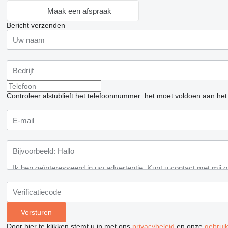
Maak een afspraak
Bericht verzenden
Controleer alstublieft het telefoonnummer: het moet voldoen aan het
Door hier te klikken stemt u in met ons
privacybeleid
en onze
gebrui