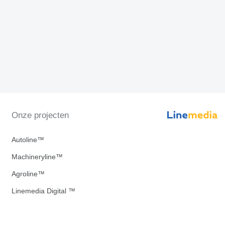
Onze projecten
Autoline™
Machineryline™
Agroline™
Linemedia Digital ™