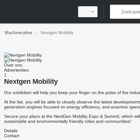
Machineryline
Nextgen Mobility
Over ons
Advertenties
1
Nextgen Mobility
Our exhibition will help you keep your finger on the pulse of the indu
At the fair, you will be able to closely observe the latest developme
generation engines focused on energy efficiency, and examine specia
Secure your place at the NextGen Mobility Expo & Summit, which will b
sustainable and environmentally friendly cities and communities!
Details
Contact