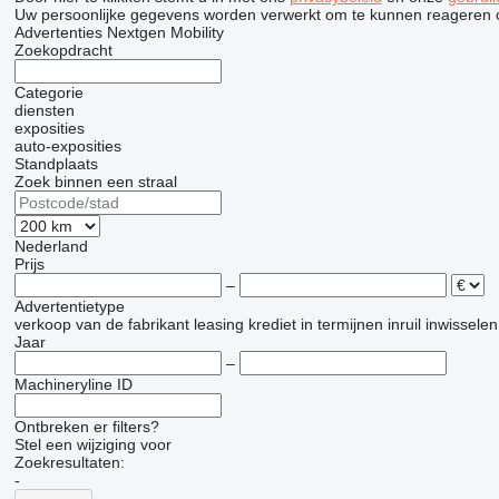
Uw persoonlijke gegevens worden verwerkt om te kunnen reageren 
Advertenties Nextgen Mobility
Zoekopdracht
Categorie
diensten
exposities
auto-exposities
Standplaats
Zoek binnen een straal
Nederland
Prijs
–
Advertentietype
verkoop
van de fabrikant
leasing
krediet
in termijnen
inruil
inwisselen
Jaar
–
Machineryline ID
Ontbreken er filters?
Stel een wijziging voor
Zoekresultaten:
-