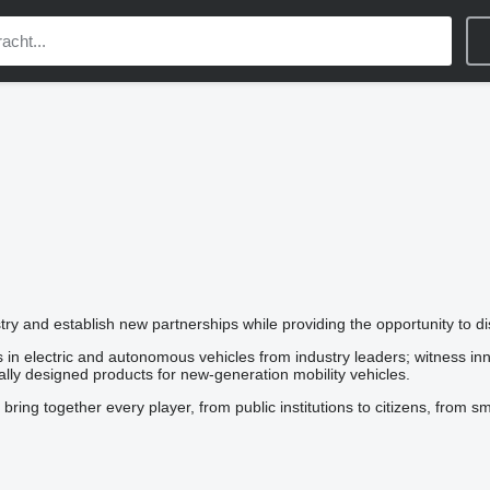
stry and establish new partnerships while providing the opportunity to di
nts in electric and autonomous vehicles from industry leaders; witness i
lly designed products for new-generation mobility vehicles.
ring together every player, from public institutions to citizens, from s