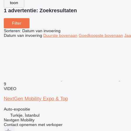
toon
1 advertentie:
Zoekresultaten
Filter
Sorteren
:
Datum van invoering
Datum van invoering
Duurste bovenaan
Goedkoopste bovenaan
Jaa
9
VIDEO
NextGen Mobility Expo & Top
Auto-expositie
Turkije, İstanbul
Nextgen Mobility
Contact opnemen met verkoper