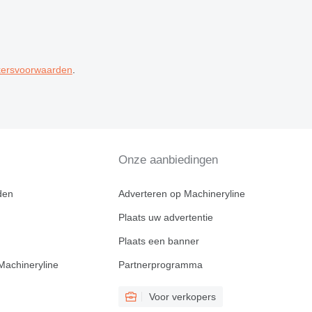
kersvoorwaarden
.
Onze aanbiedingen
den
Adverteren op Machineryline
Plaats uw advertentie
Plaats een banner
Machineryline
Partnerprogramma
Voor verkopers