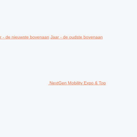
r - de nieuwste bovenaan
Jaar - de oudste bovenaan
NextGen Mobility Expo & Top