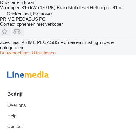
Ruw terrein kraan
Vermogen
316 kW (430 PK)
Brandstof
diesel
Hefhoogte
91 m
Griekenland, Ελευσίνα
PRIME PEGASUS PC
Contact opnemen met verkoper
Zoek naar PRIME PEGASUS PC dealeruitrusting in deze
categorieën
Bouwmachines
Uitrustingen
Bedrijf
Over ons
Help
Contact