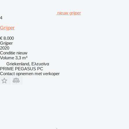
nieuw grijper
4
Grijper
€ 8.000
Grijper
2020
Conditie
nieuw
Volume
3,3 m³
Griekenland, Ελευσίνα
PRIME PEGASUS PC
Contact opnemen met verkoper