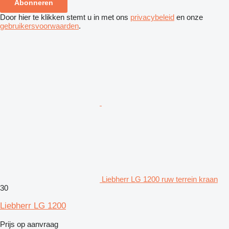
Abonneren
Door hier te klikken stemt u in met ons
privacybeleid
en onze
gebruikersvoorwaarden
.
Liebherr LG 1200 ruw terrein kraan
30
Liebherr LG 1200
Prijs op aanvraag