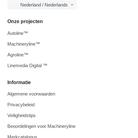
Nederland / Nederlands
Onze projecten
Autoline™
Machineryline™
Agroline™
Linemedia Digital ™
Informatie
Algemene voorwaarden
Privacybeleid
Veiligheidstips
Beoordelingen voor Machineryline
Merkcatalogus