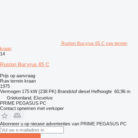
Ruston Bucyrus 65 C ruw terrein
kraan
14
Ruston Bucyrus 65 C
Prijs op aanvraag
Ruw terrein kraan
1975
Vermogen
175 kW (238 PK)
Brandstof
diesel
Hefhoogte
60,96 m
Griekenland, Ελευσίνα
PRIME PEGASUS PC
Contact opnemen met verkoper
Abonneer u op nieuwe advertenties van PRIME PEGASUS PC