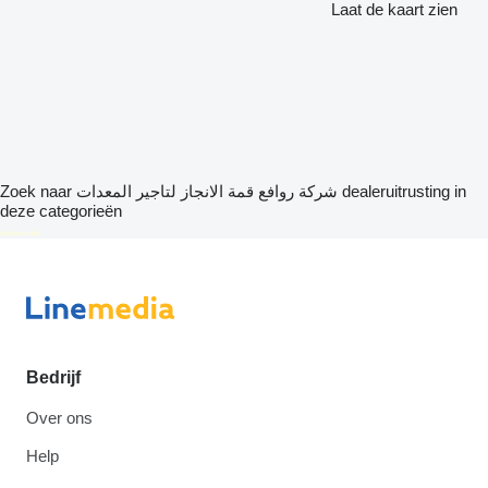
Laat de kaart zien
Zoek naar شركة روافع قمة الانجاز لتاجير المعدات dealeruitrusting in
deze categorieën
disallow-in-dsa
Bedrijf
Over ons
Help