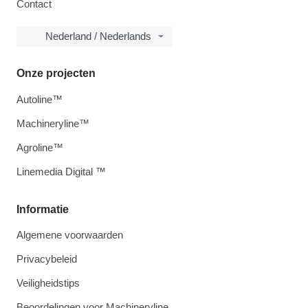
Contact
Nederland / Nederlands
Onze projecten
Autoline™
Machineryline™
Agroline™
Linemedia Digital ™
Informatie
Algemene voorwaarden
Privacybeleid
Veiligheidstips
Beoordelingen voor Machineryline