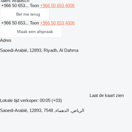
Talen:
Arabisch
+966 50 653...
Toon
+966 50 653 4006
Bel me terug
+966 50 653...
Toon
+966 50 653 4006
Maak een afspraak
Adres
Saoedi-Arabië, 12893, Riyadh, Al Dahma
Laat de kaart zien
Lokale tijd verkoper: 00:05 (+03)
Saoedi-Arabië, 12893, الرياض, الدهماء, 7548