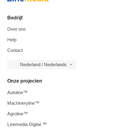
Bedrijf
Over ons
Help
Contact
Nederland / Nederlands
Onze projecten
Autoline™
Machineryline™
Agroline™
Linemedia Digital ™