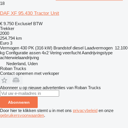
18
DAF XF 95.430 Tractor Unit
€ 9.750
Exclusief BTW
Trekker
2000
254.794 km
Euro 3
Vermogen
430 PK (316 kW)
Brandstof
diesel
Laadvermogen
12.100
kg
Configuratie assen
4x2
Vering
veer/lucht
Aandrijvingstype
achterwielaandrijving
Nederland, Uden
Roban Trucks
Contact opnemen met verkoper
Abonneer u op nieuwe advertenties van Roban Trucks
Abonneren
Door hier te klikken stemt u in met ons
privacybeleid
en onze
gebruikersvoorwaarden
.