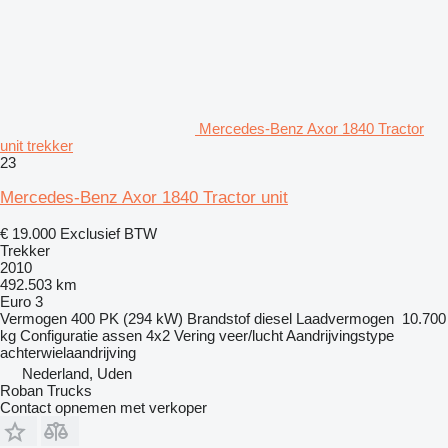
Mercedes-Benz Axor 1840 Tractor
unit trekker
23
Mercedes-Benz Axor 1840 Tractor unit
€ 19.000
Exclusief BTW
Trekker
2010
492.503 km
Euro 3
Vermogen
400 PK (294 kW)
Brandstof
diesel
Laadvermogen
10.700
kg
Configuratie assen
4x2
Vering
veer/lucht
Aandrijvingstype
achterwielaandrijving
Nederland, Uden
Roban Trucks
Contact opnemen met verkoper