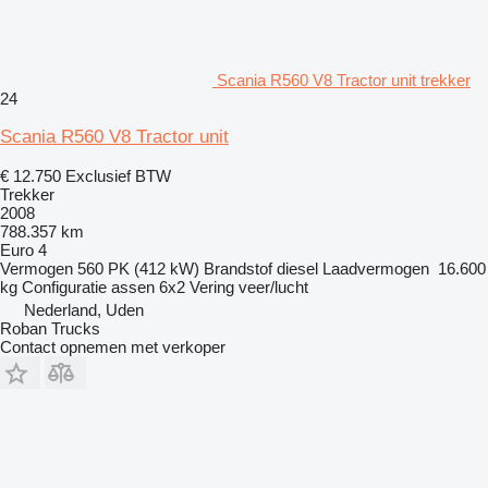
Scania R560 V8 Tractor unit trekker
24
Scania R560 V8 Tractor unit
€ 12.750
Exclusief BTW
Trekker
2008
788.357 km
Euro 4
Vermogen
560 PK (412 kW)
Brandstof
diesel
Laadvermogen
16.600
kg
Configuratie assen
6x2
Vering
veer/lucht
Nederland, Uden
Roban Trucks
Contact opnemen met verkoper