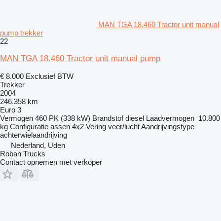
MAN TGA 18.460 Tractor unit manual
pump trekker
22
MAN TGA 18.460 Tractor unit manual pump
€ 8.000
Exclusief BTW
Trekker
2004
246.358 km
Euro 3
Vermogen
460 PK (338 kW)
Brandstof
diesel
Laadvermogen
10.800
kg
Configuratie assen
4x2
Vering
veer/lucht
Aandrijvingstype
achterwielaandrijving
Nederland, Uden
Roban Trucks
Contact opnemen met verkoper