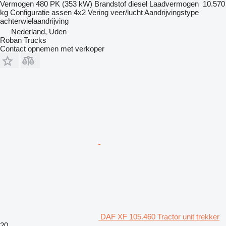
Vermogen
480 PK (353 kW)
Brandstof
diesel
Laadvermogen
10.570
kg
Configuratie assen
4x2
Vering
veer/lucht
Aandrijvingstype
achterwielaandrijving
Nederland, Uden
Roban Trucks
Contact opnemen met verkoper
DAF XF 105.460 Tractor unit trekker
20