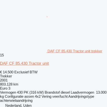
DAF CF 85.430 Tractor unit trekker
15
DAF CF 85.430 Tractor unit
€ 14.500
Exclusief BTW
Trekker
2001
803.128 km
Euro 3
Vermogen
430 PK (316 kW)
Brandstof
diesel
Laadvermogen
13.000
kg
Configuratie assen
4x2
Vering
veer/lucht
Aandrijvingstype
achterwielaandrijving
Nederland, Uden