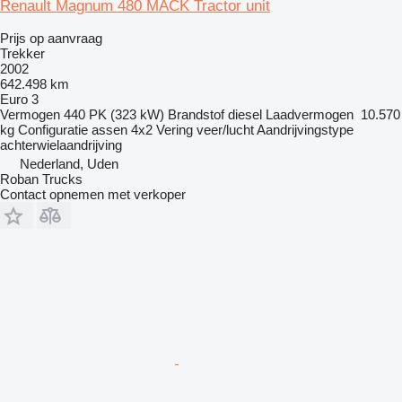
Renault Magnum 480 MACK Tractor unit
Prijs op aanvraag
Trekker
2002
642.498 km
Euro 3
Vermogen
440 PK (323 kW)
Brandstof
diesel
Laadvermogen
10.570
kg
Configuratie assen
4x2
Vering
veer/lucht
Aandrijvingstype
achterwielaandrijving
Nederland, Uden
Roban Trucks
Contact opnemen met verkoper