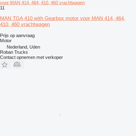
voor MAN 414, 464, 410, 460 vrachtwagen
11
MAN TGA 410 with Gearbox motor voor MAN 414, 464,
410, 460 vrachtwagen
Prijs op aanvraag
Motor
Nederland, Uden
Roban Trucks
Contact opnemen met verkoper