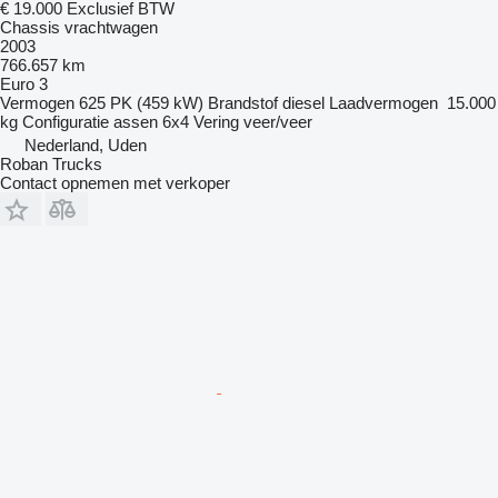
€ 19.000
Exclusief BTW
Chassis vrachtwagen
2003
766.657 km
Euro 3
Vermogen
625 PK (459 kW)
Brandstof
diesel
Laadvermogen
15.000
kg
Configuratie assen
6x4
Vering
veer/veer
Nederland, Uden
Roban Trucks
Contact opnemen met verkoper