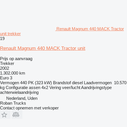
Renault Magnum 440 MACK Tractor
unit trekker
19
Renault Magnum 440 MACK Tractor unit
Prijs op aanvraag
Trekker
2002
1.302.000 km
Euro 3
Vermogen
440 PK (323 kW)
Brandstof
diesel
Laadvermogen
10.570
kg
Configuratie assen
4x2
Vering
veer/lucht
Aandrijvingstype
achterwielaandrijving
Nederland, Uden
Roban Trucks
Contact opnemen met verkoper