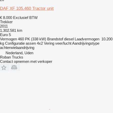
DAF XF 105.460 Tractor unit
€ 8.000
Exclusief BTW
Trekker
2011
1.302.581 km
Euro 5
Vermogen
460 PK (338 kW)
Brandstof
diesel
Laadvermogen
10.200
kg
Configuratie assen
4x2
Vering
veer/lucht
Aandrijvingstype
achterwielaandrijving
Nederland, Uden
Roban Trucks
Contact opnemen met verkoper