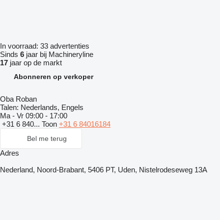
In voorraad:
33 advertenties
Sinds
6
jaar bij Machineryline
17
jaar op de markt
Abonneren op verkoper
Oba Roban
Talen:
Nederlands, Engels
Ma - Vr
09:00 - 17:00
+31 6 840...
Toon
+31 6 84016184
Bel me terug
Adres
Nederland, Noord-Brabant, 5406 PT, Uden, Nistelrodeseweg 13A