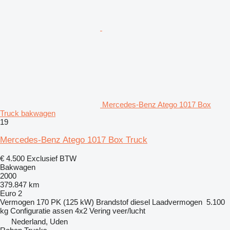
Mercedes-Benz Atego 1017 Box
Truck bakwagen
19
Mercedes-Benz Atego 1017 Box Truck
€ 4.500
Exclusief BTW
Bakwagen
2000
379.847 km
Euro 2
Vermogen
170 PK (125 kW)
Brandstof
diesel
Laadvermogen
5.100
kg
Configuratie assen
4x2
Vering
veer/lucht
Nederland, Uden