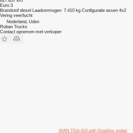
627.857 km
Euro 3
Brandstof
diesel
Laadvermogen
7.410 kg
Configuratie assen
4x2
Vering
veer/lucht
Nederland, Uden
Roban Trucks
Contact opnemen met verkoper
MAN TGA 410 with Gearbox motor