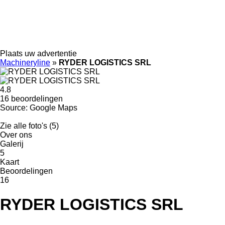
Plaats uw advertentie
Machineryline
»
RYDER LOGISTICS SRL
4.8
16 beoordelingen
Source: Google Maps
Zie alle foto's (5)
Over ons
Galerij
5
Kaart
Beoordelingen
16
RYDER LOGISTICS SRL