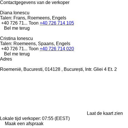
Contactgegevens van de verkoper
Diana Ionescu
Talen:
Frans, Roemeens, Engels
+40 726 71...
Toon
+40 726 714 105
Bel me terug
Cristina Ionescu
Talen:
Roemeens, Spaans, Engels
+40 726 71...
Toon
+40 726 714 020
Bel me terug
Adres
Roemenië, Bucuresti, 014128 , București, Intr. Gliei 4 Et. 2
Laat de kaart zien
Lokale tijd verkoper: 07:55 (EEST)
Maak een afspraak