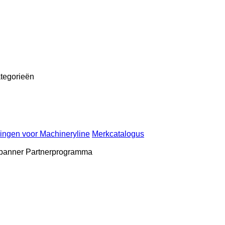
tegorieën
ingen voor Machineryline
Merkcatalogus
 banner
Partnerprogramma