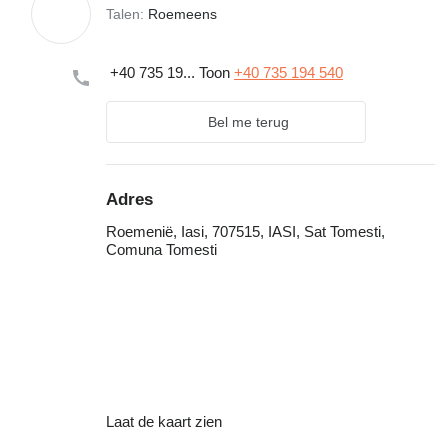
Talen:
Roemeens
+40 735 19...
Toon
+40 735 194 540
Bel me terug
Adres
Roemenië, Iasi, 707515, IASI, Sat Tomesti,
Comuna Tomesti
Laat de kaart zien