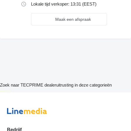
Lokale tijd verkoper: 13:31 (EEST)
Maak een afspraak
Zoek naar TECPRIME dealeruitrusting in deze categorieën
disallow-in-dsa
Bedrijf