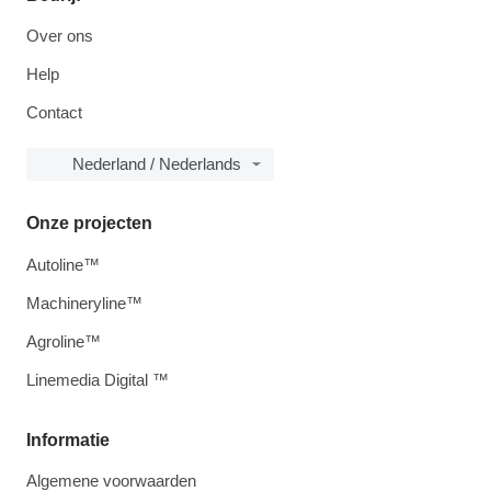
Over ons
Help
Contact
Nederland / Nederlands
Onze projecten
Autoline™
Machineryline™
Agroline™
Linemedia Digital ™
Informatie
Algemene voorwaarden