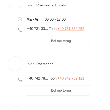
Talen:
Roemeens, Engels
Ma - Vr
09:00 - 17:00
+40 731 33...
Toon
+40 731 334 252
Bel me terug
Talen:
Roemeens
+40 742 78...
Toon
+40 742 782 121
Bel me terug