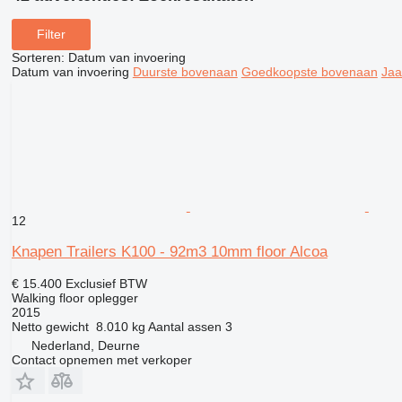
Filter
Sorteren
:
Datum van invoering
Datum van invoering
Duurste bovenaan
Goedkoopste bovenaan
Jaa
12
Knapen Trailers K100 - 92m3 10mm floor Alcoa
€ 15.400
Exclusief BTW
Walking floor oplegger
2015
Netto gewicht
8.010 kg
Aantal assen
3
Nederland, Deurne
Contact opnemen met verkoper