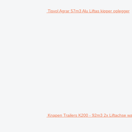
Tisvol Agrar 57m3 Alu Liftas kipper oplegger
Knapen Trailers K200 - 92m3 2x Liftachse wal