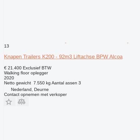
13
Knapen Trailers K200 - 92m3 Liftachse BPW Alcoa
€ 21.400
Exclusief BTW
Walking floor oplegger
2020
Netto gewicht
7.550 kg
Aantal assen
3
Nederland, Deurne
Contact opnemen met verkoper