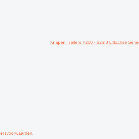
Knapen Trailers K200 - 92m3 Liftachse Semi
kersvoorwaarden
.