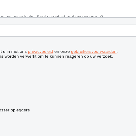
mt u in met ons
privacybeleid
en onze
gebruikersvoorwaarden
.
ns worden verwerkt om te kunnen reageren op uw verzoek.
osser opleggers