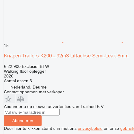
15
Knapen Trailers K200 - 92m3 Liftachse Semi-Leak 8mm
€ 22.900
Exclusief BTW
Walking floor oplegger
2020
Aantal assen
3
Nederland, Deurne
Contact opnemen met verkoper
Abonneer u op nieuwe advertenties van Trailned B.V.
Abonneren
Door hier te klikken stemt u in met ons
privacybeleid
en onze
gebrui