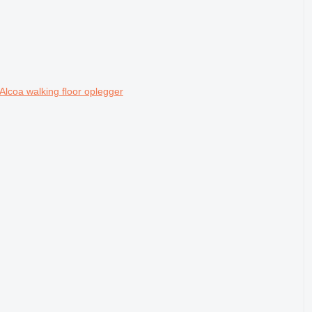
lcoa walking floor oplegger