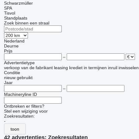
Schwarzmüller
SPA
Tisvol
Standplaats
Zoek binnen een straal
Nederland
Deurne
Prijs
–
Advertentietype
verkoop
van de fabrikant
leasing
krediet
in termijnen
inruil
inwisselen
Conditie
nieuw
gebruikt
Jaar
–
Machineryline ID
Ontbreken er filters?
Stel een wijziging voor
Zoekresultaten:
-
toon
42 advertenties:
Zoekresultaten