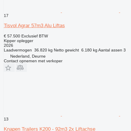
17
Tisvol Agrar 57m3 Alu Liftas
€ 57.500
Exclusief BTW
Kipper oplegger
2026
Laadvermogen
36.820 kg
Netto gewicht
6.180 kg
Aantal assen
3
Nederland, Deurne
Contact opnemen met verkoper
13
Knapen Trailers K200 - 92m3 2x Liftachse