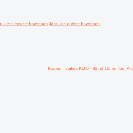
r - de nieuwste bovenaan
Jaar - de oudste bovenaan
Knapen Trailers K100 - 92m3 10mm floor Alco