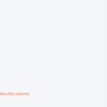
king floor oplegger