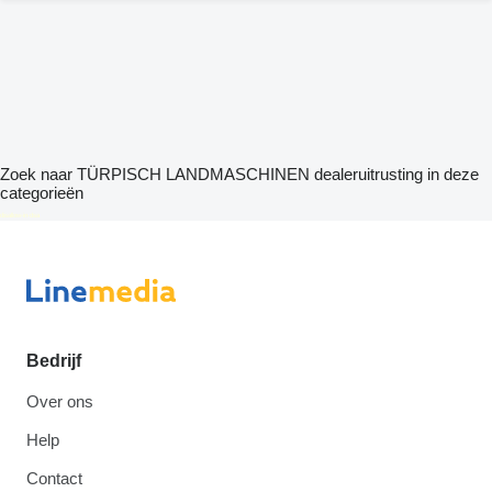
Zoek naar TÜRPISCH LANDMASCHINEN dealeruitrusting in deze
categorieën
disallow-in-dsa
Bedrijf
Over ons
Help
Contact