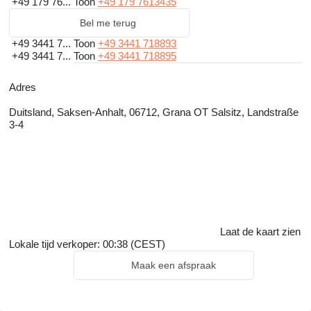
+49 179 76...
Toon
+49 179 7613435
Bel me terug
+49 3441 7...
Toon
+49 3441 718893
+49 3441 7...
Toon
+49 3441 718895
Adres
Duitsland, Saksen-Anhalt, 06712, Grana OT Salsitz, Landstraße
3-4
Laat de kaart zien
Lokale tijd verkoper: 00:38 (CEST)
Maak een afspraak