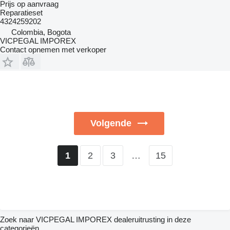
Prijs op aanvraag
Reparatieset
4324259202
Colombia, Bogota
VICPEGAL IMPOREX
Contact opnemen met verkoper
Volgende
2
3
…
15
1
Zoek naar VICPEGAL IMPOREX dealeruitrusting in deze
categorieën