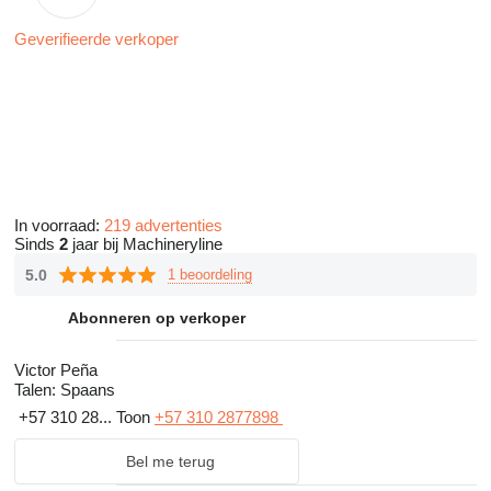
Geverifieerde verkoper
In voorraad:
219 advertenties
Sinds
2
jaar bij Machineryline
5.0
1 beoordeling
Abonneren op verkoper
Victor Peña
Talen:
Spaans
+57 310 28...
Toon
+57 310 2877898
Bel me terug