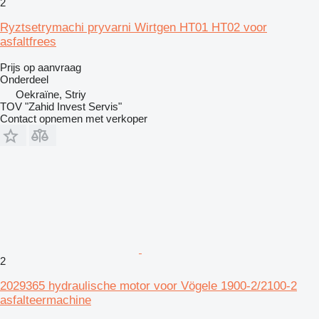
2
Ryztsetrymachi pryvarni Wirtgen HT01 HT02 voor
asfaltfrees
Prijs op aanvraag
Onderdeel
Oekraïne, Striy
TOV "Zahid Invest Servis"
Contact opnemen met verkoper
2
2029365 hydraulische motor voor Vögele 1900-2/2100-2
asfalteermachine