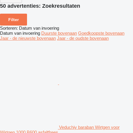
50 advertenties:
Zoekresultaten
Filter
Sorteren
:
Datum van invoering
Datum van invoering
Duurste bovenaan
Goedkoopste bovenaan
Jaar - de nieuwste bovenaan
Jaar - de oudste bovenaan
Veduchiy baraban Wirtgen voor
Wirtgen 1000 B600 asfaltfrees