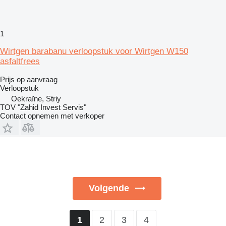
1
Wirtgen barabanu verloopstuk voor Wirtgen W150
asfaltfrees
Prijs op aanvraag
Verloopstuk
Oekraïne, Striy
TOV "Zahid Invest Servis"
Contact opnemen met verkoper
Volgende
2
3
4
1