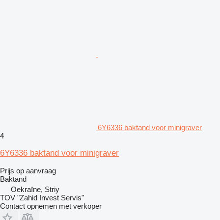
6Y6336 baktand voor minigraver
4
6Y6336 baktand voor minigraver
Prijs op aanvraag
Baktand
Oekraïne, Striy
TOV "Zahid Invest Servis"
Contact opnemen met verkoper