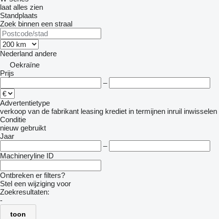
laat alles zien
Standplaats
Zoek binnen een straal
Nederland
andere
Oekraïne
Prijs
–
Advertentietype
verkoop
van de fabrikant
leasing
krediet
in termijnen
inruil
inwisselen
Conditie
nieuw
gebruikt
Jaar
–
Machineryline ID
Ontbreken er filters?
Stel een wijziging voor
Zoekresultaten:
-
toon