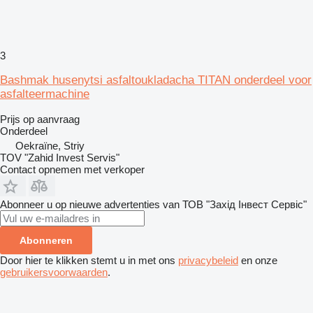
3
Bashmak husenytsi asfaltoukladacha TITAN onderdeel voor
asfalteermachine
Prijs op aanvraag
Onderdeel
Oekraïne, Striy
TOV "Zahid Invest Servis"
Contact opnemen met verkoper
Abonneer u op nieuwe advertenties van ТОВ "Захід Інвест Сервіс"
Abonneren
Door hier te klikken stemt u in met ons
privacybeleid
en onze
gebruikersvoorwaarden
.