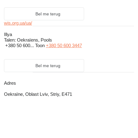
Bel me terug
wis.org.ua/ua/
Illya
Talen:
Oekraïens, Pools
+380 50 600...
Toon
+380 50 600 3447
Bel me terug
Adres
Oekraïne, Oblast Lviv, Striy, E471