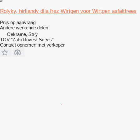
3
Rolyky, hirliandy dlia frez Wirtgen voor Wirtgen asfaltfrees
Prijs op aanvraag
Andere werkende delen
Oekraïne, Striy
TOV "Zahid Invest Servis"
Contact opnemen met verkoper