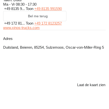
Ma - Vr
08:30 - 17:30
+49 8135 9...
Toon
+49 8135 991590
Bel me terug
+49 172 81...
Toon
+49 172 8123257
www.xinos-trucks.com
Adres
Duitsland, Beieren, 85254, Sulzemoos, Oscar-von-Miller-Ring 5
Laat de kaart zien