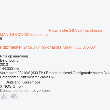
Putzmeister 24M/3.67 op chassis
MAN TGS 37.400 betonpomp
9
Putzmeister 24M/3.67 op chassis MAN TGS 37.400
Prijs op aanvraag
Betonpomp
2010
144.000 km
Vermogen
294 kW (400 PK)
Brandstof
diesel
Configuratie assen
8x4
Betonpomp
Putzmeister 24M/3.67
Duitsland, Sulzemoos
XINOS GmbH
Contact opnemen met verkoper