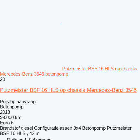
Putzmeister BSF 16 HLS op chassis
Mercedes-Benz 3546 betonpomp
20
Putzmeister BSF 16 HLS op chassis Mercedes-Benz 3546
Prijs op aanvraag
Betonpomp
2018
98.000 km
Euro 6
Brandstof
diesel
Configuratie assen
8x4
Betonpomp
Putzmeister
BSF 16 HLS , 42 m
Duitsland, Sulzemoos