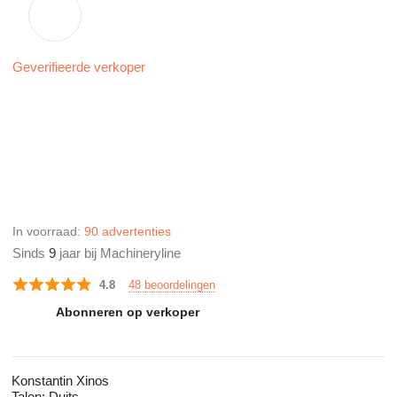
Geverifieerde verkoper
In voorraad:
90 advertenties
Sinds
9
jaar bij Machineryline
48 beoordelingen
4.8
Abonneren op verkoper
Konstantin Xinos
Talen:
Duits