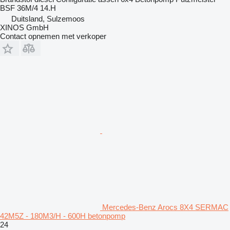
BSF 36M/4 14.H
Duitsland, Sulzemoos
XINOS GmbH
Contact opnemen met verkoper
Mercedes-Benz Arocs 8X4 SERMAC
42M5Z - 180M3/H - 600H betonpomp
24