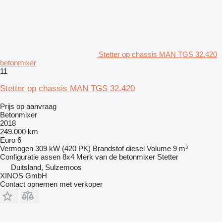
Stetter op chassis MAN TGS 32.420
betonmixer
11
Stetter op chassis MAN TGS 32.420
Prijs op aanvraag
Betonmixer
2018
249.000 km
Euro 6
Vermogen
309 kW (420 PK)
Brandstof
diesel
Volume
9 m³
Configuratie assen
8x4
Merk van de betonmixer
Stetter
Duitsland, Sulzemoos
XINOS GmbH
Contact opnemen met verkoper