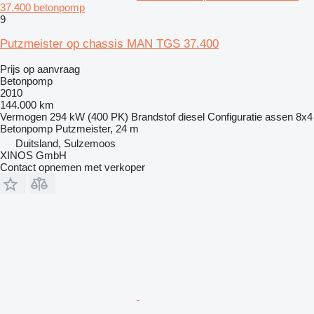
37.400 betonpomp
9
Putzmeister op chassis MAN TGS 37.400
Prijs op aanvraag
Betonpomp
2010
144.000 km
Vermogen
294 kW (400 PK)
Brandstof
diesel
Configuratie assen
8x4
Betonpomp
Putzmeister, 24 m
Duitsland, Sulzemoos
XINOS GmbH
Contact opnemen met verkoper