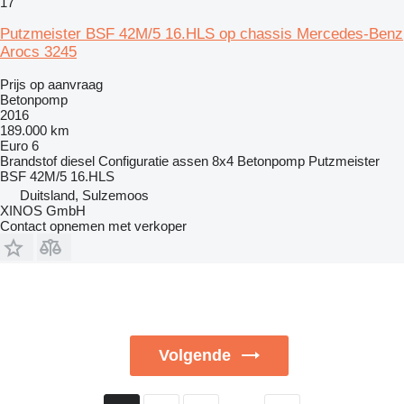
17
Putzmeister BSF 42M/5 16.HLS op chassis Mercedes-Benz
Arocs 3245
Prijs op aanvraag
Betonpomp
2016
189.000 km
Euro 6
Brandstof
diesel
Configuratie assen
8x4
Betonpomp
Putzmeister
BSF 42M/5 16.HLS
Duitsland, Sulzemoos
XINOS GmbH
Contact opnemen met verkoper
Volgende