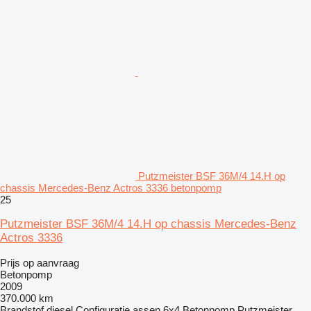
Putzmeister BSF 36M/4 14.H op
chassis Mercedes-Benz Actros 3336 betonpomp
25
Putzmeister BSF 36M/4 14.H op chassis Mercedes-Benz
Actros 3336
Prijs op aanvraag
Betonpomp
2009
370.000 km
Brandstof
diesel
Configuratie assen
6x4
Betonpomp
Putzmeister