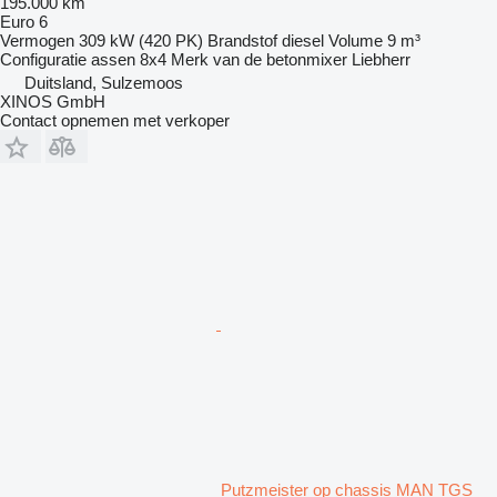
195.000 km
Euro 6
Vermogen
309 kW (420 PK)
Brandstof
diesel
Volume
9 m³
Configuratie assen
8x4
Merk van de betonmixer
Liebherr
Duitsland, Sulzemoos
XINOS GmbH
Contact opnemen met verkoper
Putzmeister op chassis MAN TGS