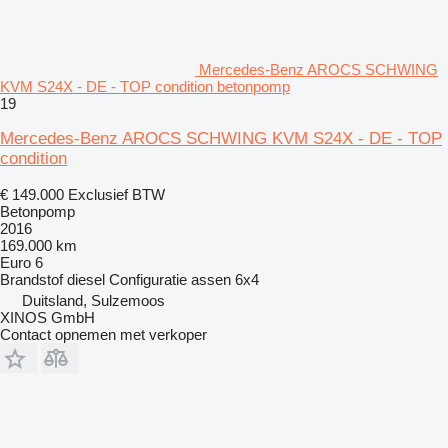
Mercedes-Benz AROCS SCHWING
KVM S24X - DE - TOP condition betonpomp
19
Mercedes-Benz AROCS SCHWING KVM S24X - DE - TOP
condition
€ 149.000
Exclusief BTW
Betonpomp
2016
169.000 km
Euro 6
Brandstof
diesel
Configuratie assen
6x4
Duitsland, Sulzemoos
XINOS GmbH
Contact opnemen met verkoper