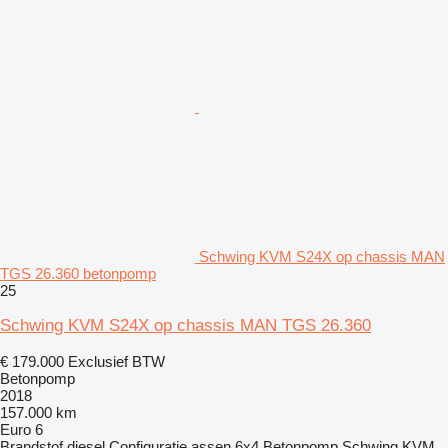
Schwing KVM S24X op chassis MAN
TGS 26.360 betonpomp
25
Schwing KVM S24X op chassis MAN TGS 26.360
€ 179.000
Exclusief BTW
Betonpomp
2018
157.000 km
Euro 6
Brandstof
diesel
Configuratie assen
6x4
Betonpomp
Schwing KVM