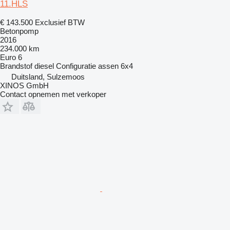
11.HLS
€ 143.500
Exclusief BTW
Betonpomp
2016
234.000 km
Euro 6
Brandstof
diesel
Configuratie assen
6x4
Duitsland, Sulzemoos
XINOS GmbH
Contact opnemen met verkoper