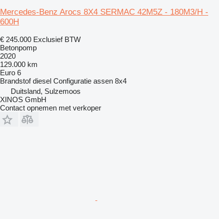
Mercedes-Benz Arocs 8X4 SERMAC 42M5Z - 180M3/H -
600H
€ 245.000
Exclusief BTW
Betonpomp
2020
129.000 km
Euro 6
Brandstof
diesel
Configuratie assen
8x4
Duitsland, Sulzemoos
XINOS GmbH
Contact opnemen met verkoper