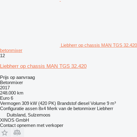
Liebherr op chassis MAN TGS 32.420
betonmixer
12
Liebherr op chassis MAN TGS 32.420
Prijs op aanvraag
Betonmixer
2017
248.000 km
Euro 6
Vermogen
309 kW (420 PK)
Brandstof
diesel
Volume
9 m³
Configuratie assen
8x4
Merk van de betonmixer
Liebherr
Duitsland, Sulzemoos
XINOS GmbH
Contact opnemen met verkoper