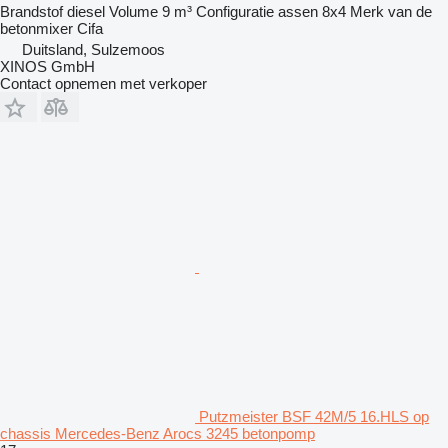
Brandstof
diesel
Volume
9 m³
Configuratie assen
8x4
Merk van de
betonmixer
Cifa
Duitsland, Sulzemoos
XINOS GmbH
Contact opnemen met verkoper
Putzmeister BSF 42M/5 16.HLS op
chassis Mercedes-Benz Arocs 3245 betonpomp