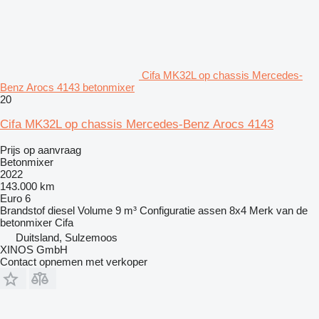
Cifa MK32L op chassis Mercedes-
Benz Arocs 4143 betonmixer
20
Cifa MK32L op chassis Mercedes-Benz Arocs 4143
Prijs op aanvraag
Betonmixer
2022
143.000 km
Euro 6
Brandstof
diesel
Volume
9 m³
Configuratie assen
8x4
Merk van de
betonmixer
Cifa
Duitsland, Sulzemoos
XINOS GmbH
Contact opnemen met verkoper