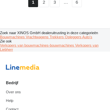
2
3
…
6
1
Zoek naar XINOS GmbH dealeruitrusting in deze categorieën
Bouwmachines
Vrachtwagens
Trekkers
Opleggers
Auto's
Zie ook
Verkopers van bouwmachines-bouwmachines
Verkopers van
Liebherr
Bedrijf
Over ons
Help
Contact