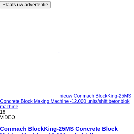
Plaats uw advertentie
nieuw Conmach BlockKing-25MS
Concrete Block Making Machine -12.000 units/shift betonblok
machine
18
VIDEO
Conmach BlockKing-25MS Concrete Block