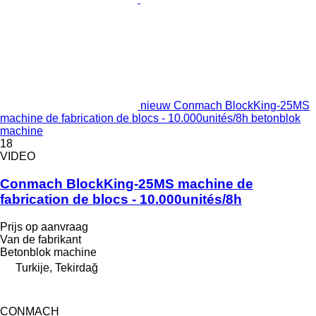
nieuw Conmach BlockKing-25MS
machine de fabrication de blocs - 10.000unités/8h betonblok
machine
18
VIDEO
Conmach BlockKing-25MS machine de
fabrication de blocs - 10.000unités/8h
Prijs op aanvraag
Van de fabrikant
Betonblok machine
Turkije, Tekirdağ
CONMACH