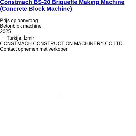
Constmach BS-20 Briquette Making Machine
(Concrete Block Machine)
Prijs op aanvraag
Betonblok machine
2025
Turkije, İzmir
CONSTMACH CONSTRUCTION MACHINERY CO.LTD.
Contact opnemen met verkoper