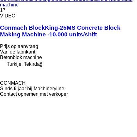
machine
17
VIDEO
Conmach BlockKing-25MS Concrete Block
Making Machine -10.000 units/shift
Prijs op aanvraag
Van de fabrikant
Betonblok machine
Turkije, Tekirdağ
CONMACH
Sinds
6
jaar bij Machineryline
Contact opnemen met verkoper