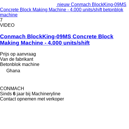
nieuw Conmach BlockKing-09MS
Concrete Block Making Machine - 4.000 units/shift betonblok
machine
7
VIDEO
Conmach BlockKing-09MS Concrete Block
Making Machine - 4.000 units/shift
Prijs op aanvraag
Van de fabrikant
Betonblok machine
Ghana
CONMACH
Sinds
6
jaar bij Machineryline
Contact opnemen met verkoper