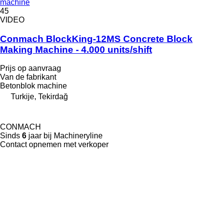
machine
45
VIDEO
Conmach BlockKing-12MS Concrete Block
Making Machine - 4.000 units/shift
Prijs op aanvraag
Van de fabrikant
Betonblok machine
Turkije, Tekirdağ
CONMACH
Sinds
6
jaar bij Machineryline
Contact opnemen met verkoper