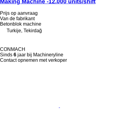
Making Machine -12.000 units/shift
Prijs op aanvraag
Van de fabrikant
Betonblok machine
Turkije, Tekirdağ
CONMACH
Sinds
6
jaar bij Machineryline
Contact opnemen met verkoper