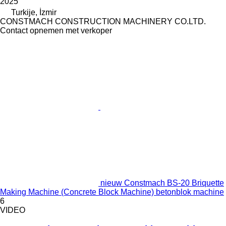
2025
Turkije, İzmir
CONSTMACH CONSTRUCTION MACHINERY CO.LTD.
Contact opnemen met verkoper
nieuw Constmach BS-20 Briquette
Making Machine (Concrete Block Machine) betonblok machine
6
VIDEO