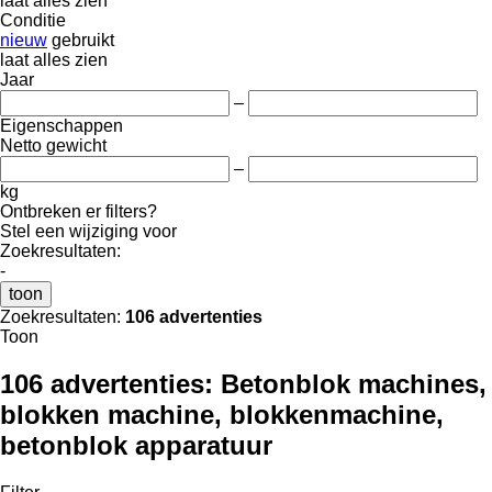
laat alles zien
Conditie
nieuw
gebruikt
laat alles zien
Jaar
–
Eigenschappen
Netto gewicht
–
kg
Ontbreken er filters?
Stel een wijziging voor
Zoekresultaten:
-
toon
Zoekresultaten:
106 advertenties
Toon
106 advertenties:
Betonblok machines,
blokken machine, blokkenmachine,
betonblok apparatuur