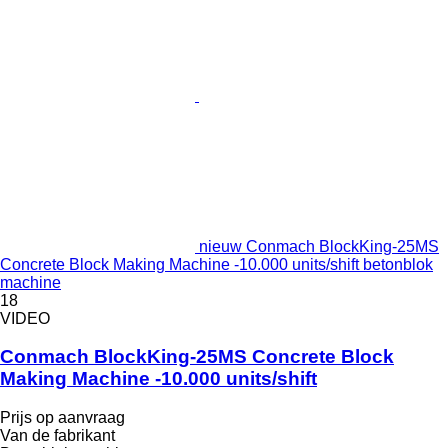
nieuw Conmach BlockKing-25MS
Concrete Block Making Machine -10.000 units/shift betonblok
machine
18
VIDEO
Conmach BlockKing-25MS Concrete Block
Making Machine -10.000 units/shift
Prijs op aanvraag
Van de fabrikant