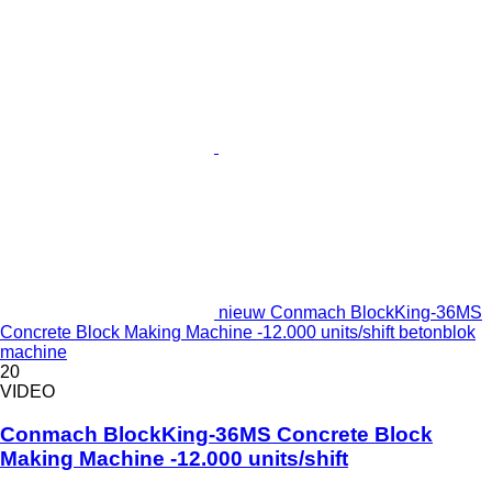
nieuw Conmach BlockKing-36MS
Concrete Block Making Machine -12.000 units/shift betonblok
machine
20
VIDEO
Conmach BlockKing-36MS Concrete Block
Making Machine -12.000 units/shift