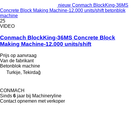
nieuw Conmach BlockKing-36MS
Concrete Block Making Machine-12.000 units/shift betonblok
machine
25
VIDEO
Conmach BlockKing-36MS Concrete Block
Making Machine-12.000 units/shift
Prijs op aanvraag
Van de fabrikant
Betonblok machine
Turkije, Tekirdağ
CONMACH
Sinds
6
jaar bij Machineryline
Contact opnemen met verkoper