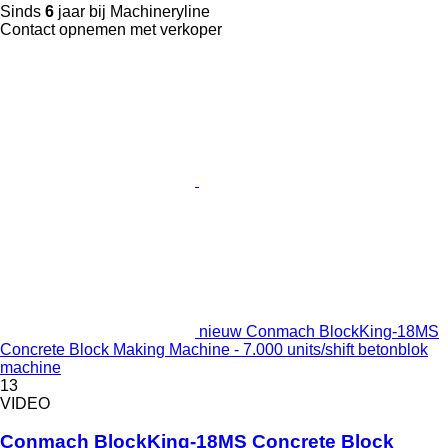
Sinds
6
jaar bij Machineryline
Contact opnemen met verkoper
nieuw Conmach BlockKing-18MS
Concrete Block Making Machine - 7.000 units/shift betonblok
machine
13
VIDEO
Conmach BlockKing-18MS Concrete Block