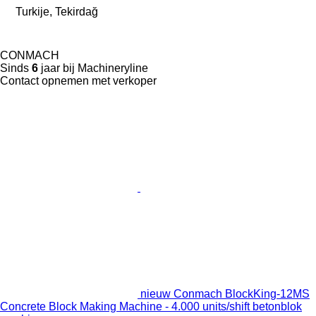
Turkije, Tekirdağ
CONMACH
Sinds
6
jaar bij Machineryline
Contact opnemen met verkoper
nieuw Conmach BlockKing-12MS
Concrete Block Making Machine - 4.000 units/shift betonblok