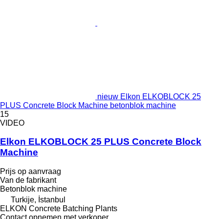
nieuw Elkon ELKOBLOCK 25
PLUS Concrete Block Machine betonblok machine
15
VIDEO
Elkon ELKOBLOCK 25 PLUS Concrete Block
Machine
Prijs op aanvraag
Van de fabrikant
Betonblok machine
Turkije, İstanbul
ELKON Concrete Batching Plants
Contact opnemen met verkoper