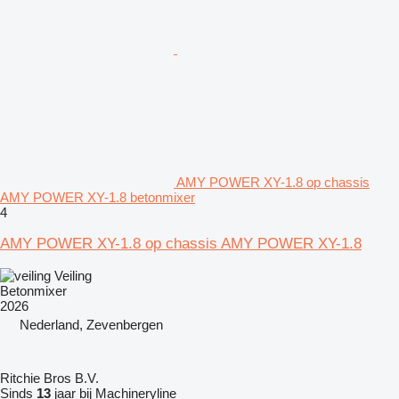
AMY POWER XY-1.8 op chassis
AMY POWER XY-1.8 betonmixer
4
AMY POWER XY-1.8 op chassis AMY POWER XY-1.8
Veiling
Betonmixer
2026
Nederland, Zevenbergen
Ritchie Bros B.V.
Sinds
13
jaar bij Machineryline