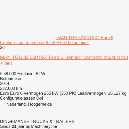
MAN TGS 32.360 8X4 Euro 6
Liebherr concrete mixer 8 m3 + belt betonmixer
36
MAN TGS 32.360 8X4 Euro 6 Liebherr concrete mixer 8 m3
+ belt
€ 59.000
Exclusief BTW
Betonmixer
2014
237.000 km
Euro
Euro 6
Vermogen
265 kW (360 PK)
Laadvermogen
16.127 kg
Configuratie assen
8x4
Nederland, Hoogerheide
DINGEMANSE TRUCKS & TRAILERS
Sinds
21
jaar bij Machineryline