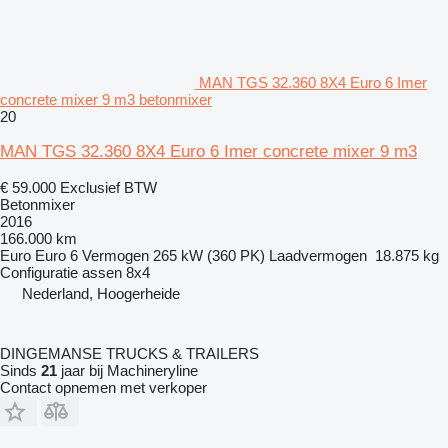
MAN TGS 32.360 8X4 Euro 6 Imer
concrete mixer 9 m3 betonmixer
20
MAN TGS 32.360 8X4 Euro 6 Imer concrete mixer 9 m3
€ 59.000
Exclusief BTW
Betonmixer
2016
166.000 km
Euro
Euro 6
Vermogen
265 kW (360 PK)
Laadvermogen
18.875 kg
Configuratie assen
8x4
Nederland, Hoogerheide
DINGEMANSE TRUCKS & TRAILERS
Sinds
21
jaar bij Machineryline
Contact opnemen met verkoper