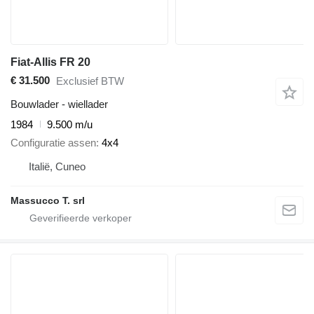
Fiat-Allis FR 20
€ 31.500
Exclusief BTW
Bouwlader - wiellader
1984
9.500 m/u
Configuratie assen
4x4
Italië, Cuneo
Massucco T. srl