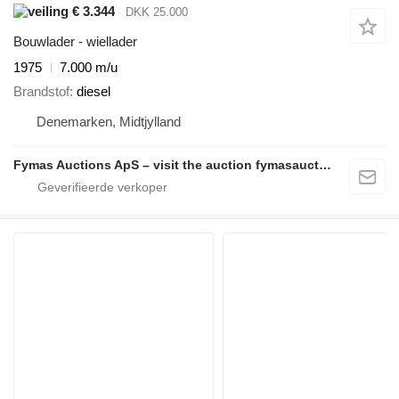
€ 3.344
DKK 25.000
Bouwlader - wiellader
1975
7.000 m/u
Brandstof
diesel
Denemarken, Midtjylland
Fymas Auctions ApS – visit the auction fymasauctions.dk