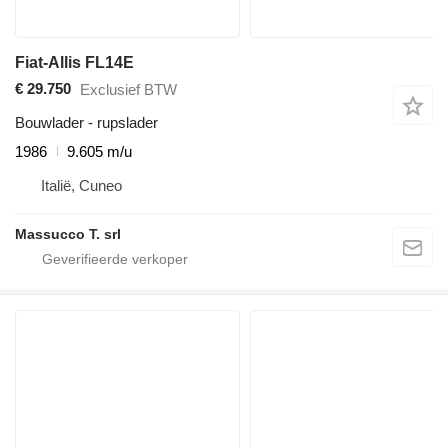
Fiat-Allis FL14E
€ 29.750
Exclusief BTW
Bouwlader - rupslader
1986
9.605 m/u
Italië, Cuneo
Massucco T. srl