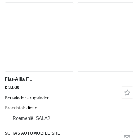
Fiat-Allis FL
€ 3.800
Bouwlader - rupslader
Brandstof
diesel
Roemenië, SALAJ
SC TAS AUTOMOBILE SRL