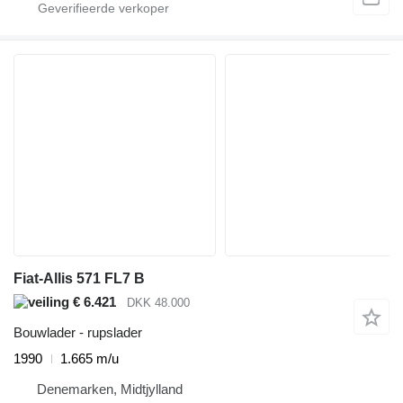
Fiat-Allis 571 FL7 B
€ 6.421
DKK 48.000
Bouwlader - rupslader
1990
1.665 m/u
Denemarken, Midtjylland