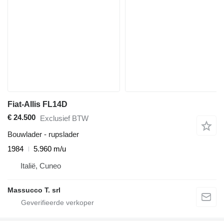
Fiat-Allis FL14D
€ 24.500
Exclusief BTW
Bouwlader - rupslader
1984
5.960 m/u
Italië, Cuneo
Massucco T. srl