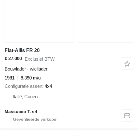
Fiat-Allis FR 20
€ 27.000
Exclusief BTW
Bouwlader - wiellader
1981
8.390 m/u
Configuratie assen
4x4
Italië, Cuneo
Massucco T. srl