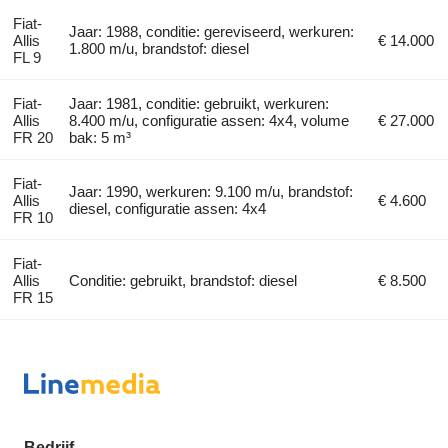
Fiat-
Jaar: 1988, conditie: gereviseerd, werkuren:
Allis
€ 14.000
1.800 m/u, brandstof: diesel
FL 9
Fiat-
Jaar: 1981, conditie: gebruikt, werkuren:
Allis
8.400 m/u, configuratie assen: 4x4, volume
€ 27.000
FR 20
bak: 5 m³
Fiat-
Jaar: 1990, werkuren: 9.100 m/u, brandstof:
Allis
€ 4.600
diesel, configuratie assen: 4x4
FR 10
Fiat-
Allis
Conditie: gebruikt, brandstof: diesel
€ 8.500
FR 15
Bedrijf