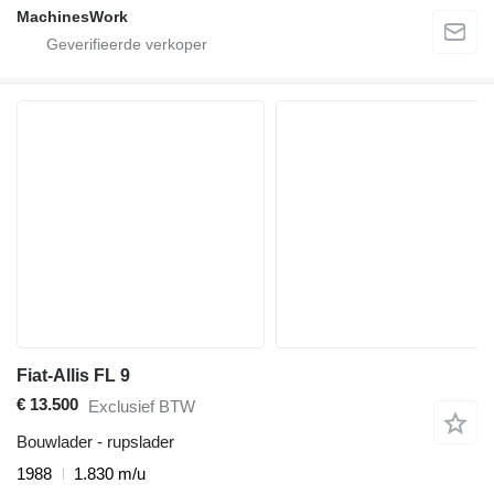
MachinesWork
Fiat-Allis FL 9
€ 13.500
Exclusief BTW
Bouwlader - rupslader
1988
1.830 m/u