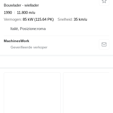
Bouwlader - wiellader
1990
11.800 m/u
Vermogen
85 kW (115.64 PK)
Snelheid
35 km/u
Italië, Posizione:roma
MachinesWork