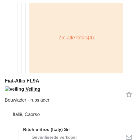
Fiat-Allis FL9A
Veiling
Bouwlader - rupslader
Italië, Caorso
Ritchie Bros (Italy) Srl