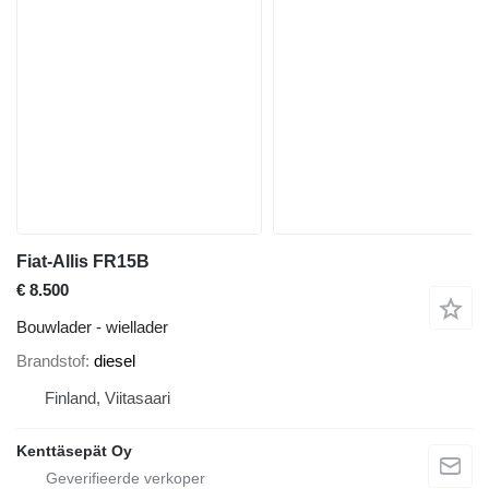
Fiat-Allis FR15B
€ 8.500
Bouwlader - wiellader
Brandstof
diesel
Finland, Viitasaari
Kenttäsepät Oy