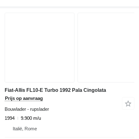
Fiat-Allis FL10-E Turbo 1992 Pala Cingolata
Prijs op aanvraag
Bouwlader - rupslader
1994
9.900 m/u
Italië, Rome