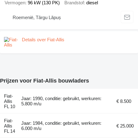
Vermogen
96 kW (130 PK)
Brandstof
diesel
Roemenië, Târgu Lăpuș
Details over Fiat-Allis
Prijzen voor Fiat-Allis bouwladers
Fiat-
Jaar: 1990, conditie: gebruikt, werkuren:
Allis
€ 8.500
5.800 m/u
FL 10
Fiat-
Jaar: 1984, conditie: gebruikt, werkuren:
Allis
€ 25.000
6.000 m/u
FL 14