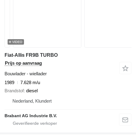
VIDEO
Fiat-Allis FR9B TURBO
Prijs op aanvraag
Bouwlader - wiellader
1989
7.628 m/u
Brandstof
diesel
Nederland, Klundert
Brabant AG Industrie B.V.