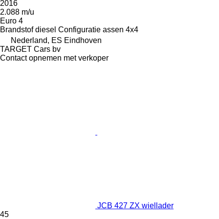
2016
2.088 m/u
Euro 4
Brandstof
diesel
Configuratie assen
4x4
Nederland, ES Eindhoven
TARGET Cars bv
Contact opnemen met verkoper
JCB 427 ZX wiellader
45