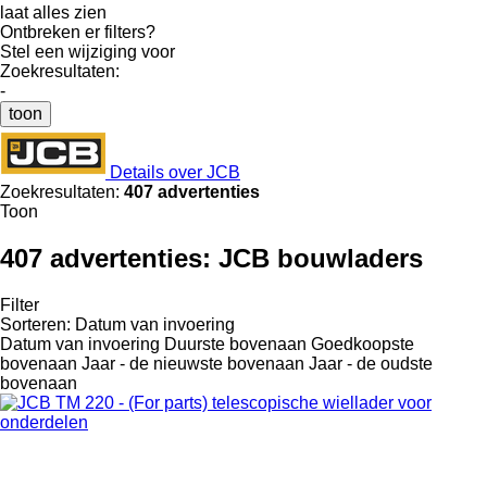
laat alles zien
Ontbreken er filters?
Stel een wijziging voor
Zoekresultaten:
-
toon
Details over JCB
Zoekresultaten:
407 advertenties
Toon
407 advertenties:
JCB bouwladers
Filter
Sorteren
:
Datum van invoering
Datum van invoering
Duurste bovenaan
Goedkoopste
bovenaan
Jaar - de nieuwste bovenaan
Jaar - de oudste
bovenaan