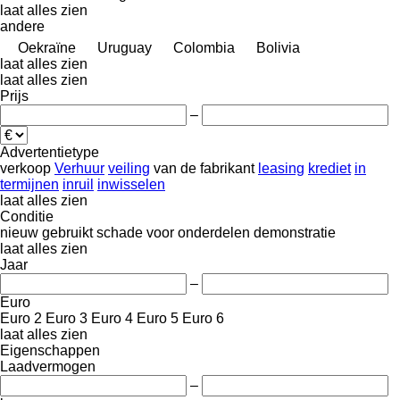
laat alles zien
andere
Oekraïne
Uruguay
Colombia
Bolivia
laat alles zien
laat alles zien
Prijs
–
Advertentietype
verkoop
Verhuur
veiling
van de fabrikant
leasing
krediet
in
termijnen
inruil
inwisselen
laat alles zien
Conditie
nieuw
gebruikt
schade
voor onderdelen
demonstratie
laat alles zien
Jaar
–
Euro
Euro 2
Euro 3
Euro 4
Euro 5
Euro 6
laat alles zien
Eigenschappen
Laadvermogen
–