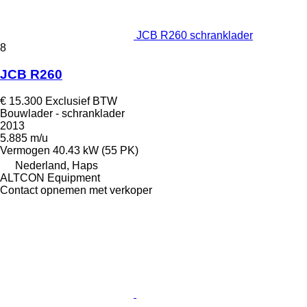
JCB R260 schranklader
8
JCB R260
€ 15.300
Exclusief BTW
Bouwlader - schranklader
2013
5.885 m/u
Vermogen
40.43 kW (55 PK)
Nederland, Haps
ALTCON Equipment
Contact opnemen met verkoper