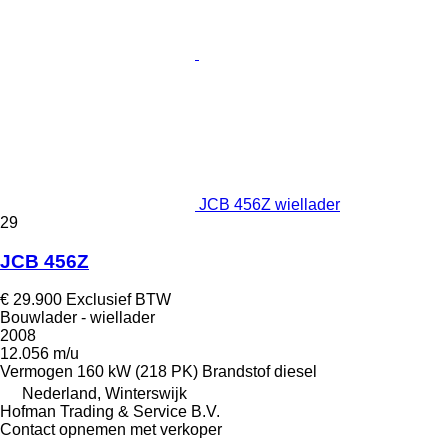
JCB 456Z wiellader
29
JCB 456Z
€ 29.900
Exclusief BTW
Bouwlader - wiellader
2008
12.056 m/u
Vermogen
160 kW (218 PK)
Brandstof
diesel
Nederland, Winterswijk
Hofman Trading & Service B.V.
Contact opnemen met verkoper