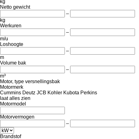
kg
Netto gewicht
–
kg
Werkuren
–
m/u
Loshoogte
–
m
Volume bak
–
m³
Motor, type versnellingsbak
Motormerk
Cummins
Deutz
JCB
Kohler
Kubota
Perkins
laat alles zien
Motormodel
Motorvermogen
–
Brandstof