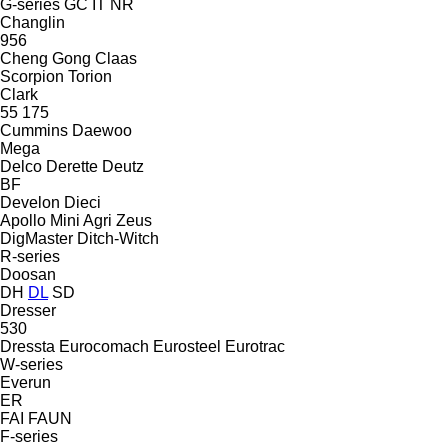
G-series
GC
IT
NR
Changlin
956
Cheng Gong
Claas
Scorpion
Torion
Clark
55
175
Cummins
Daewoo
Mega
Delco
Derette
Deutz
BF
Develon
Dieci
Apollo
Mini Agri
Zeus
DigMaster
Ditch-Witch
R-series
Doosan
DH
DL
SD
Dresser
530
Dressta
Eurocomach
Eurosteel
Eurotrac
W-series
Everun
ER
FAI
FAUN
F-series