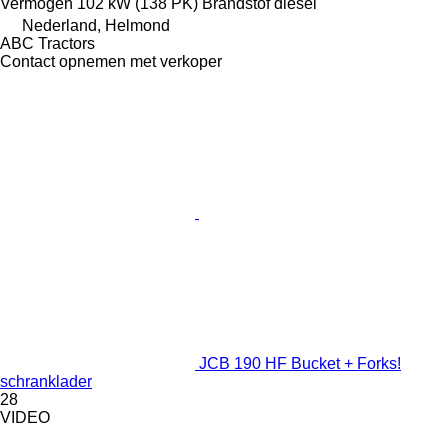
Vermogen
102 kW (138 PK)
Brandstof
diesel
Nederland, Helmond
ABC Tractors
Contact opnemen met verkoper
JCB 190 HF Bucket + Forks!
schranklader
28
VIDEO