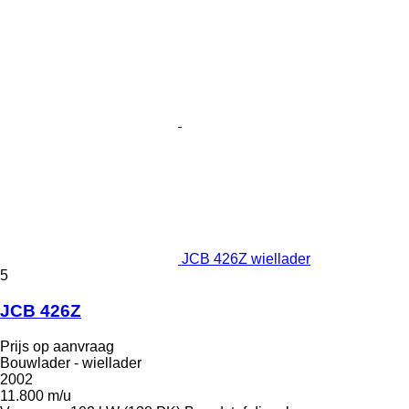
JCB 426Z wiellader
5
JCB 426Z
Prijs op aanvraag
Bouwlader - wiellader
2002
11.800 m/u