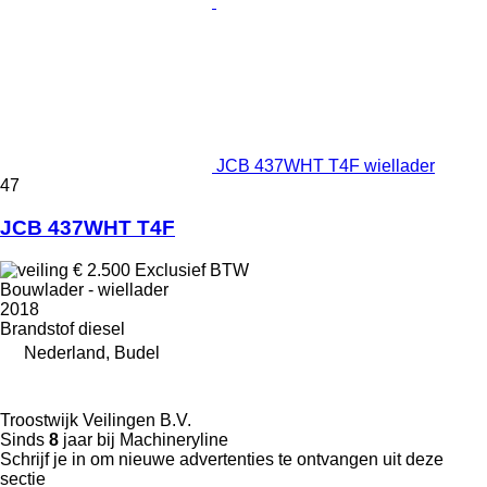
JCB 437WHT T4F wiellader
47
JCB 437WHT T4F
€ 2.500
Exclusief BTW
Bouwlader - wiellader
2018
Brandstof
diesel
Nederland, Budel
Troostwijk Veilingen B.V.
Sinds
8
jaar bij Machineryline
Schrijf je in om nieuwe advertenties te ontvangen uit deze
sectie