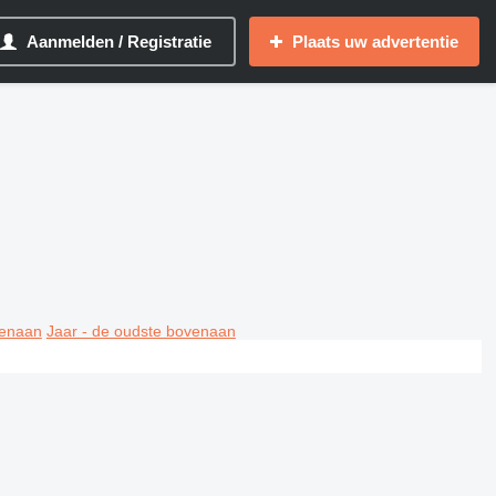
Aanmelden / Registratie
Plaats uw advertentie
venaan
Jaar - de oudste bovenaan