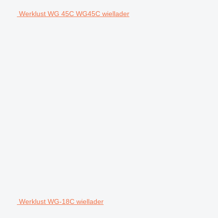
Werklust WG 45C WG45C wiellader
Werklust WG-18C wiellader