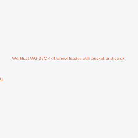
Werklust WG 35C 4x4 wheel loader with bucket and quick
fu