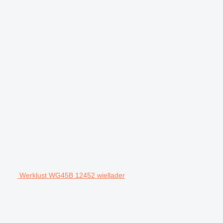
Werklust WG45B 12452 wiellader