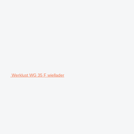
Werklust WG 35 F wiellader