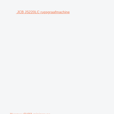
JCB JS220LC rupsgraafmachine