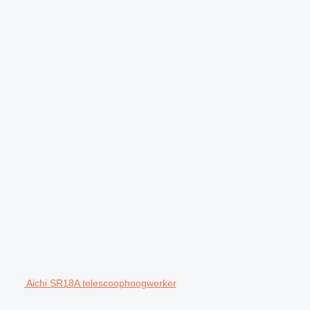
Aichi SR18A telescoophoogwerker