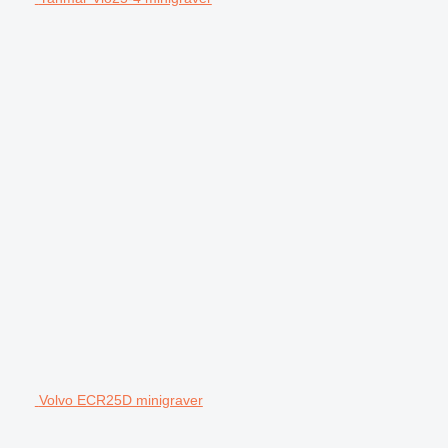
Volvo ECR25D minigraver