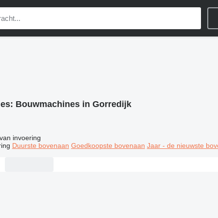
ies:
Bouwmachines in Gorredijk
van invoering
ring
Duurste bovenaan
Goedkoopste bovenaan
Jaar - de nieuwste bo