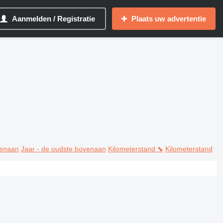
Aanmelden / Registratie
Plaats uw advertentie
venaan
Jaar - de oudste bovenaan
Kilometerstand ⬊
Kilometerstand