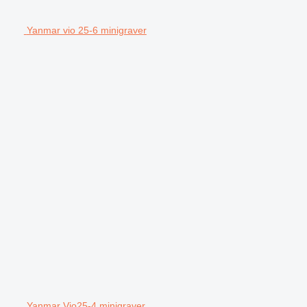
Yanmar vio 25-6 minigraver
Yanmar Vio25-4 minigraver