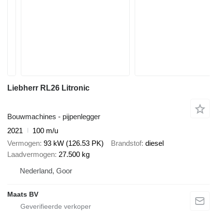
Liebherr RL26 Litronic
Bouwmachines - pijpenlegger
2021
100 m/u
Vermogen
93 kW (126.53 PK)
Brandstof
diesel
Laadvermogen
27.500 kg
Nederland, Goor
Maats BV