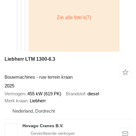
Liebherr LTM 1300-6.3
Bouwmachines - ruw terrein kraan
2025
Vermogen
455 kW (619 PK)
Brandstof
diesel
Merk kraan
Liebherr
Nederland, Dordrecht
Hovago Cranes B.V.