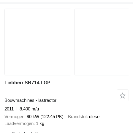
Liebherr SR714 LGP
Bouwmachines - lastractor
2011
8.400 m/u
Vermogen
90 kW (122.45 PK)
Brandstof
diesel
Laadvermogen
1 kg