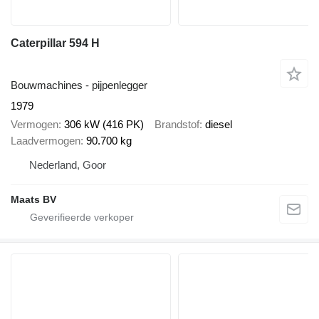
Caterpillar 594 H
Bouwmachines - pijpenlegger
1979
Vermogen
306 kW (416 PK)
Brandstof
diesel
Laadvermogen
90.700 kg
Nederland, Goor
Maats BV