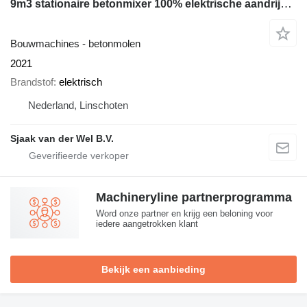
9m3 stationaire betonmixer 100% elektrische aandrijving 4Rent
Bouwmachines - betonmolen
2021
Brandstof
elektrisch
Nederland, Linschoten
Sjaak van der Wel B.V.
Machineryline partnerprogramma
Word onze partner en krijg een beloning voor
iedere aangetrokken klant
Bekijk een aanbieding