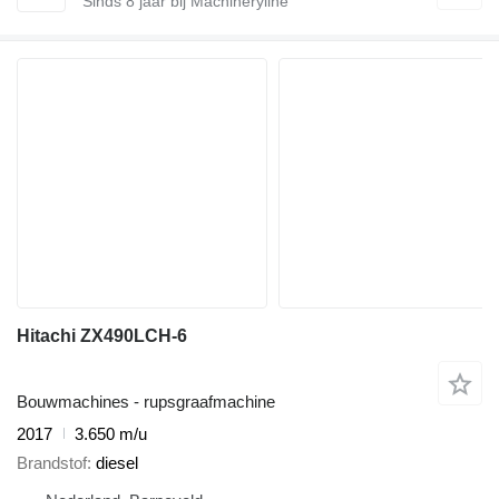
Sinds
8
jaar bij Machineryline
Hitachi ZX490LCH-6
Bouwmachines - rupsgraafmachine
2017
3.650 m/u
Brandstof
diesel