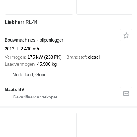
Liebherr RL44
Bouwmachines - pijpenlegger
2013
2.400 m/u
Vermogen
175 kW (238 PK)
Brandstof
diesel
Laadvermogen
45.900 kg
Nederland, Goor
Maats BV