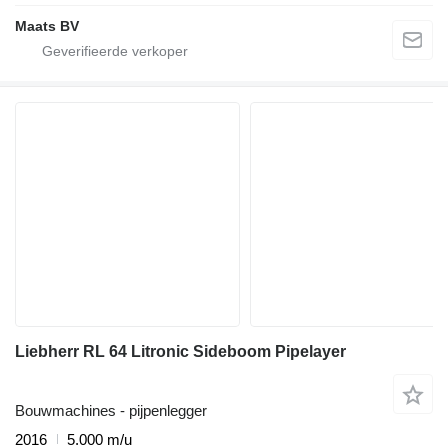
Maats BV
Liebherr RL 64 Litronic Sideboom Pipelayer
Bouwmachines - pijpenlegger
2016
5.000 m/u