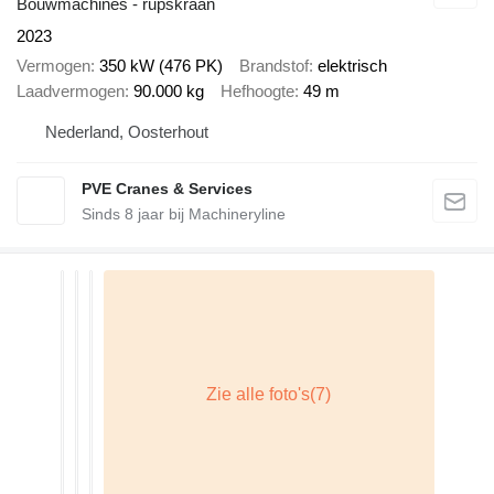
Bouwmachines - rupskraan
2023
Vermogen
350 kW (476 PK)
Brandstof
elektrisch
Laadvermogen
90.000 kg
Hefhoogte
49 m
Nederland, Oosterhout
PVE Cranes & Services
Sinds
8
jaar bij Machineryline