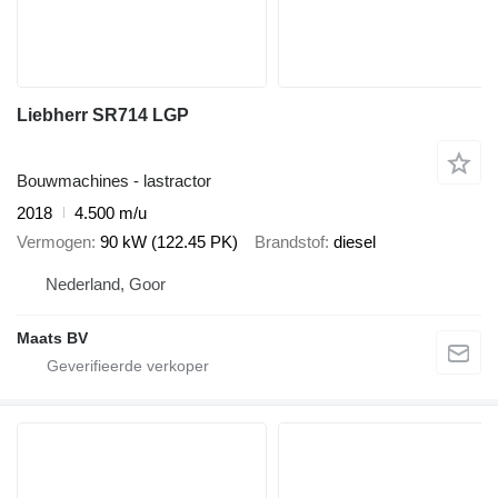
Liebherr SR714 LGP
Bouwmachines - lastractor
2018
4.500 m/u
Vermogen
90 kW (122.45 PK)
Brandstof
diesel
Nederland, Goor
Maats BV