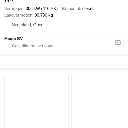
1977
Vermogen
306 kW (416 PK)
Brandstof
diesel
Laadvermogen
90.700 kg
Nederland, Goor
Maats BV