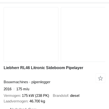
Liebherr RL46 Litronic Sideboom Pipelayer
Bouwmachines - pijpenlegger
2016
175 m/u
Vermogen
175 kW (238 PK)
Brandstof
diesel
Laadvermogen
46.700 kg