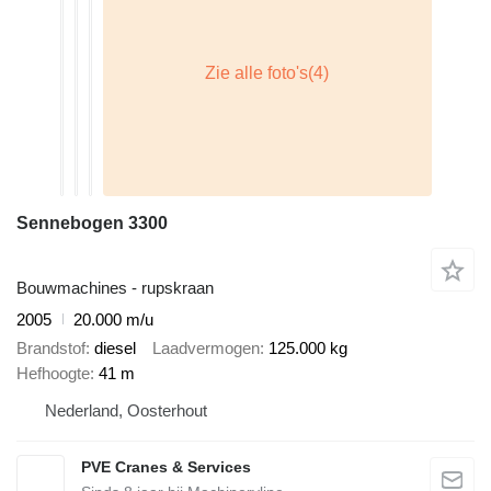
Sennebogen 3300
Bouwmachines - rupskraan
2005
20.000 m/u
Brandstof
diesel
Laadvermogen
125.000 kg
Hefhoogte
41 m
Nederland, Oosterhout
PVE Cranes & Services