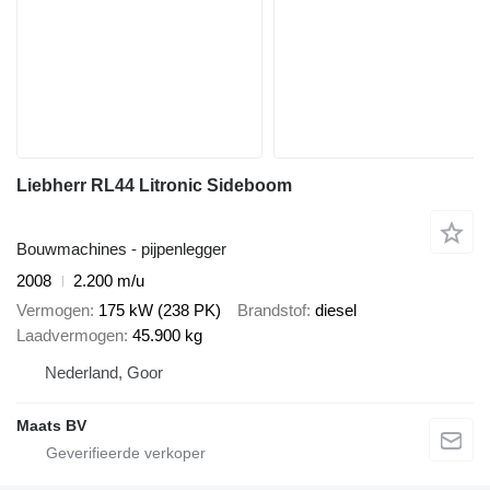
Liebherr RL44 Litronic Sideboom
Bouwmachines - pijpenlegger
2008
2.200 m/u
Vermogen
175 kW (238 PK)
Brandstof
diesel
Laadvermogen
45.900 kg
Nederland, Goor
Maats BV