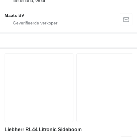
Nederland, Goor
Maats BV
Liebherr RL44 Litronic Sideboom