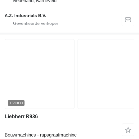
Nederland, Barneveld
A.Z. Industrials B.V.
VIDEO
Liebherr R936
Bouwmachines - rupsgraafmachine