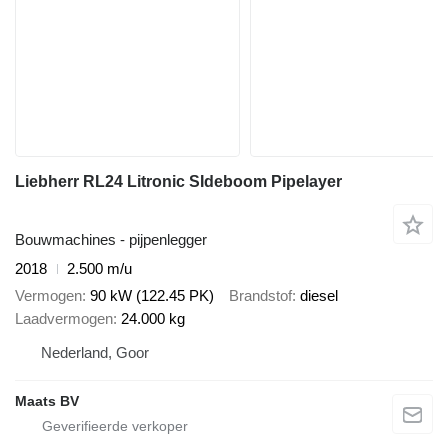
Liebherr RL24 Litronic SIdeboom Pipelayer
Bouwmachines - pijpenlegger
2018
2.500 m/u
Vermogen
90 kW (122.45 PK)
Brandstof
diesel
Laadvermogen
24.000 kg
Nederland, Goor
Maats BV