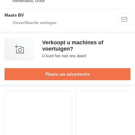
Nederland, Goor
Maats BV
Verkoopt u machines of
voertuigen?
U kunt het met ons doen!
Plaats uw advertentie