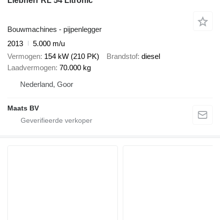
Liebherr RL 54 Litronic
Bouwmachines - pijpenlegger
2013
5.000 m/u
Vermogen
154 kW (210 PK)
Brandstof
diesel
Laadvermogen
70.000 kg
Nederland, Goor
Maats BV