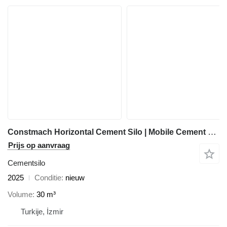
Constmach Horizontal Cement Silo | Mobile Cement Silo
Prijs op aanvraag
Cementsilo
2025
Conditie
nieuw
Volume
30 m³
Turkije, İzmir