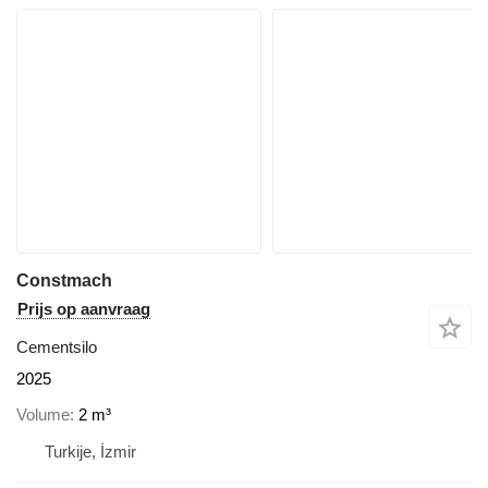
Constmach
Prijs op aanvraag
Cementsilo
2025
Volume
2 m³
Turkije, İzmir