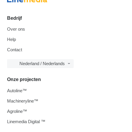
Bedrijf
Over ons
Help
Contact
Nederland / Nederlands
Onze projecten
Autoline™
Machineryline™
Agroline™
Linemedia Digital ™