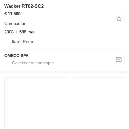
Wacker RT82-SC2
€ 11.500
Compactor
2008
588 m/u
Italië, Rome
OMECO SPA