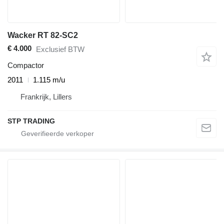
Wacker RT 82-SC2
€ 4.000
Exclusief BTW
Compactor
2011
1.115 m/u
Frankrijk, Lillers
STP TRADING