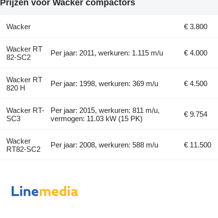
Prijzen voor Wacker compactors
Wacker
€ 3.800
Wacker RT
Per jaar: 2011, werkuren: 1.115 m/u
€ 4.000
82-SC2
Wacker RT
Per jaar: 1998, werkuren: 369 m/u
€ 4.500
820 H
Wacker RT-
Per jaar: 2015, werkuren: 811 m/u,
€ 9.754
SC3
vermogen: 11.03 kW (15 PK)
Wacker
Per jaar: 2008, werkuren: 588 m/u
€ 11.500
RT82-SC2