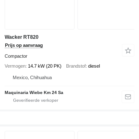
Wacker RT820
Prijs op aanvraag
Compactor
Vermogen
14.7 kW (20 PK)
Brandstof
diesel
Mexico, Chihuahua
Maquinaria Wiebe Km 24 Sa