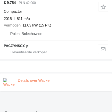
€ 9.754
PLN 42.000
Compactor
2015
811 m/u
Vermogen
11.03 kW (15 PK)
Polen, Bolechowice
PACZYŃSCY. pl
Details over Wacker