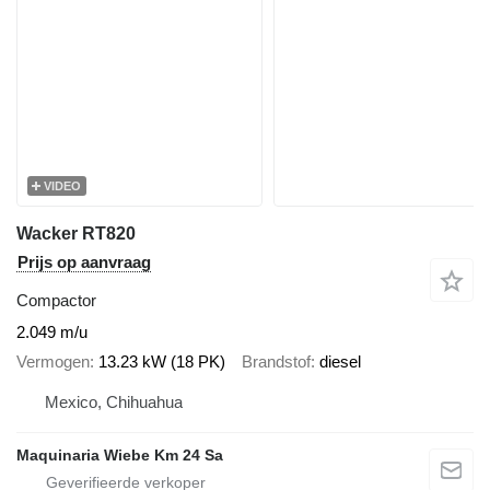
VIDEO
Wacker RT820
Prijs op aanvraag
Compactor
2.049 m/u
Vermogen
13.23 kW (18 PK)
Brandstof
diesel
Mexico, Chihuahua
Maquinaria Wiebe Km 24 Sa