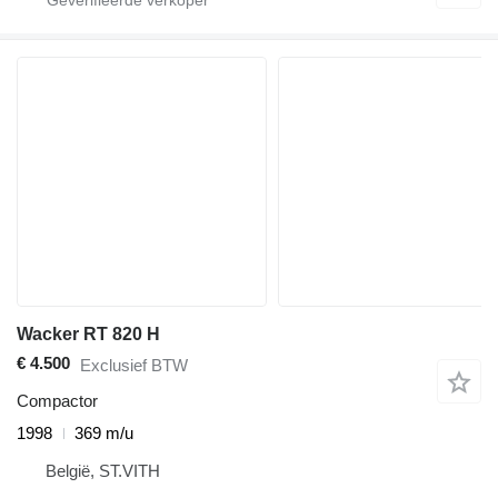
Wacker RT 820 H
€ 4.500
Exclusief BTW
Compactor
1998
369 m/u
België, ST.VITH