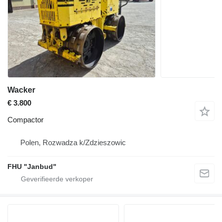
Wacker
€ 3.800
Compactor
Polen, Rozwadza k/Zdzieszowic
FHU "Janbud"