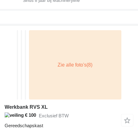
Sinds
8
jaar bij Machineryline
Werkbank RVS XL
€ 100
Exclusief BTW
Gereedschapskast