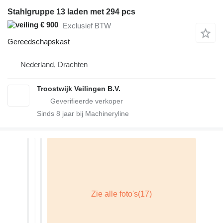
Stahlgruppe 13 laden met 294 pcs
€ 900
Exclusief BTW
Gereedschapskast
Nederland, Drachten
Troostwijk Veilingen B.V.
Sinds
8
jaar bij Machineryline