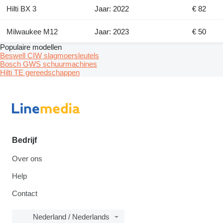
Hilti BX 3
Jaar: 2022
€ 82
Milwaukee M12
Jaar: 2023
€ 50
Populaire modellen
Beswell CIW slagmoersleutels
Bosch GWS schuurmachines
Hilti TE gereedschappen
Bedrijf
Over ons
Help
Contact
Nederland / Nederlands