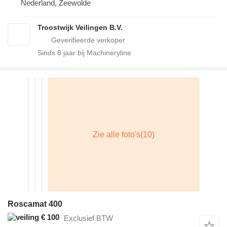
Nederland, Zeewolde
Troostwijk Veilingen B.V.
Sinds
8
jaar bij Machineryline
Roscamat 400
€ 100
Exclusief BTW