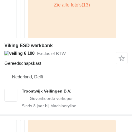
Viking ESD werkbank
€ 100
Exclusief BTW
Gereedschapskast
Nederland, Delft
Troostwijk Veilingen B.V.
Sinds
8
jaar bij Machineryline