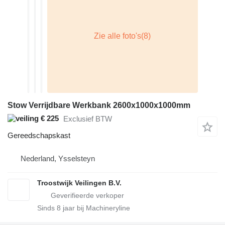
Stow Verrijdbare Werkbank 2600x1000x1000mm
€ 225
Exclusief BTW
Gereedschapskast
Nederland, Ysselsteyn
Troostwijk Veilingen B.V.
Sinds
8
jaar bij Machineryline