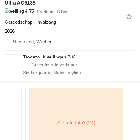
Ultra AC5185
€ 75
Exclusief BTW
Gereedschap - invalzaag
2026
Nederland, Wijchen
Troostwijk Veilingen B.V.
Sinds
8
jaar bij Machineryline