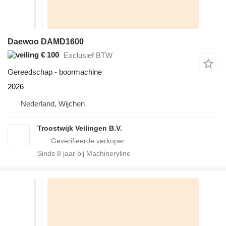
Daewoo DAMD1600
€ 100
Exclusief BTW
Gereedschap - boormachine
2026
Nederland, Wijchen
Troostwijk Veilingen B.V.
Sinds
8
jaar bij Machineryline