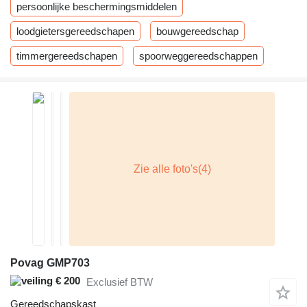
persoonlijke beschermingsmiddelen
loodgietersgereedschapen
bouwgereedschap
timmergereedschapen
spoorweggereedschappen
Povag GMP703
€ 200
Exclusief BTW
Gereedschapskast