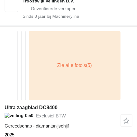
Troostwijk Veilingen B.V.
Sinds
8
jaar bij Machineryline
Ultra zaagblad DC8400
€ 50
Exclusief BTW
Gereedschap - diamantsnijschijf
2025