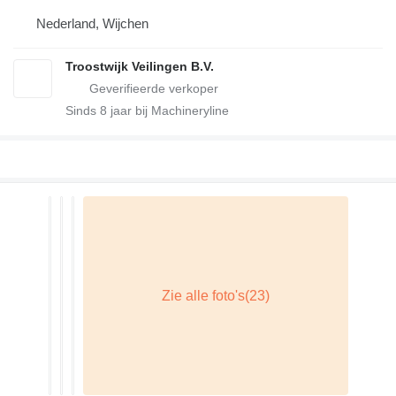
Nederland, Wijchen
Troostwijk Veilingen B.V.
Sinds
8
jaar bij Machineryline