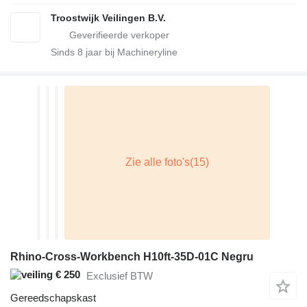
Troostwijk Veilingen B.V.
Sinds
8
jaar bij Machineryline
Rhino-Cross-Workbench H10ft-35D-01C Negru
€ 250
Exclusief BTW
Gereedschapskast