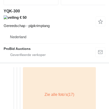
YQK-300
€ 50
Gereedschap - pijpkrimptang
Nederland
ProBid Auctions