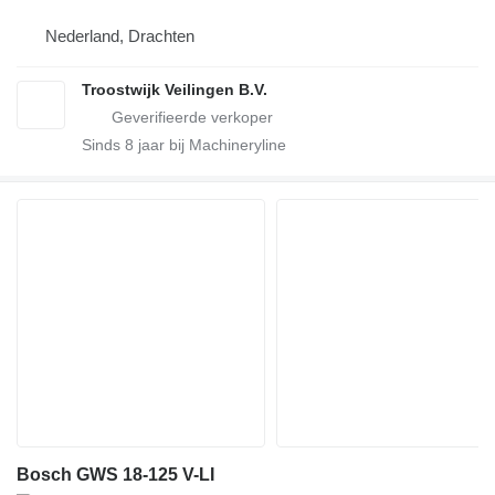
Nederland, Drachten
Troostwijk Veilingen B.V.
Sinds
8
jaar bij Machineryline
Bosch GWS 18-125 V-LI