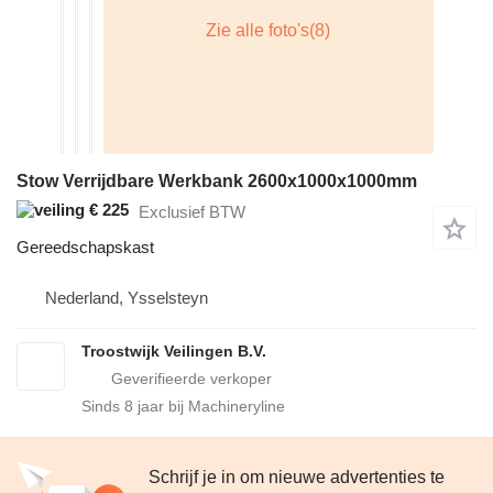
Stow Verrijdbare Werkbank 2600x1000x1000mm
€ 225
Exclusief BTW
Gereedschapskast
Nederland, Ysselsteyn
Troostwijk Veilingen B.V.
Sinds
8
jaar bij Machineryline
Schrijf je in om nieuwe advertenties te