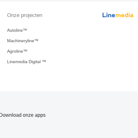
Onze projecten
Autoline™
Machineryline™
Agroline™
Linemedia Digital ™
Download onze apps