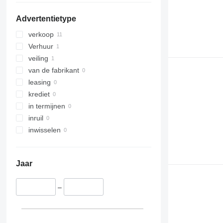
Advertentietype
verkoop
Verhuur
veiling
van de fabrikant
leasing
krediet
in termijnen
inruil
inwisselen
Jaar
–