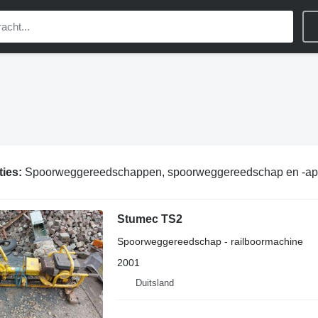
ties:
Spoorweggereedschappen, spoorweggereedschap en -app
Stumec TS2
Spoorweggereedschap - railboormachine
2001
Duitsland