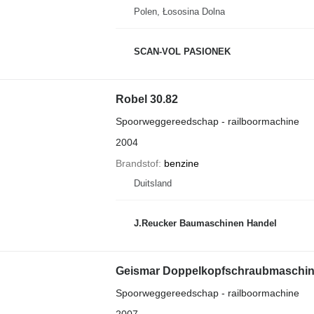
Polen, Łososina Dolna
SCAN-VOL PASIONEK
Robel 30.82
Spoorweggereedschap - railboormachine
2004
Brandstof
benzine
Duitsland
J.Reucker Baumaschinen Handel
Geismar Doppelkopfschraubmaschin
Spoorweggereedschap - railboormachine
2007