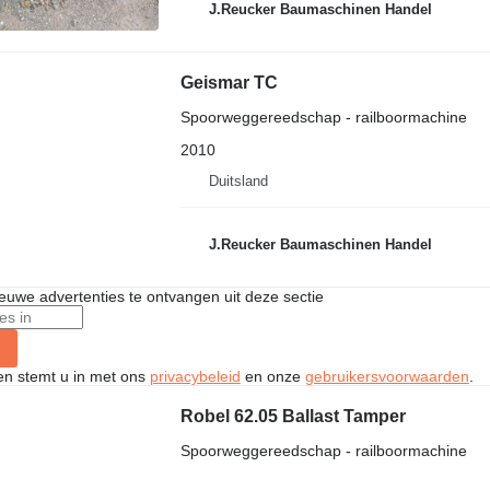
J.Reucker Baumaschinen Handel
Geismar TC
Spoorweggereedschap - railboormachine
2010
Duitsland
J.Reucker Baumaschinen Handel
nieuwe advertenties te ontvangen uit deze sectie
ken stemt u in met ons
privacybeleid
en onze
gebruikersvoorwaarden
.
Robel 62.05 Ballast Tamper
Spoorweggereedschap - railboormachine