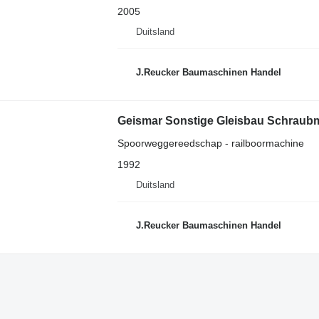
2005
Duitsland
J.Reucker Baumaschinen Handel
Geismar Sonstige Gleisbau Schraub
Spoorweggereedschap - railboormachine
1992
Duitsland
J.Reucker Baumaschinen Handel