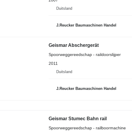
Duitsland
J.Reucker Baumaschinen Handel
Geismar Abschergerät
Spoorweggereedschap - raildoorslijper
2011
Duitsland
J.Reucker Baumaschinen Handel
Geismar Stumec Bahn rail
Spoorweggereedschap - railboormachine