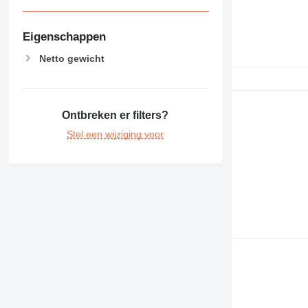
Eigenschappen
Netto gewicht
Ontbreken er filters?
Stel een wijziging voor