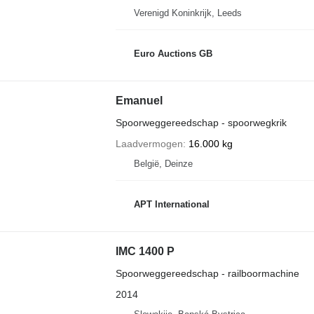
Verenigd Koninkrijk, Leeds
Euro Auctions GB
Emanuel
Spoorweggereedschap - spoorwegkrik
Laadvermogen
16.000 kg
België, Deinze
APT International
IMC 1400 P
Spoorweggereedschap - railboormachine
2014