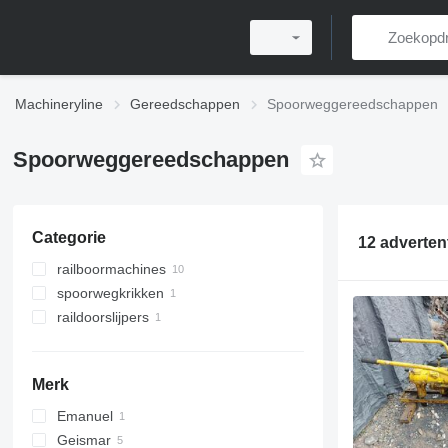
Machineryline
Gereedschappen
Spoorweggereedschappen
Spoorweggereedschappen
Categorie
12 adverten
railboormachines
spoorwegkrikken
raildoorslijpers
Merk
Emanuel
Geismar