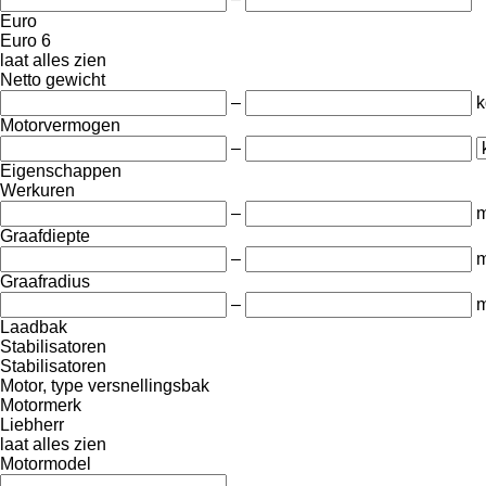
Euro
Euro 6
laat alles zien
Netto gewicht
–
k
Motorvermogen
–
Eigenschappen
Werkuren
–
m
Graafdiepte
–
Graafradius
–
Laadbak
Stabilisatoren
Stabilisatoren
Motor, type versnellingsbak
Motormerk
Liebherr
laat alles zien
Motormodel