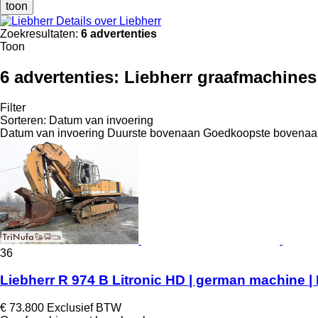
toon
Details over Liebherr
Zoekresultaten:
6 advertenties
Toon
6 advertenties:
Liebherr graafmachines
Filter
Sorteren
:
Datum van invoering
Datum van invoering
Duurste bovenaan
Goedkoopste bovenaa
36
Liebherr R 974 B Litronic HD | german machine | 
€ 73.800
Exclusief BTW