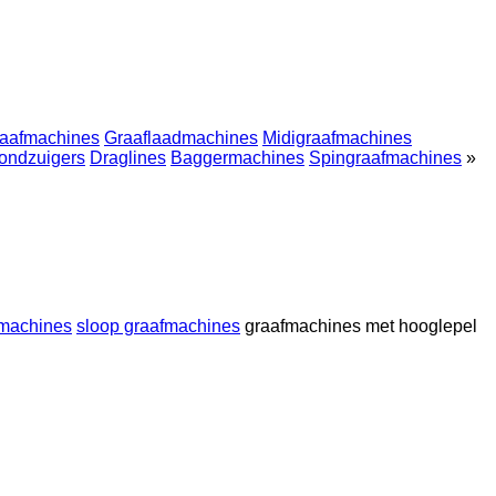
raafmachines
Graaflaadmachines
Midigraafmachines
ondzuigers
Draglines
Baggermachines
Spingraafmachines
»
dmachines
sloop graafmachines
graafmachines met hooglepel