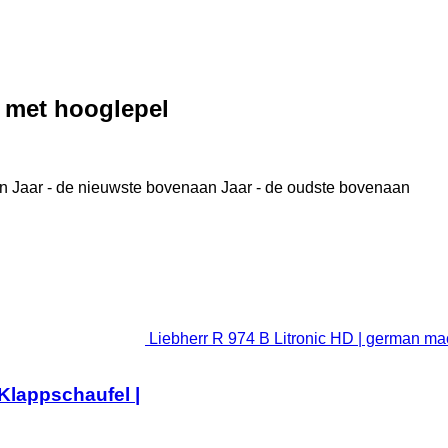
 met hooglepel
n
Jaar - de nieuwste bovenaan
Jaar - de oudste bovenaan
Liebherr R 974 B Litronic HD | german ma
Klappschaufel |