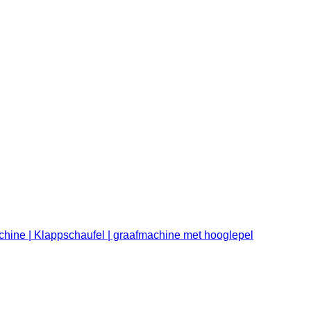
chine | Klappschaufel | graafmachine met hooglepel