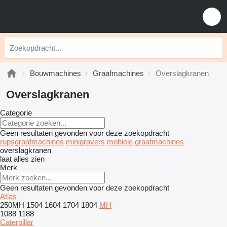
Bouwmachines
Graafmachines
Overslagkranen
Overslagkranen
Categorie
Geen resultaten gevonden voor deze zoekopdracht
rupsgraafmachines
minigravers
mobiele graafmachines
overslagkranen
laat alles zien
Merk
Geen resultaten gevonden voor deze zoekopdracht
Atlas
250MH
1504
1604
1704
1804
MH
1088
1188
Caterpillar