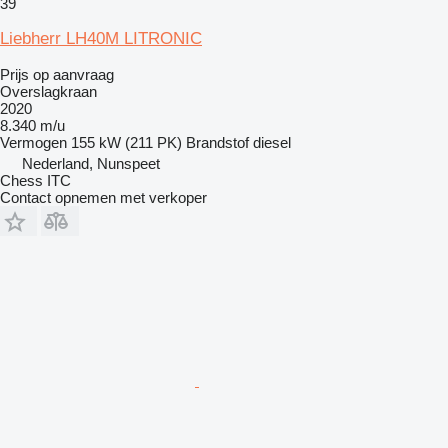
39
Liebherr LH40M LITRONIC
Prijs op aanvraag
Overslagkraan
2020
8.340 m/u
Vermogen
155 kW (211 PK)
Brandstof
diesel
Nederland, Nunspeet
Chess ITC
Contact opnemen met verkoper