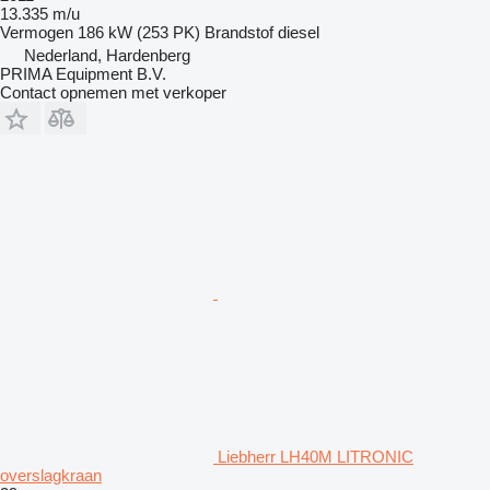
13.335 m/u
Vermogen
186 kW (253 PK)
Brandstof
diesel
Nederland, Hardenberg
PRIMA Equipment B.V.
Contact opnemen met verkoper
Liebherr LH40M LITRONIC
overslagkraan