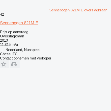
Sennebogen 821M E overslagkraan
42
Sennebogen 821M E
Prijs op aanvraag
Overslagkraan
2019
11.315 m/u
Nederland, Nunspeet
Chess ITC
Contact opnemen met verkoper