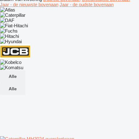
Jaar - de nieuwste bovenaan
Jaar - de oudste bovenaan
Alle
Alle