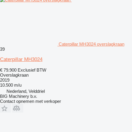
Caterpillar MH3024 overslagkraan
39
Caterpillar MH3024
€ 79.900
Exclusief BTW
Overslagkraan
2019
10.500 m/u
Nederland, Velddriel
BIG Machinery b.v.
Contact opnemen met verkoper