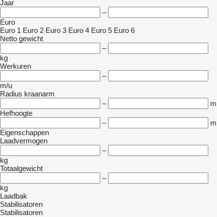
Jaar
–
Euro
Euro 1
Euro 2
Euro 3
Euro 4
Euro 5
Euro 6
Netto gewicht
–
kg
Werkuren
–
m/u
Radius kraanarm
–
m
Hefhoogte
–
m
Eigenschappen
Laadvermogen
–
kg
Totaalgewicht
–
kg
Laadbak
Stabilisatoren
Stabilisatoren