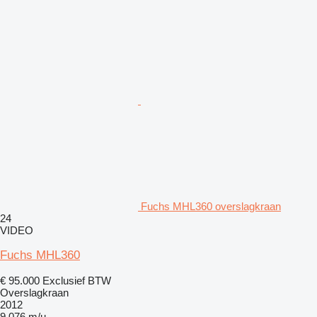
Fuchs MHL360 overslagkraan
24
VIDEO
Fuchs MHL360
€ 95.000
Exclusief BTW
Overslagkraan
2012
9.076 m/u