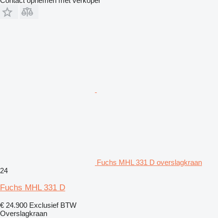
Contact opnemen met verkoper
Fuchs MHL 331 D overslagkraan
24
Fuchs MHL 331 D
€ 24.900
Exclusief BTW
Overslagkraan