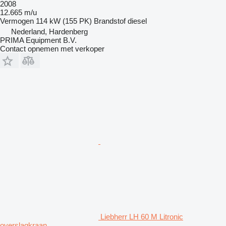
2008
12.665 m/u
Vermogen
114 kW (155 PK)
Brandstof
diesel
Nederland, Hardenberg
PRIMA Equipment B.V.
Contact opnemen met verkoper
Liebherr LH 60 M Litronic
overslagkraan