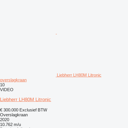
Liebherr LH80M Litronic
overslagkraan
10
VIDEO
Liebherr LH80M Litronic
€ 300.000
Exclusief BTW
Overslagkraan
2020
10.762 m/u