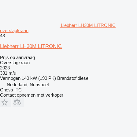
Liebherr LH30M LITRONIC
overslagkraan
43
Liebherr LH30M LITRONIC
Prijs op aanvraag
Overslagkraan
2023
331 m/u
Vermogen
140 kW (190 PK)
Brandstof
diesel
Nederland, Nunspeet
Chess ITC
Contact opnemen met verkoper