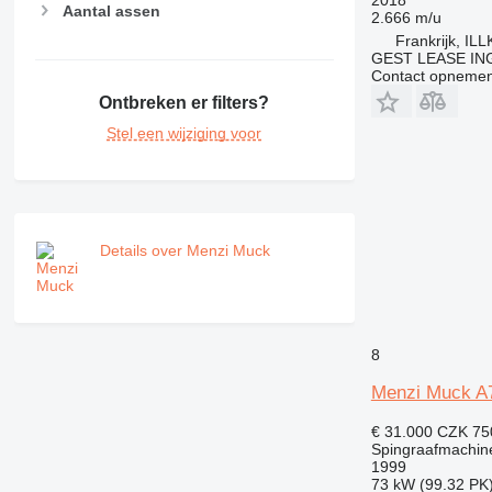
Aantal assen
2.666 m/u
Frankrijk, IL
GEST LEASE IN
Contact opnemen
Ontbreken er filters?
Stel een wijziging voor
Details over Menzi Muck
8
Menzi Muck A
€ 31.000
CZK 75
Spingraafmachin
1999
73 kW (99.32 PK