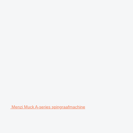
Menzi Muck A-series spingraafmachine