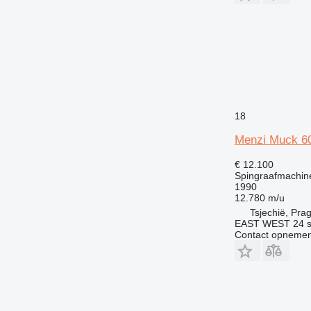
18
Menzi Muck 6
€ 12.100
Spingraafmachin
1990
12.780 m/u
Tsjechië, Pra
EAST WEST 24 s.
Contact opnemen