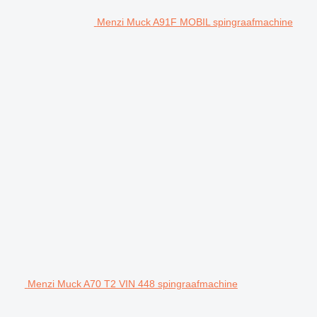
Menzi Muck A91F MOBIL spingraafmachine
Menzi Muck A70 T2 VIN 448 spingraafmachine