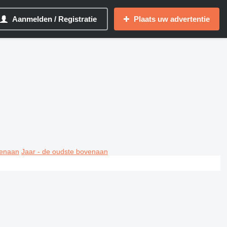
Aanmelden / Registratie
Plaats uw advertentie
venaan
Jaar - de oudste bovenaan