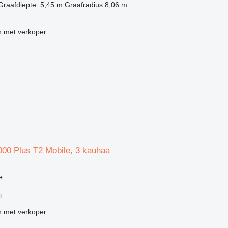
Graafdiepte
5,45 m
Graafradius
8,06 m
 met verkoper
00 Plus T2 Mobile, 3 kauhaa
e
i
 met verkoper