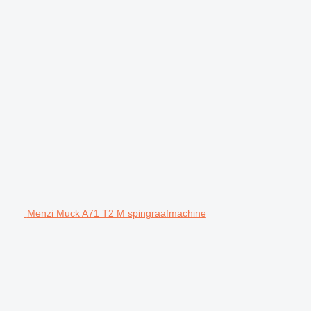
Menzi Muck A71 T2 M spingraafmachine