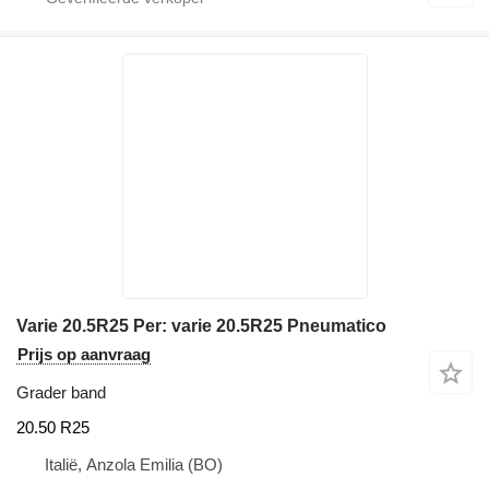
Varie 20.5R25 Per: varie 20.5R25 Pneumatico
Prijs op aanvraag
Grader band
20.50 R25
Italië, Anzola Emilia (BO)