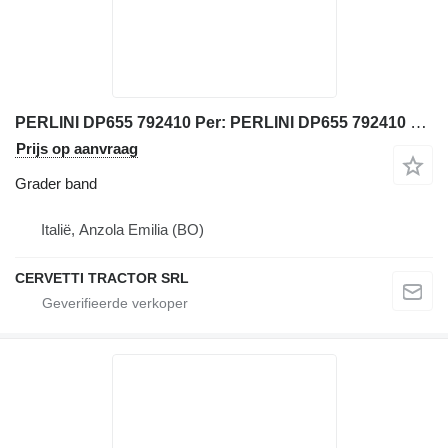
PERLINI DP655 792410 Per: PERLINI DP655 792410 Pneumatico
Prijs op aanvraag
Grader band
Italië, Anzola Emilia (BO)
CERVETTI TRACTOR SRL