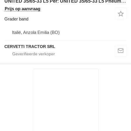
UNITED 35/65-33 L5 Per: UNITED 35/65-33 L5 Pneumatico
Prijs op aanvraag
Grader band
Italië, Anzola Emilia (BO)
CERVETTI TRACTOR SRL