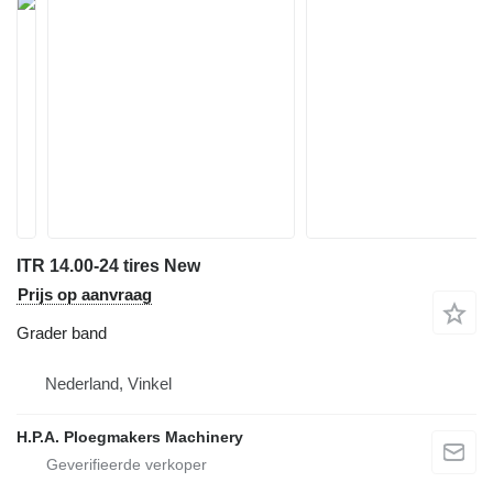
ITR 14.00-24 tires New
Prijs op aanvraag
Grader band
Nederland, Vinkel
H.P.A. Ploegmakers Machinery