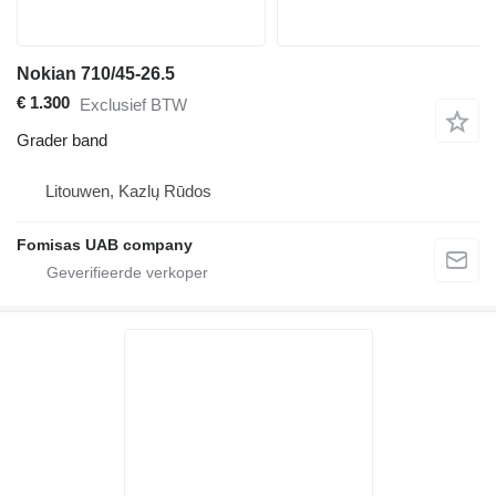
Nokian 710/45-26.5
€ 1.300
Exclusief BTW
Grader band
Litouwen, Kazlų Rūdos
Fomisas UAB company