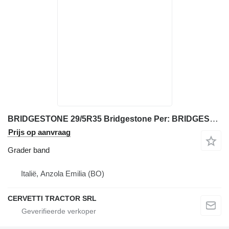
BRIDGESTONE 29/5R35 Bridgestone Per: BRIDGESTONE 29/5R35 Pneumatic
Prijs op aanvraag
Grader band
Italië, Anzola Emilia (BO)
CERVETTI TRACTOR SRL