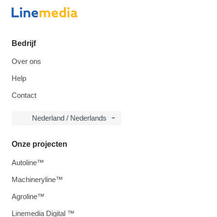
Bedrijf
Over ons
Help
Contact
Nederland / Nederlands
Onze projecten
Autoline™
Machineryline™
Agroline™
Linemedia Digital ™