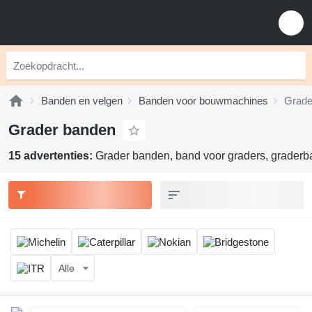
Banden en velgen
Banden voor bouwmachines
Grade
Grader banden
15 advertenties:
Grader banden, band voor graders, grader
Alle